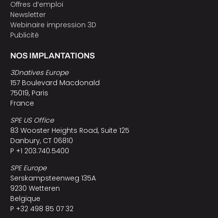
Offres d’emploi
Newsletter
Webinaire impression 3D
Publicité
NOS IMPLANTATIONS
3Dnatives Europe
157 Boulevard Macdonald
75019, Paris
France
SPE US Office
83 Wooster Heights Road, Suite 125
Danbury, CT 06810
P +1 203.740.5400
SPE Europe
Serskampsteenweg 135A
9230 Wetteren
Belgique
P +32 498 85 07 32