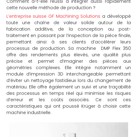
Comment a-t-elle réussi à intégrer aussi rapidement
cette nouvelle méthode de production ?
che
L’entreprise suisse GF Machining Solutions
a développé
toute une chaîne de valeur solide autour de la
fabrication additive, de la conception au post-
traitement en passant par l’inspection de la pièce finale,
permettant ainsi à ses clients d’accélérer leurs
processus de production. Sa machine DMP Flex 350
offre des rendements plus élevés, une qualité plus
précise et permet d’imaginer des pièces aux
géométries complexes. Elle intègre notamment un
module d’impression 3D interchangeable permettant
d’éviter un nettoyage fastidieux lors du changement de
matériau. Elle offre également un suivi et une traçabilité
des processus en temps réel qui minimise les risques
d’erreur et les coûts associés. Ce sont ces
caractéristiques qui ont poussé Krüger à choisir cette
machine industrielle.