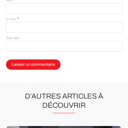
*
Nom
*
E-mail
Site web
D’AUTRES ARTICLES À
DÉCOUVRIR