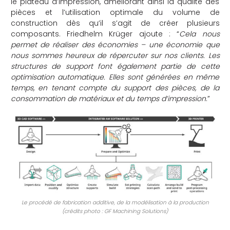
le plateau d’impression, améliorant ainsi la qualité des
pièces et l’utilisation optimale du volume de
construction dès qu’il s’agit de créer plusieurs
composants. Friedhelm Krüger ajoute : “
Cela nous
permet de réaliser des économies – une économie que
nous sommes heureux de répercuter sur nos clients. Les
structures de support font également partie de cette
optimisation automatique. Elles sont générées en même
temps, en tenant compte du support des pièces, de la
consommation de matériaux et du temps d’impression
.”
Le procédé de fabrication additive, de la modélisation à la production
(crédits photo : GF Machining Solutions)