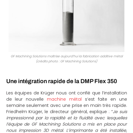
GF Machining Solutions maîtrise aujourd’hui la fabrication additive métal
(crédits photo : GF Machining Solutions)
Une intégration rapide de la DMP Flex 350
Les équipes de Krüger nous ont confié que l’installation
de leur nouvelle
machine métal
s’est faite en une
semaine seulement avec une prise en main très rapide.
Friedhelm Krüger, le directeur général, explique : “
Je suis
impressionné par la rapidité et la fluidité avec lesquelles
l’équipe de GF Machining Solutions a mis en place pour
nous impression 3D métal. L’imprimante a été installée,