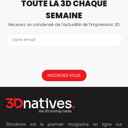
TOUTE LA 3D CHAQUE
SEMAINE
Recevez un condensé de l’actualité de l’impression 3D
Votre email
En vous abonnant, vous autorisez 3Dnatives à enregistrer votre
adresse e-mail dans le but de vous envoyer des informations. Vous
serez en mesure de vous désabonner à tout moment.
INSCRIVEZ-VOUS
3Dnatives est le premier magazine en ligne sur