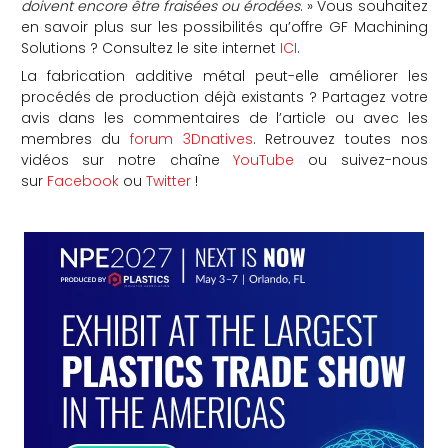
doivent encore être fraisées ou érodées
. » Vous souhaitez
en savoir plus sur les possibilités qu’offre GF Machining
Solutions ? Consultez le site internet
ICI
.
La fabrication additive métal peut-elle améliorer les
procédés de production déjà existants ? Partagez votre
avis dans les commentaires de l’article ou avec les
membres du
forum 3Dnatives
. Retrouvez toutes nos
vidéos sur notre chaîne
YouTube
ou suivez-nous
sur
Facebook
ou
Twitter
!