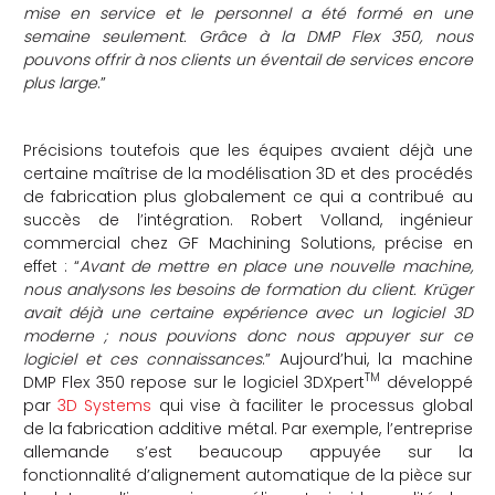
mise en service et le personnel a été formé en une
semaine seulement. Grâce à la DMP Flex 350, nous
pouvons offrir à nos clients un éventail de services encore
plus large
.”
Précisions toutefois que les équipes avaient déjà une
certaine maîtrise de la modélisation 3D et des procédés
de fabrication plus globalement ce qui a contribué au
succès de l’intégration. Robert Volland, ingénieur
commercial chez GF Machining Solutions, précise en
effet : “
Avant de mettre en place une nouvelle machine,
nous analysons les besoins de formation du client. Krüger
avait déjà une certaine expérience avec un logiciel 3D
moderne ; nous pouvions donc nous appuyer sur ce
logiciel et ces connaissances
.” Aujourd’hui, la machine
TM
DMP Flex 350 repose sur le logiciel 3DXpert
développé
par
3D Systems
qui vise à faciliter le processus global
de la fabrication additive métal. Par exemple, l’entreprise
allemande s’est beaucoup appuyée sur la
fonctionnalité d’alignement automatique de la pièce sur