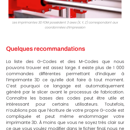
Les imprimantes 3D FDM possèdent 3 axes (X, Y, Z) correspondant aux
coordonnées d’impression
Quelques recommandations
La liste des G-Codes et des M-Codes que nous
pouvons trouver est assez large. Il existe plus de 1 000
commandes différentes permettant d’indiquer à
l’imprimante 3D ce qu’elle doit faire à tout moment.
C’est pourquoi ce langage est automatiquement
généré par le slicer avant le processus de fabrication.
Connaître les bases des codes peut être utile et
intéressant pour certains utilisateurs. Toutefois,
n’oublions pas que l’écriture de votre propre G-code est
compliquée et peut même endommager votre
imprimante 3D. À moins que vous ne soyez très clair sur
ce que vous voulez modifier dans le fichier final, nous ne