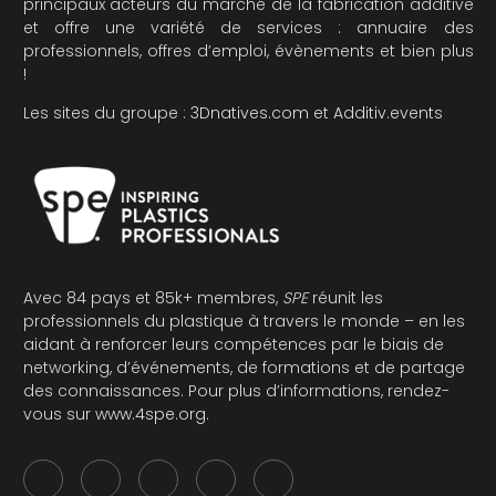
principaux acteurs du marché de la fabrication additive
et offre une variété de services : annuaire des
professionnels, offres d’emploi, évènements et bien plus
!
Les sites du groupe :
3Dnatives.com
et
Additiv.events
Avec 84 pays et 85k+ membres,
SPE
réunit les
professionnels du plastique à travers le monde – en les
aidant à renforcer leurs compétences par le biais de
networking, d’événements, de formations et de partage
des connaissances. Pour plus d’informations, rendez-
vous sur
www.4spe.org
.