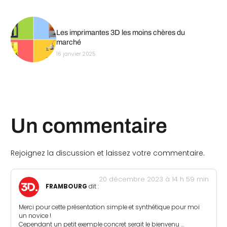
Les imprimantes 3D les moins chères du
marché
16 janvier 2025
Un commentaire
Rejoignez la discussion et laissez votre commentaire.
20 décembre 2023 à 14 h 59 min
FRAMBOURG
dit :
Merci pour cette présentation simple et synthétique pour moi
un novice !
Cependant un petit exemple concret serait le bienvenu …