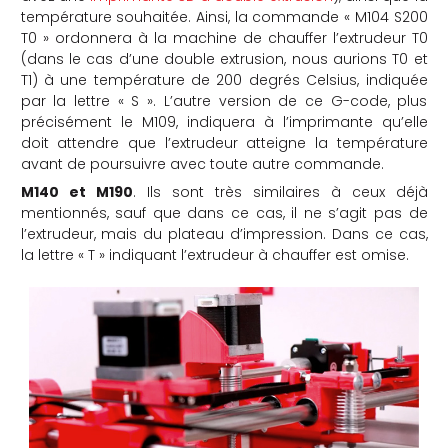
température souhaitée. Ainsi, la commande « M104 S200
T0 » ordonnera à la machine de chauffer l’extrudeur T0
(dans le cas d’une double extrusion, nous aurions T0 et
T1) à une température de 200 degrés Celsius, indiquée
par la lettre « S ». L’autre version de ce G-code, plus
précisément le M109, indiquera à l’imprimante qu’elle
doit attendre que l’extrudeur atteigne la température
avant de poursuivre avec toute autre commande.
M140 et M190
. Ils sont très similaires à ceux déjà
mentionnés, sauf que dans ce cas, il ne s’agit pas de
l’extrudeur, mais du plateau d’impression. Dans ce cas,
la lettre « T » indiquant l’extrudeur à chauffer est omise.