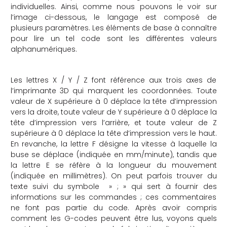
individuelles. Ainsi, comme nous pouvons le voir sur
l’image ci-dessous, le langage est composé de
plusieurs paramètres. Les éléments de base à connaître
pour lire un tel code sont les différentes valeurs
alphanumériques.
Les lettres X / Y / Z font référence aux trois axes de
l’imprimante 3D qui marquent les coordonnées. Toute
valeur de X supérieure à 0 déplace la tête d’impression
vers la droite, toute valeur de Y supérieure à 0 déplace la
tête d’impression vers l’arrière, et toute valeur de Z
supérieure à 0 déplace la tête d’impression vers le haut.
En revanche, la lettre F désigne la vitesse à laquelle la
buse se déplace (indiquée en mm/minute), tandis que
la lettre E se réfère à la longueur du mouvement
(indiquée en millimètres). On peut parfois trouver du
texte suivi du symbole » ; » qui sert à fournir des
informations sur les commandes ; ces commentaires
ne font pas partie du code. Après avoir compris
comment les G-codes peuvent être lus, voyons quels