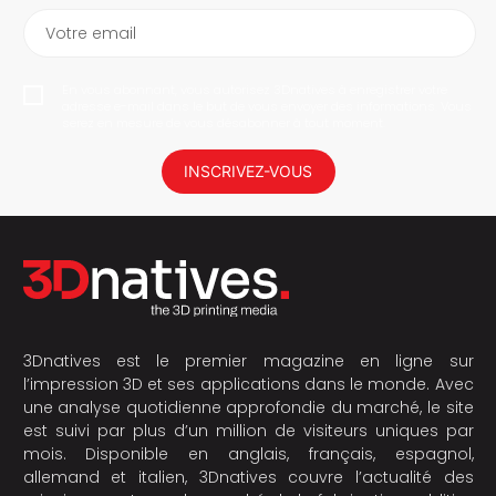
Votre email
En vous abonnant, vous autorisez 3Dnatives à enregistrer votre
adresse e-mail dans le but de vous envoyer des informations. Vous
serez en mesure de vous désabonner à tout moment.
INSCRIVEZ-VOUS
3Dnatives est le premier magazine en ligne sur
l’impression 3D et ses applications dans le monde. Avec
une analyse quotidienne approfondie du marché, le site
est suivi par plus d’un million de visiteurs uniques par
mois. Disponible en anglais, français, espagnol,
allemand et italien, 3Dnatives couvre l’actualité des