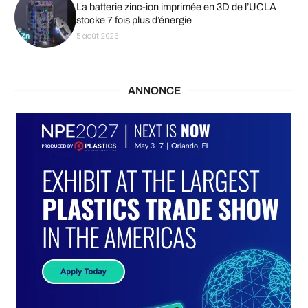
La batterie zinc-ion imprimée en 3D de l’UCLA
stocke 7 fois plus d’énergie
5 août 2026
ANNONCE