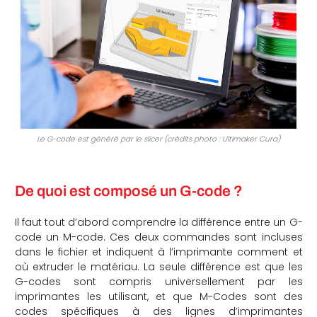
Le G-code est généré par le slicer (crédits photo : Ultimaker Cura)
De quoi est composé un G-code ?
Il faut tout d’abord comprendre la différence entre un G-
code un M-code. Ces deux commandes sont incluses
dans le fichier et indiquent à l’imprimante comment et
où extruder le matériau. La seule différence est que les
G-codes sont compris universellement par les
imprimantes les utilisant, et que M-Codes sont des
codes spécifiques à des lignes d’imprimantes