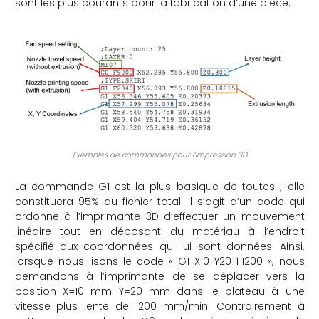
sont les plus courants pour la fabrication d’une pièce.
Exemples de commandes pour l’impression 3D
La commande G1 est la plus basique de toutes ; elle
constituera 95% du fichier total. Il s’agit d’un code qui
ordonne à l’imprimante 3D d’effectuer un mouvement
linéaire tout en déposant du matériau à l’endroit
spécifié aux coordonnées qui lui sont données. Ainsi,
lorsque nous lisons le code « G1 X10 Y20 F1200 », nous
demandons à l’imprimante de se déplacer vers la
position X=10 mm Y=20 mm dans le plateau à une
vitesse plus lente de 1200 mm/min. Contrairement à