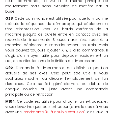
cette commande, la G0 a le même principe de
mouvement, mais sans extrusion de matière par la
buse.
G28
. Cette commande est utilisée pour que la machine
exécute la séquence de démarrage, qui déplacera la
tête d’impression vers les bords extrêmes de la
machine jusqu’à ce qu’elle entre en contact avec les
rebords de l’imprimante. Si aucun axe n’est spécifié, la
machine déplacera automatiquement les trois, mais
vous pouvez toujours ajouter X, Y, Z à la commande. Il
s’agit d’un moyen utile pour déplacer rapidement un
axe, en particulier lors de la finition de l’impression.
G92
. Demande à l’imprimante de définir la position
actuelle de ses axes. Cela peut être utile si vous
souhaitez modifier ou décaler l’emplacement de l’un
des axes. Cela se fait généralement au début de
chaque couche ou juste avant une commande
principale ou de rétraction.
M104
. Ce code est utilisé pour chauffer un extrudeur, et
vous devez indiquer quel extrudeur (dans le cas où vous
avez une
imprimante 3D à double extrusion
), ainsi que la