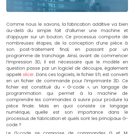
Comme nous le savons, la fabrication additive va bien
au-delà du simple fait d’allumer une machine et
d’appuyer sur un bouton. Ce processus comporte de
nombreuses étapes, de la conception d’une pièce à
son post-traitement final, en passant par un
programme de tranchage. Ainsi, avant de commencer
l’impression 3D, il est nécessaire que le modèle en
question passe par un logiciel de découpe, également
appelé
slicer
. Dans ces logiciels, le fichier STL est converti
en un fichier de commande pour l’imprimante 3D. Ce
fichier est constitué du « G-code », un langage de
programmation qui permet à la machine de
comprendre les commandes à suivre pour produire la
pièce finale. Mais en quoi consiste ce langage
numérique, quelle est son importance dans le
processus de fabrication et quels sont les principaux G-
code ?
Le G-code se compose de commandes G et M,