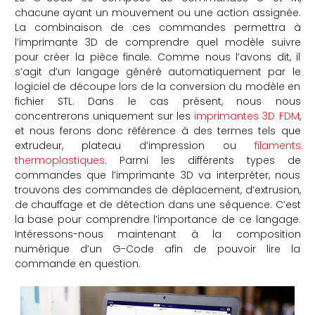
chacune ayant un mouvement ou une action assignée.
che
La combinaison de ces commandes permettra à
l’imprimante 3D de comprendre quel modèle suivre
pour créer la pièce finale. Comme nous l’avons dit, il
s’agit d’un langage généré automatiquement par le
logiciel de découpe lors de la conversion du modèle en
fichier STL. Dans le cas présent, nous nous
concentrerons uniquement sur les
imprimantes 3D FDM
,
et nous ferons donc référence à des termes tels que
extrudeur, plateau d’impression ou
filaments
thermoplastiques
. Parmi les différents types de
commandes que l’imprimante 3D va interpréter, nous
trouvons des commandes de déplacement, d’extrusion,
de chauffage et de détection dans une séquence. C’est
la base pour comprendre l’importance de ce langage.
Intéressons-nous maintenant à la composition
numérique d’un G-Code afin de pouvoir lire la
commande en question.