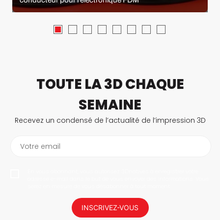
TOUTE LA 3D CHAQUE
SEMAINE
Recevez un condensé de l’actualité de l’impression 3D
Votre email
En vous abonnant, vous autorisez 3Dnatives à enregistrer votre
adresse e-mail dans le but de vous envoyer des informations. Vous
serez en mesure de vous désabonner à tout moment.
INSCRIVEZ-VOUS