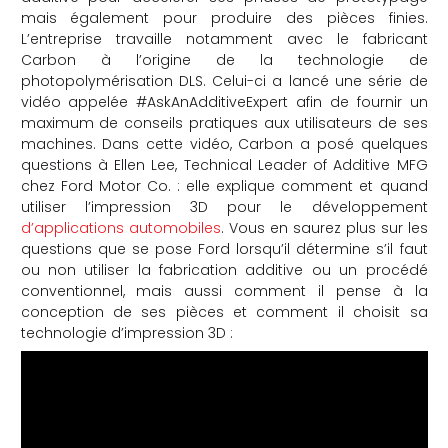
mais également pour produire des pièces finies.
che
L’entreprise travaille notamment avec le fabricant
Carbon à l’origine de la technologie de
photopolymérisation DLS. Celui-ci a lancé une série de
vidéo appelée #AskAnAdditiveExpert afin de fournir un
maximum de conseils pratiques aux utilisateurs de ses
machines. Dans cette vidéo, Carbon a posé quelques
questions à Ellen Lee, Technical Leader of Additive MFG
chez Ford Motor Co. : elle explique comment et quand
utiliser l’impression 3D pour le développement
d’applications automobiles
. Vous en saurez plus sur les
questions que se pose Ford lorsqu’il détermine s’il faut
ou non utiliser la fabrication additive ou un procédé
conventionnel, mais aussi comment il pense à la
conception de ses pièces et comment il choisit sa
technologie d’impression 3D :