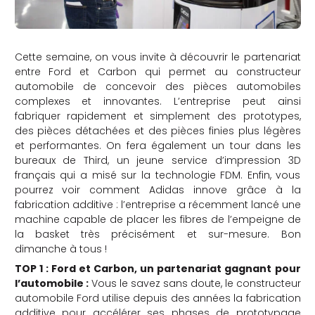
Cette semaine, on vous invite à découvrir le partenariat
entre Ford et Carbon qui permet au constructeur
automobile de concevoir des pièces automobiles
complexes et innovantes. L’entreprise peut ainsi
fabriquer rapidement et simplement des prototypes,
des pièces détachées et des pièces finies plus légères
et performantes. On fera également un tour dans les
bureaux de Third, un jeune service d’impression 3D
français qui a misé sur la technologie FDM. Enfin, vous
pourrez voir comment Adidas innove grâce à la
fabrication additive : l’entreprise a récemment lancé une
machine capable de placer les fibres de l’empeigne de
la basket très précisément et sur-mesure. Bon
dimanche à tous !
TOP 1 : Ford et Carbon, un partenariat gagnant pour
l’automobile
:
Vous le savez sans doute, le constructeur
automobile Ford utilise depuis des années la fabrication
additive pour accélérer ses phases de prototypage