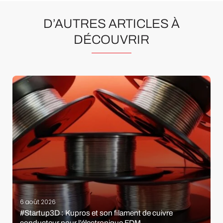
D’AUTRES ARTICLES À
DÉCOUVRIR
6 août 2026
#Startup3D : Kupros et son filament de cuivre
conducteur pour l’électronique FDM