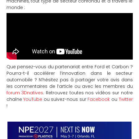
machines, tout type de secteur confondu et à travers le
monde :
Que pensez-vous du partenariat entre Ford et Carbon ?
Pourra-t-il accélérer l’innovation dans le secteur
automobile ? N’hésitez pas à partager votre avis dans
les commentaires de l’article ou avec les membres du
forum 3Dnatives
. Retrouvez toutes nos vidéos sur notre
chaîne
YouTube
ou suivez-nous sur
Facebook
ou
Twitter
!