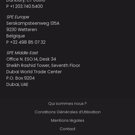
Danbury, CT 06810
P +1 203.740.5400
SPE Europe
Serskampsteenweg 135A
9230 Wetteren
Belgique
P +32 498 85 07 32
SPE Middle East
Office N. ESO:14, Desk 34
Sheikh Rashid Tower, Seventh Floor
Dubai World Trade Center
P.O. Box 9204
Dubai, UAE
Qui sommes nous ?
Conditions Générales d’Utilisation
Mentions légales
Contact