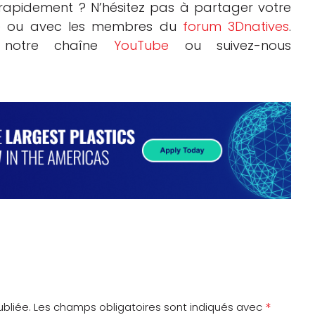
s rapidement ? N’hésitez pas à partager votre
cle ou avec les membres du
forum 3Dnatives
.
r notre chaîne
YouTube
ou suivez-nous
*
bliée.
Les champs obligatoires sont indiqués avec