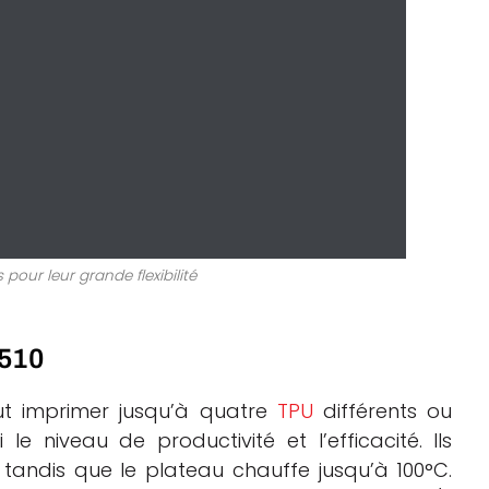
pour leur grande flexibilité
 510
ut imprimer jusqu’à quatre
TPU
différents ou
le niveau de productivité et l’efficacité. Ils
 tandis que le plateau chauffe jusqu’à 100°C.