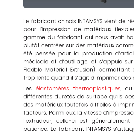
che
Le fabricant chinois INTAMSYS vient de ré
pour l’impression de matériaux flexibles
gamme du fabricant qui nous avait ha
plutôt centrées sur des matériaux comm
été pensée pour la production d’artic
médicale et d’outillage, et s’appuie s
Flexible Material Extrusion) permettant
trop lente quand il s’agit d’imprimer des 
Les
élastomères thermoplastiques
, ou
différentes duretés de surface qu’ils po
des matériaux toutefois difficiles à impr
facteurs. Parmi eux, la vitesse d’impressi
l’extrudeur, celle-ci est généralement
patience. Le fabricant INTAMSYS s’atta