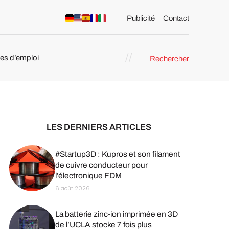
Publicité
Contact
res d’emploi
Rechercher
 : les
pression 3D
LES DERNIERS ARTICLES
#Startup3D : Kupros et son filament
de cuivre conducteur pour
l’électronique FDM
6 août 2026
La batterie zinc-ion imprimée en 3D
de l’UCLA stocke 7 fois plus