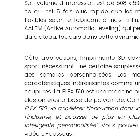
Son volume d’impression est de 508 x 50
ce qui est 5 fois plus rapide que les
flexibles selon le fabricant chinois. Enfi
AALTM (Active Automatic Leveling) qui p
du plateau, toujours dans cette dynamiqu
Côté applications, l’imprimante 3D dev
sport nécessitant une certaine souples
des semelles personnalisées. Les ma
caractéristiques intéressantes comme une
coupures. La FLEX 510 est une machine ouv
élastomères à base de polyamide. Colin F
FLEX 510 va accélérer l’innovation dans l
l’industrie, et pousser de plus en plu
intelligente personnalisée
.” Vous pouvez
vidéo ci-dessous :