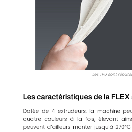
Les TPU sont réputés 
Les caractéristiques de la FLEX
Dotée de 4 extrudeurs, la machine pe
quatre couleurs à la fois, élevant ainsi 
peuvent d’ailleurs monter jusqu’à 270°C