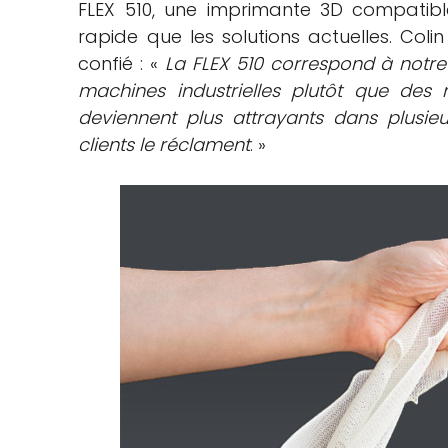
FLEX 510, une imprimante 3D compatible
rapide que les solutions actuelles. Coli
confié : «
La FLEX 510 correspond à notre 
machines industrielles plutôt que des 
deviennent plus attrayants dans plusie
clients le réclament
. »