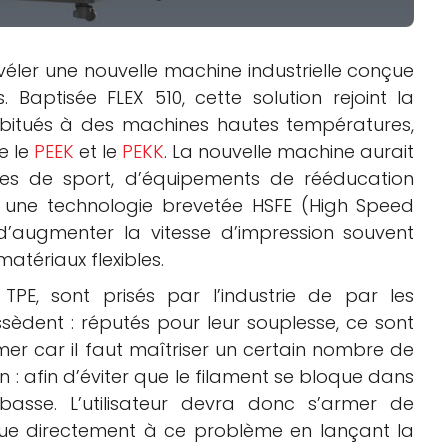
véler une nouvelle machine industrielle conçue
. Baptisée FLEX 510, cette solution rejoint la
bitués à des machines hautes températures,
e le
PEEK
et le
PEKK
. La nouvelle machine aurait
les de sport, d’équipements de rééducation
ur une technologie brevetée HSFE (High Speed
 d’augmenter la vitesse d’impression souvent
matériaux flexibles.
 TPE, sont prisés par l’industrie de par les
ssèdent : réputés pour leur souplesse, ce sont
imer car il faut maîtriser un certain nombre de
on : afin d’éviter que le filament se bloque dans
 basse. L’utilisateur devra donc s’armer de
que directement à ce problème en lançant la