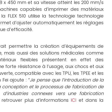
8 x 450 mm et sa vitesse atteint les 200 mm/s
 machines capables d’imprimer des matériaux
n, la FLEX 510 utilise la technologie technologie
ermet d’ajuster automatiquement les réglages
e d’efficacité.
rait permettre la création d’équipements de
se, mais aussi des solutions médicales comme
tériaux flexibles présentent en effet des
 forte résistance à l’usage, aux chocs et aux
erte, compatible avec les TPU, les TPEE et les
ei ajoute : “
Je pense que l’introduction de la
a conception et le processus de fabrication de
s d’industries connexes vers une fabrication
 retrouver plus d’informations
ICI
et dans la