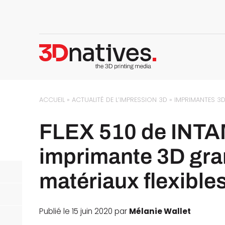
ACCUEIL
»
ACTUALITÉ DE L’IMPRESSION 3D
»
IMPRIMANTES 3
FLEX 510 de INTA
imprimante 3D gran
matériaux flexible
Publié le 15 juin 2020 par
Mélanie Wallet