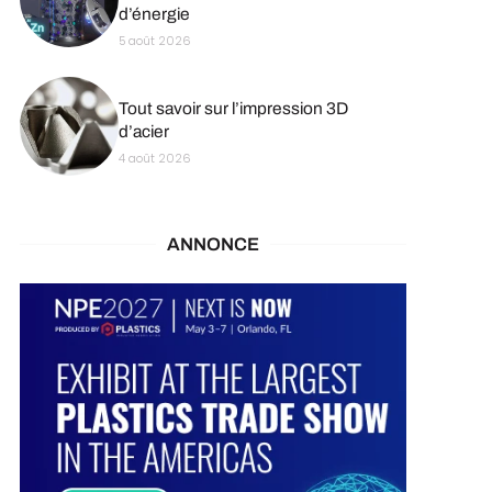
d’énergie
5 août 2026
Tout savoir sur l’impression 3D
d’acier
4 août 2026
ANNONCE