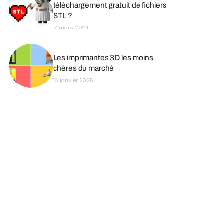
téléchargement gratuit de fichiers
STL ?
17 mars 2024
Les imprimantes 3D les moins
chères du marché
16 janvier 2025