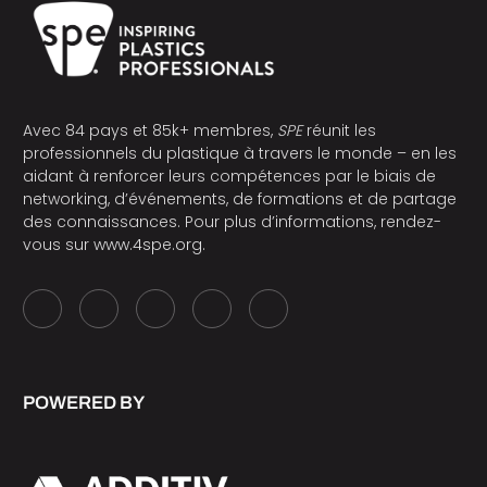
Avec 84 pays et 85k+ membres,
SPE
réunit les
professionnels du plastique à travers le monde – en les
aidant à renforcer leurs compétences par le biais de
networking, d’événements, de formations et de partage
des connaissances. Pour plus d’informations, rendez-
vous sur
www.4spe.org
.
POWERED BY