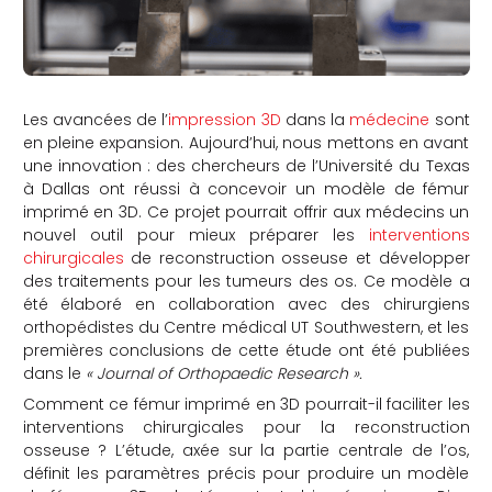
Les avancées de l’
impression 3D
dans la
médecine
sont
en pleine expansion. Aujourd’hui, nous mettons en avant
une innovation : des chercheurs de l’Université du Texas
à Dallas ont réussi à concevoir un modèle de fémur
imprimé en 3D. Ce projet pourrait offrir aux médecins un
nouvel outil pour mieux préparer les
interventions
chirurgicales
de reconstruction osseuse et développer
des traitements pour les tumeurs des os. Ce modèle a
été élaboré en collaboration avec des chirurgiens
orthopédistes du Centre médical UT Southwestern, et les
premières conclusions de cette étude ont été publiées
dans le
« Journal of Orthopaedic Research ».
Comment ce fémur imprimé en 3D pourrait-il faciliter les
interventions chirurgicales pour la reconstruction
osseuse ? L’étude, axée sur la partie centrale de l’os,
définit les paramètres précis pour produire un modèle