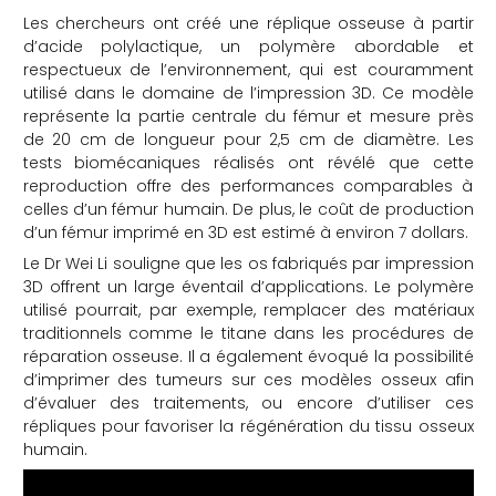
Les chercheurs ont créé une réplique osseuse à partir
d’acide polylactique, un polymère abordable et
respectueux de l’environnement, qui est couramment
utilisé dans le domaine de l’impression 3D. Ce modèle
représente la partie centrale du fémur et mesure près
de 20 cm de longueur pour 2,5 cm de diamètre. Les
tests biomécaniques réalisés ont révélé que cette
reproduction offre des performances comparables à
celles d’un fémur humain. De plus, le coût de production
d’un fémur imprimé en 3D est estimé à environ 7 dollars.
Le Dr Wei Li souligne que les os fabriqués par impression
3D offrent un large éventail d’applications. Le polymère
utilisé pourrait, par exemple, remplacer des matériaux
traditionnels comme le titane dans les procédures de
réparation osseuse. Il a également évoqué la possibilité
d’imprimer des tumeurs sur ces modèles osseux afin
d’évaluer des traitements, ou encore d’utiliser ces
répliques pour favoriser la régénération du tissu osseux
humain.