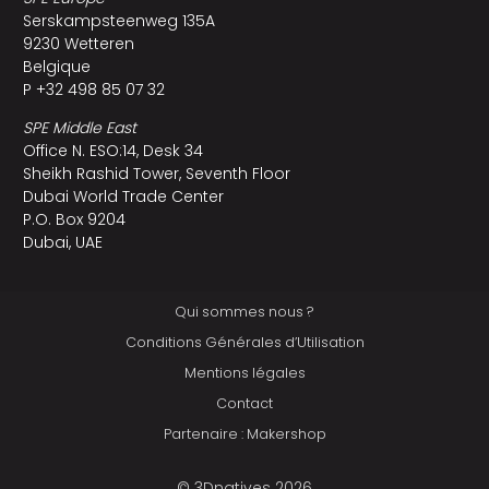
Serskampsteenweg 135A
9230 Wetteren
Belgique
P +32 498 85 07 32
SPE Middle East
Office N. ESO:14, Desk 34
Sheikh Rashid Tower, Seventh Floor
Dubai World Trade Center
P.O. Box 9204
Dubai, UAE
Qui sommes nous ?
Conditions Générales d’Utilisation
Mentions légales
Contact
Partenaire : Makershop
© 3Dnatives 2026