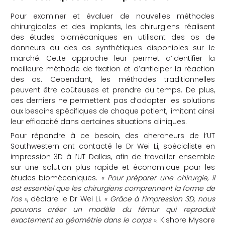
Pour examiner et évaluer de nouvelles méthodes
chirurgicales et des implants, les chirurgiens réalisent
des études biomécaniques en utilisant des os de
donneurs ou des os synthétiques disponibles sur le
marché. Cette approche leur permet d’identifier la
meilleure méthode de fixation et d’anticiper la réaction
des os. Cependant, les méthodes traditionnelles
peuvent être coûteuses et prendre du temps. De plus,
ces derniers ne permettent pas d’adapter les solutions
aux besoins spécifiques de chaque patient, limitant ainsi
leur efficacité dans certaines situations cliniques.
Pour répondre à ce besoin, des chercheurs de l’UT
Southwestern ont contacté le Dr Wei Li, spécialiste en
impression 3D à l’UT Dallas, afin de travailler ensemble
sur une solution plus rapide et économique pour les
études biomécaniques.
« Pour préparer une chirurgie, il
est essentiel que les chirurgiens comprennent la forme de
l’os »
, déclare le Dr Wei Li.
« Grâce à l’impression 3D, nous
pouvons créer un modèle du fémur qui reproduit
exactement sa géométrie dans le corps ».
Kishore Mysore