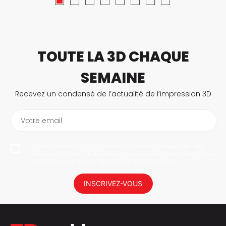
TOUTE LA 3D CHAQUE
SEMAINE
Recevez un condensé de l’actualité de l’impression 3D
Votre email
En vous abonnant, vous autorisez 3Dnatives à enregistrer votre
adresse e-mail dans le but de vous envoyer des informations. Vous
serez en mesure de vous désabonner à tout moment.
INSCRIVEZ-VOUS