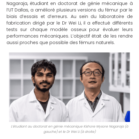
Nagaraja, étudiant en doctorat de génie mécanique à
l’UT Dallas, a amélioré plusieurs versions du fémur par le
biais d’essais et d’erreurs. Au sein du laboratoire de
fabrication dirigé par le Dr Wei Li, il a effectué différents
tests sur chaque modèle osseux pour évaluer leurs
performances mécaniques. L’objectif était de les rendre
aussi proches que possible des fémurs naturels.
L’étudiant au doctorat en génie mécanique Kishore Mysore Nagaraja (à
gauche) et le Dr Wei Li (à droite)