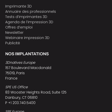
Imprimante 3D
Annuaire des professionnels
Tests d’imprimantes 3D
Agenda de l’impression 3D
Offres d’emploi
Newsletter
Webinaire impression 3D
Publicité
NOS IMPLANTATIONS
3Dnatives Europe
157 Boulevard Macdonald
75019, Paris
France
SPE US Office
83 Wooster Heights Road, Suite 125
Danbury, CT 06810
P +1 203.740.5400
SPE Europe