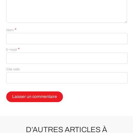
*
Nom
*
E-mail
Site web
D’AUTRES ARTICLES À