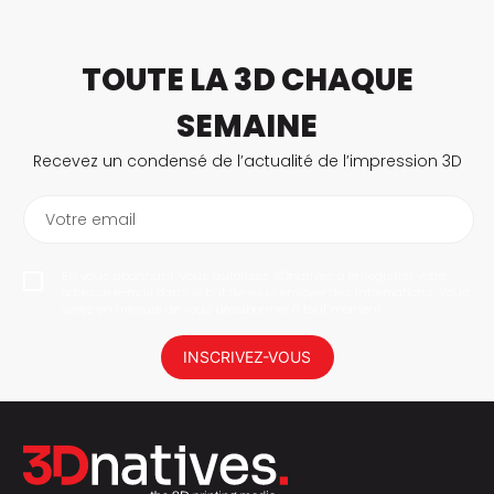
TOUTE LA 3D CHAQUE
SEMAINE
Recevez un condensé de l’actualité de l’impression 3D
Votre email
En vous abonnant, vous autorisez 3Dnatives à enregistrer votre
adresse e-mail dans le but de vous envoyer des informations. Vous
serez en mesure de vous désabonner à tout moment.
INSCRIVEZ-VOUS