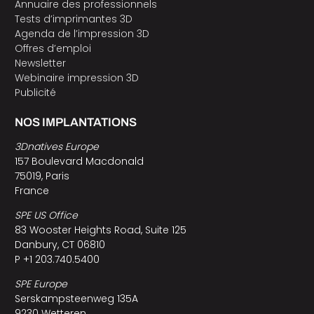
Annuaire des professionnels
Tests d’imprimantes 3D
Agenda de l’impression 3D
Offres d’emploi
Newsletter
Webinaire impression 3D
Publicité
NOS IMPLANTATIONS
3Dnatives Europe
157 Boulevard Macdonald
75019, Paris
France
SPE US Office
83 Wooster Heights Road, Suite 125
Danbury, CT 06810
P +1 203.740.5400
SPE Europe
Serskampsteenweg 135A
9230 Wetteren