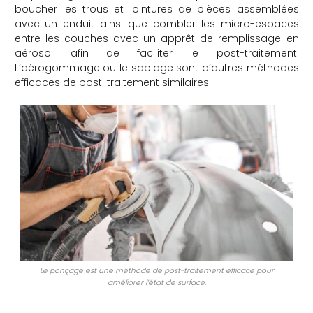
boucher les trous et jointures de pièces assemblées
avec un enduit ainsi que combler les micro-espaces
entre les couches avec un apprêt de remplissage en
aérosol afin de faciliter le post-traitement.
L’aérogommage ou le sablage sont d’autres méthodes
efficaces de post-traitement similaires.
Le ponçage est une méthode de post-traitement efficace pour
améliorer l’état de surface.