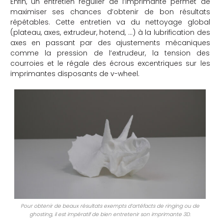
Enfin, un entretien régulier de l’imprimante permet de
maximiser ses chances d’obtenir de bon résultats
répétables. Cette entretien va du nettoyage global
(plateau, axes, extrudeur, hotend, …) à la lubrification des
axes en passant par des ajustements mécaniques
comme la pression de l’extrudeur, la tension des
courroies et le régale des écrous excentriques sur les
imprimantes disposants de v-wheel.
Pour obtenir de beaux résultats exempts d’artéfacts de ringing ou de
ghosting, il est impératif de bien entretenir son imprimante 3D.