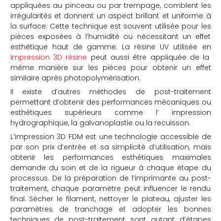
appliquées au pinceau ou par trempage, comblent les
irrégularités et donnent un aspect brillant et uniforme à
la surface. Cette technique est souvent utilisée pour les
pièces exposées à l’humidité ou nécessitant un effet
esthétique haut de gamme. La résine UV utilisée en
impression 3D résine
peut aussi être appliquée de la
même manière sur les pièces pour obtenir un effet
similaire après photopolymérisation.
Il existe d’autres méthodes de post-traitement
permettant d’obtenir des performances mécaniques ou
esthétiques supérieurs comme l’ impression
hydrographique, la galvanoplastie ou la recuisson.
L’impression 3D FDM est une technologie accessible de
par son prix d’entrée et sa simplicité d’utilisation, mais
obtenir les performances esthétiques maximales
demande du soin et de la rigueur à chaque étape du
processus. De la préparation de l’imprimante au post-
traitement, chaque paramètre peut influencer le rendu
final. Sécher le filament, nettoyer le plateau, ajuster les
paramètres de tranchage et adopter les bonnes
techniques de post-traitement sont autant d’étapes