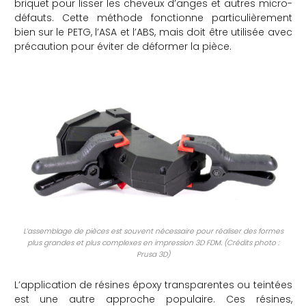
briquet pour lisser les cheveux d’anges et autres micro-
défauts. Cette méthode fonctionne particulièrement
bien sur le PETG, l’ASA et l’ABS, mais doit être utilisée avec
précaution pour éviter de déformer la pièce.
L’assemblage de pièces est souvent nécessaire pour réaliser des formes
plus grandes et plus complexes en impression 3D FDM. (Crédits photo :
Prusa 3D)
L’application de résines époxy transparentes ou teintées
est une autre approche populaire. Ces résines,