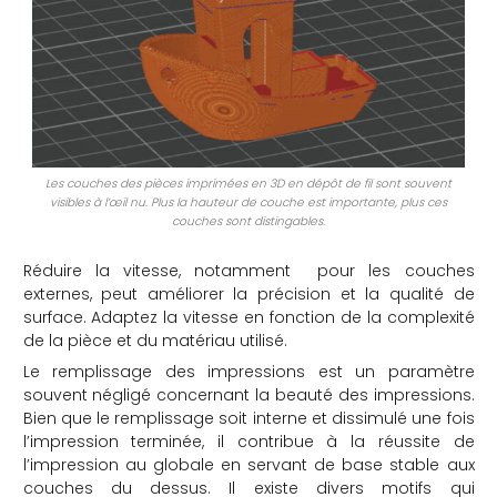
Les couches des pièces imprimées en 3D en dépôt de fil sont souvent
visibles à l’œil nu. Plus la hauteur de couche est importante, plus ces
couches sont distingables.
Réduire la vitesse, notamment pour les couches
externes, peut améliorer la précision et la qualité de
surface. Adaptez la vitesse en fonction de la complexité
de la pièce et du matériau utilisé.
Le remplissage des impressions est un paramètre
souvent négligé concernant la beauté des impressions.
Bien que le remplissage soit interne et dissimulé une fois
l’impression terminée, il contribue à la réussite de
l’impression au globale en servant de base stable aux
couches du dessus. Il existe divers motifs qui