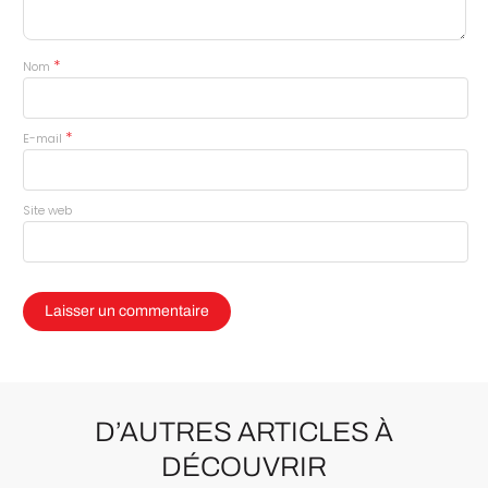
*
Nom
*
E-mail
Site web
D’AUTRES ARTICLES À
DÉCOUVRIR