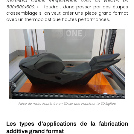
matériaux hautes températures avec un volume de
500x500x500
. » Il faudrait donc passer par des étapes
d’assemblage si on veut créer une pièce grand format
avec un thermoplastique hautes performances.
Pièce de moto imprimée en 3D sur une imprimante 3D BigRep
Les types d’applications de la fabrication
additive grand format