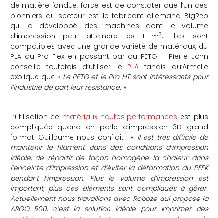
de matière fondue, force est de constater que l’un des
pionniers du secteur est le fabricant allemand BigRep
qui a développé des machines dont le volume
3
d’impression peut atteindre les 1 m
. Elles sont
compatibles avec une grande variété de matériaux, du
PLA au Pro Flex en passant par du PETG – Pierre-John
conseille toutefois d’utiliser le
PLA
tandis qu’Armelle
explique que «
Le PETG et le Pro HT sont intéressants pour
l’industrie de part leur résistance
. »
L’utilisation de
matériaux hautes performances
est plus
compliquée quand on parle d’impression 3D grand
format. Guillaume nous confiait : «
Il est très difficile de
maintenir le filament dans des conditions d’impression
idéale, de répartir de façon homogène la chaleur dans
l’enceinte d’impression et d’éviter la déformation du PEEK
pendant l’impression. Plus le volume d’impression est
important, plus ces éléments sont compliqués à gérer.
Actuellement nous travaillons avec Roboze qui propose la
ARGO 500, c’est la solution idéale pour imprimer des