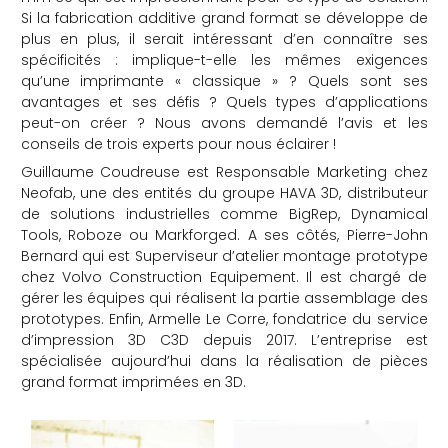
Si la fabrication additive grand format se développe de
che
plus en plus, il serait intéressant d’en connaître ses
spécificités : implique-t-elle les mêmes exigences
qu’une imprimante « classique » ? Quels sont ses
avantages et ses défis ? Quels types d’applications
peut-on créer ? Nous avons demandé l’avis et les
conseils de trois experts pour nous éclairer !
Guillaume Coudreuse est Responsable Marketing chez
Neofab, une des entités du groupe HAVA 3D, distributeur
de solutions industrielles comme BigRep, Dynamical
Tools, Roboze ou Markforged. A ses côtés, Pierre-John
Bernard qui est Superviseur d’atelier montage prototype
chez Volvo Construction Equipement. Il est chargé de
gérer les équipes qui réalisent la partie assemblage des
prototypes. Enfin, Armelle Le Corre, fondatrice du service
d’impression 3D C3D depuis 2017. L’entreprise est
spécialisée aujourd’hui dans la réalisation de pièces
grand format imprimées en 3D.