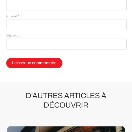
*
E-mail
Site web
D’AUTRES ARTICLES À
DÉCOUVRIR