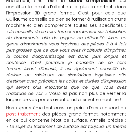
Finalement, c’est bien la
durée d’impression
qui
constitue le point d’attention le plus important dans
l’impression 3D grand format. C’est pour cela que
Guillaume conseille de bien se former à l’utilisation d’une
machine et d’en comprendre toutes ses spécificités :
« Je conseille de se faire former rapidement sur l’utilisation
de l’imprimante afin de gagner en efficacité. Avec ce
genre d’imprimante vous imprimez des pièces 3 à 4 fois
plus grosses que ce que vous avez l’habitude d’imprimer,
la courbe d’apprentissage est donc plus longue et
coûteuse. C’est pourquoi je conseille de se faire
former. Avant d’investir, il est également conseillé de
réaliser un minimum de simulations logicielles afin
d’estimer avec précision les coûts et durées d’impression
qui seront plus importants que ce que vous avez
l’habitude de voir. »
N’oubliez pas non plus de vérifier la
largeur de vos portes avant d’installer votre machine !
Nos experts émettent aussi un point d’alerte quand au
post-traitement
des pièces grand format, notamment
en ce qui concerne l’état de surface. Armelle précise :
« Le sujet du traitement de surface est toujours un thème