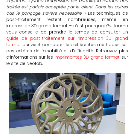
important. Quand l’impression est parfaite, la surface non
traitée est parfois acceptée par le client. Dans les autres
cas, le ponçage s’avère nécessaire
. » Les techniques de
post-traitement restent nombreuses, même en
impression 3D grand format – c’est pourquoi Guillaume
vous conseille de prendre le temps de consulter un
guide de post-traitement sur l’impression 3D grand
format
qui vient comparer les différentes méthodes sur
des critères de faisabilité et d’efficacité. Retrouvez plus
d’informations sur les
imprimantes 3D grand format
sur
le site de Neofab.