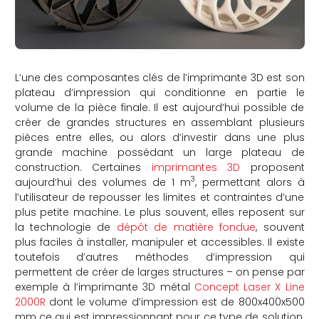
L’une des composantes clés de l’imprimante 3D est son
plateau d’impression qui conditionne en partie le
volume de la pièce finale. Il est aujourd’hui possible de
créer de grandes structures en assemblant plusieurs
pièces entre elles, ou alors d’investir dans une plus
grande machine possédant un large plateau de
construction. Certaines
imprimantes 3D
proposent
3
aujourd’hui des volumes de 1 m
, permettant alors à
l’utilisateur de repousser les limites et contraintes d’une
plus petite machine. Le plus souvent, elles reposent sur
la technologie de
dépôt de matière fondue
, souvent
plus faciles à installer, manipuler et accessibles. Il existe
toutefois d’autres méthodes d’impression qui
permettent de créer de larges structures – on pense par
exemple à l’imprimante 3D métal
Concept Laser X Line
2000R
dont le volume d’impression est de 800x400x500
mm ce qui est impressionnant pour ce type de solution.