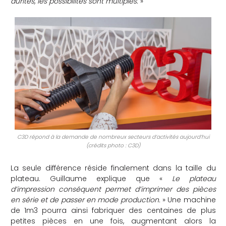
durites, les possibilités sont multiples.
»
C3D répond à la demande de nombreux secteurs d’activités aujourd’hui
(crédits photo : C3D)
La seule différence réside finalement dans la taille du
plateau. Guillaume explique que «
Le plateau
d’impression conséquent permet d’imprimer des pièces
en série et de passer en mode production.
» Une machine
de 1m3 pourra ainsi fabriquer des centaines de plus
petites pièces en une fois, augmentant alors la