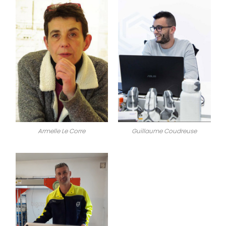
Armelle Le Corre
Guillaume Coudreuse