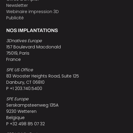
Newsletter
Webinaire impression 3D
Publicité
NOS IMPLANTATIONS
3Dnatives Europe
157 Boulevard Macdonald
75019, Paris
France
SPE US Office
83 Wooster Heights Road, Suite 125
Danbury, CT 06810
P +1 203.740.5400
SPE Europe
Serskampsteenweg 135A
9230 Wetteren
Belgique
P +32 498 85 07 32