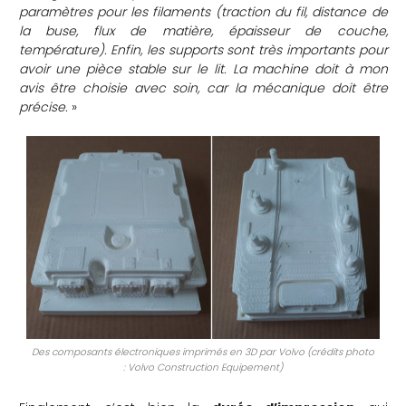
paramètres pour les filaments (traction du fil, distance de
la buse, flux de matière, épaisseur de couche,
température). Enfin, les supports sont très importants pour
avoir une pièce stable sur le lit. La machine doit à mon
avis être choisie avec soin, car la mécanique doit être
précise.
»
Des composants électroniques imprimés en 3D par Volvo (crédits photo
: Volvo Construction Equipement)