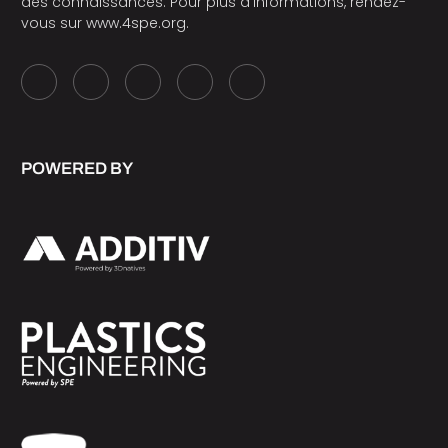
des connaissances. Pour plus d’informations, rendez-
vous sur
www.4spe.org
.
POWERED BY