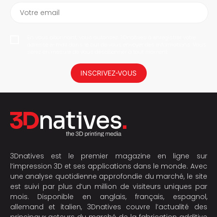
Votre email
En vous abonnant, vous autorisez 3Dnatives à enregistrer votre
adresse e-mail dans le but de vous envoyer des informations. Vous
serez en mesure de vous désabonner à tout moment.
INSCRIVEZ-VOUS
3Dnatives est le premier magazine en ligne sur
l’impression 3D et ses applications dans le monde. Avec
une analyse quotidienne approfondie du marché, le site
est suivi par plus d’un million de visiteurs uniques par
mois. Disponible en anglais, français, espagnol,
allemand et italien, 3Dnatives couvre l’actualité des