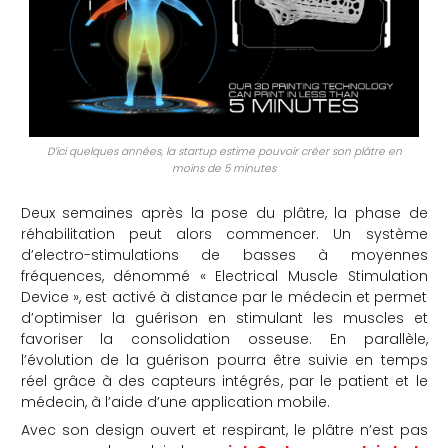
D’ici quelques années, la startup estime pouvoir créer son plâtre en
moins de 5 minutes
Deux semaines après la pose du plâtre, la phase de
réhabilitation peut alors commencer. Un système
d’electro-stimulations de basses à moyennes
fréquences, dénommé « Electrical Muscle Stimulation
Device », est activé à distance par le médecin et permet
d’optimiser la guérison en stimulant les muscles et
favoriser la consolidation osseuse. En parallèle,
l’évolution de la guérison pourra être suivie en temps
réel grâce à des capteurs intégrés, par le patient et le
médecin, à l’aide d’une application mobile.
Avec son design ouvert et respirant, le plâtre n’est pas