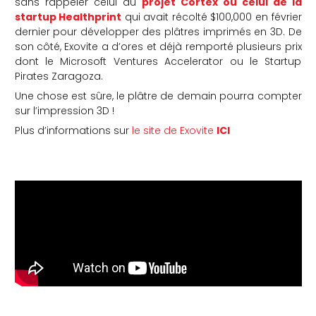
sans rappeler celui du
projet Cortex ou celui de la
startup Healthprint
qui avait récolté $100,000 en février
dernier pour développer des plâtres imprimés en 3D. De
son côté, Exovite a d’ores et déjà remporté plusieurs prix
dont le Microsoft Ventures Accelerator ou le Startup
Pirates Zaragoza.
Une chose est sûre, le plâtre de demain pourra compter
sur l’impression 3D !
Plus d’informations sur
le site de Exovite
ICI