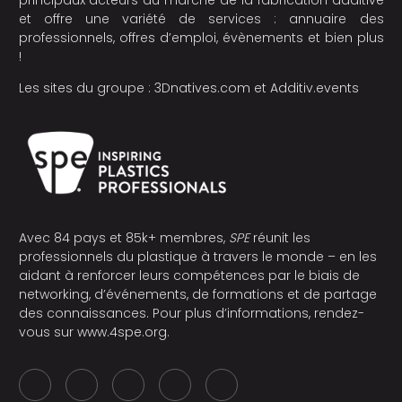
principaux acteurs du marché de la fabrication additive
et offre une variété de services : annuaire des
professionnels, offres d’emploi, évènements et bien plus
!
Les sites du groupe :
3Dnatives.com
et
Additiv.events
Avec 84 pays et 85k+ membres,
SPE
réunit les
professionnels du plastique à travers le monde – en les
aidant à renforcer leurs compétences par le biais de
networking, d’événements, de formations et de partage
des connaissances. Pour plus d’informations, rendez-
vous sur
www.4spe.org
.