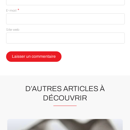
*
E-mail
Site web
D’AUTRES ARTICLES À
DÉCOUVRIR