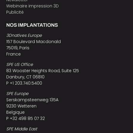
Webinaire impression 3D
Publicité
NOS IMPLANTATIONS
3Dnatives Europe
157 Boulevard Macdonald
75019, Paris
France
SPE US Office
83 Wooster Heights Road, Suite 125
Danbury, CT 06810
P +1 203.740.5400
SPE Europe
Serskampsteenweg 135A
9230 Wetteren
Belgique
P +32 498 85 07 32
SPE Middle East