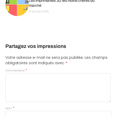
Les imprimantes 3D les moins chères du
marché
16 janvier 2025
Partagez vos impressions
Votre adresse e-mail ne sera pas publiée.
Les champs
*
obligatoires sont indiqués avec
*
Commentaire
*
Nom