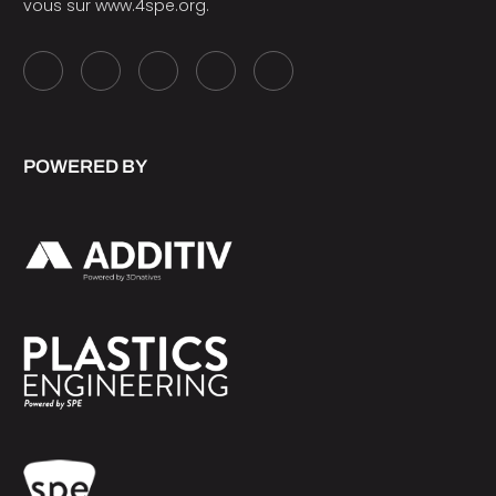
vous sur
www.4spe.org
.
POWERED BY