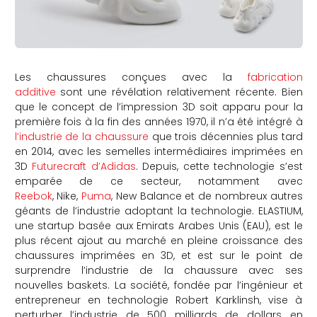
Les chaussures conçues avec la
fabrication
additive
sont une révélation relativement récente. Bien
que le concept de l’impression 3D soit apparu pour la
première fois à la fin des années 1970, il n’a été intégré à
l’industrie de la chaussure
que trois décennies plus tard
en 2014, avec les semelles intermédiaires imprimées en
3D
Futurecraft
d’Adidas
. Depuis, cette technologie s’est
emparée de ce secteur, notamment avec
Reebok
, Nike,
Puma
, New Balance et de nombreux autres
géants de l’industrie adoptant la technologie. ELASTIUM,
une startup basée aux Emirats Arabes Unis (EAU), est le
plus récent ajout au marché en pleine croissance des
chaussures imprimées en 3D, et est sur le point de
surprendre l’industrie de la chaussure avec ses
nouvelles baskets. La société, fondée par l’ingénieur et
entrepreneur en technologie Robert Karklinsh, vise à
perturber l’industrie de 500 milliards de dollars en