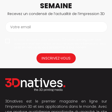
SEMAINE
Recevez un condensé de l’actualité de l’impression 3D
Votre email
En vous abonnant, vous autorisez 3Dnatives à enregistrer votre
adresse e-mail dans le but de vous envoyer des informations. Vous
serez en mesure de vous désabonner à tout moment.
INSCRIVEZ-VOUS
3Dnatives est le premier magazine en ligne sur
l’impression 3D et ses applications dans le monde. Avec
une analyse quotidienne approfondie du marché, le site