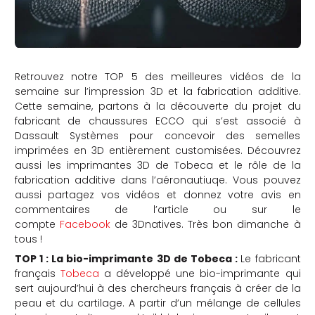
Retrouvez notre TOP 5 des meilleures vidéos de la
semaine sur l’impression 3D et la fabrication additive.
Cette semaine, partons à la découverte du projet du
fabricant de chaussures ECCO qui s’est associé à
Dassault Systèmes pour concevoir des semelles
imprimées en 3D entièrement customisées. Découvrez
aussi les imprimantes 3D de Tobeca et le rôle de la
fabrication additive dans l’aéronautiuqe. Vous pouvez
aussi partagez vos vidéos et donnez votre avis en
commentaires de l’article ou sur le
compte
Facebook
de 3Dnatives. Très bon dimanche à
tous !
TOP 1 : La bio-imprimante 3D de Tobeca :
Le fabricant
français
Tobeca
a développé une bio-imprimante qui
sert aujourd’hui à des chercheurs français à créer de la
peau et du cartilage. A partir d’un mélange de cellules