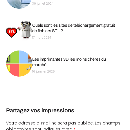
30 juillet 2024
Quels sont les sites de téléchargement gratuit
de fichiers STL ?
17 mars 2024
Les imprimantes 3D les moins chères du
marché
16 janvier 2025
Partagez vos impressions
Votre adresse e-mail ne sera pas publiée.
Les champs
*
obligatoires sont indiqués avec