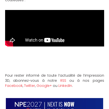
coûteuses :
Pour rester informé de toute l’actualité de l’impression
3D, abonnez-vous à notre
RSS
ou à nos pages
Facebook
,
Twitter
,
Google+
ou
LinkedIn
.