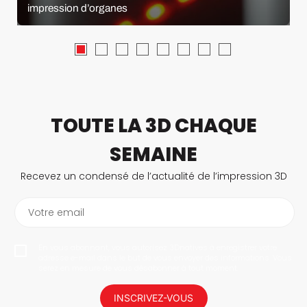
impression d’organes
TOUTE LA 3D CHAQUE
SEMAINE
Recevez un condensé de l’actualité de l’impression 3D
Votre email
En vous abonnant, vous autorisez 3Dnatives à enregistrer votre
adresse e-mail dans le but de vous envoyer des informations. Vous
serez en mesure de vous désabonner à tout moment.
INSCRIVEZ-VOUS