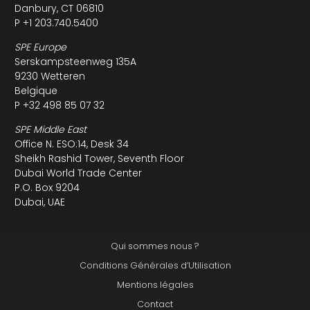
Danbury, CT 06810
P +1 203.740.5400
SPE Europe
Serskampsteenweg 135A
9230 Wetteren
Belgique
P +32 498 85 07 32
SPE Middle East
Office N. ESO:14, Desk 34
Sheikh Rashid Tower, Seventh Floor
Dubai World Trade Center
P.O. Box 9204
Dubai, UAE
Qui sommes nous ?
Conditions Générales d’Utilisation
Mentions légales
Contact