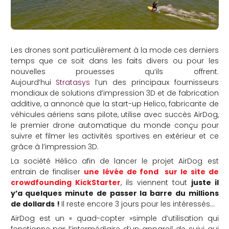
Les drones sont particulièrement à la mode ces derniers
temps que ce soit dans les faits divers ou pour les
nouvelles prouesses qu’ils offrent.
Aujourd’hui
Stratasys
l’un des principaux fournisseurs
mondiaux de solutions d’impression 3D et de fabrication
additive, a annoncé que la start-up Helico, fabricante de
véhicules aériens sans pilote, utilise avec succès AirDog,
le premier drone automatique du monde conçu pour
suivre et filmer les activités sportives en extérieur et ce
grâce à l’impression 3D.
La société Hélico afin de lancer le projet AirDog est
entrain de finaliser
une
lévée de fond sur le site de
crowdfounding KickStarter
, ils viennent tout
juste il
y’a quelques minute de passer la barre du millions
de dollards
!
Il reste encore 3 jours pour les intéressés…
AirDog est un « quad-copter »simple d’utilisation qui