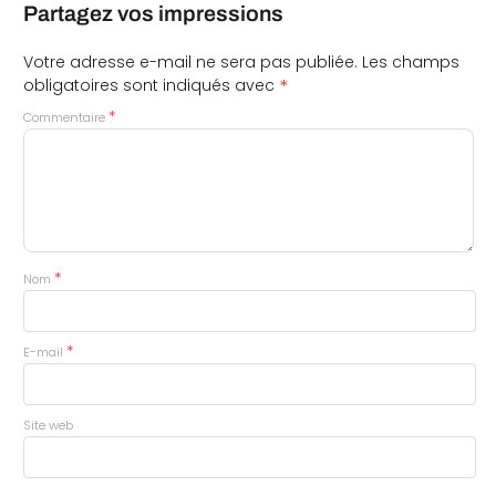
Partagez vos impressions
Votre adresse e-mail ne sera pas publiée.
Les champs
*
obligatoires sont indiqués avec
*
Commentaire
*
Nom
*
E-mail
Site web