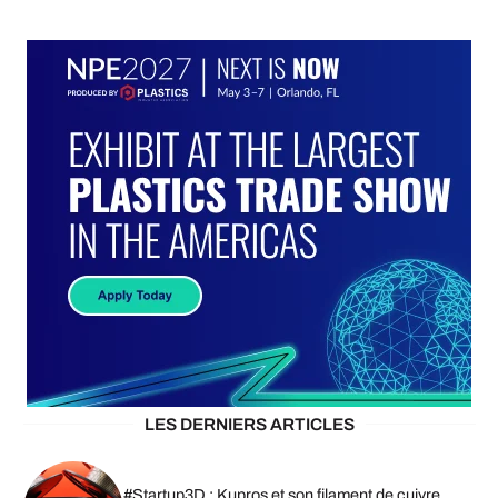
LES DERNIERS ARTICLES
#Startup3D : Kupros et son filament de cuivre