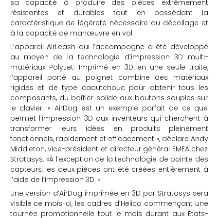
sa capacité à produire des pièces extrêmement
résistantes et durables tout en possédant la
caractéristique de légèreté nécessaire au décollage et
à la capacité de manœuvre en vol.
L’appareil AirLeash qui l’accompagne a été développé
au moyen de la technologie d’impression 3D multi-
matériaux PolyJet. Imprimé en 3D en une seule traite,
l’appareil porté au poignet combine des matériaux
rigides et de type caoutchouc pour obtenir tous les
composants, du boîtier solide aux boutons souples sur
le clavier. « AirDog est un exemple parfait de ce que
permet l’impression 3D aux inventeurs qui cherchent à
transformer leurs idées en produits pleinement
fonctionnels, rapidement et efficacement », déclare Andy
Middleton, vice-président et directeur général EMEA chez
Stratasys. «À l’exception de la technologie de pointe des
capteurs, les deux pièces ont été créées entièrement à
l’aide de l’impression 3D. »
Une version d’AirDog imprimée en 3D par Stratasys sera
visible ce mois-ci, les cadres d’Helico commençant une
tournée promotionnelle tout le mois durant aux États-