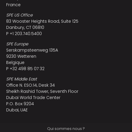
France
SPE US Office
83 Wooster Heights Road, Suite 125
Danbury, CT 06810
P +1 203.740.5400
SPE Europe
Serskampsteenweg 135A
9230 Wetteren
Belgique
P +32 498 85 07 32
SPE Middle East
Office N. ESO:14, Desk 34
Sheikh Rashid Tower, Seventh Floor
Dubai World Trade Center
P.O. Box 9204
Dubai, UAE
Qui sommes nous ?