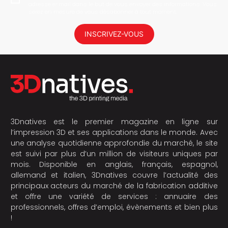
adresse e-mail dans le but de vous envoyer des informations. Vous
serez en mesure de vous désabonner à tout moment.
INSCRIVEZ-VOUS
3Dnatives est le premier magazine en ligne sur
l’impression 3D et ses applications dans le monde. Avec
une analyse quotidienne approfondie du marché, le site
est suivi par plus d’un million de visiteurs uniques par
mois. Disponible en anglais, français, espagnol,
allemand et italien, 3Dnatives couvre l’actualité des
principaux acteurs du marché de la fabrication additive
et offre une variété de services : annuaire des
professionnels, offres d’emploi, évènements et bien plus
!