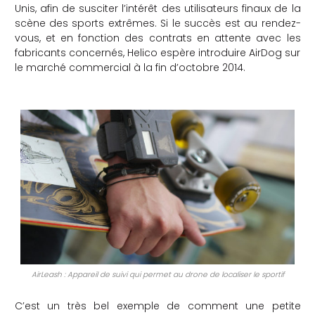
Unis, afin de susciter l’intérêt des utilisateurs finaux de la
scène des sports extrêmes. Si le succès est au rendez-
vous, et en fonction des contrats en attente avec les
fabricants concernés, Helico espère introduire AirDog sur
le marché commercial à la fin d’octobre 2014.
AirLeash : Appareil de suivi qui permet au drone de localiser le sportif
C’est un très bel exemple de comment une petite