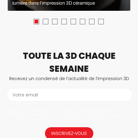
lumière dans l’impression 3D céramique
TOUTE LA 3D CHAQUE
SEMAINE
Recevez un condensé de l’actualité de l’impression 3D
Votre email
En vous abonnant, vous autorisez 3Dnatives à enregistrer votre
adresse e-mail dans le but de vous envoyer des informations. Vous
serez en mesure de vous désabonner à tout moment.
INSCRIVEZ-VOUS