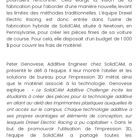
fabrication pour l’aborder d’une manière nouvelle, levant
les limites des méthodes traditionnelles. L’équipe Drexel
Electric Racing est donc entrée dans l’usine de
fabrication hybride de SolidCAM, située à Newtown, en
Pennsylvanie, pour créer les pièces finies de sa voiture
de course. Pour cela, elle disposait d’un budget de 1 000
$ pour couvrir les frais de matériel.
Peter Genovese, Additive Engineer chez SolidCAM, a
présenté le défi à l’équipe. Il leur montré l’atelier et les
solutions de bureau pour l’impression 3D métal, ainsi
que le matériel associé à la technologie. Genovese
explique :
« Le SolidCAM Additive Challenge incite les
étudiants à créer des pièces pour la technologie additive
en allant au-delà des imprimantes plastiques auxquelles ils
ont accès sur le campus. Chaque technologie additive a
ses propres avantages et éléments de conception, sur
lesquels Drexel Electric Racing a pu capitaliser ».
Dans le
but de promouvoir l’utilisation de l’impression 3D,
l’équipe de SolidCAM a partagé toutes les