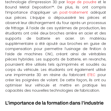
technologie d’impression 3D par
liage de poudre
et le
Bound Metal Deposition™. De plus, ils ont compris
l’importance d’appliquer un
post-traitement
adéquat
aux pièces. L’équipe a dépoussiéré les pièces et
observé leur déchargement du four après un processus
de frittage. À l’aide de ces systèmes de production, les
étudiants ont créé deux broches arrière en acier et des
supports de batterie en acier. Un matériau
supplémentaire a été ajouté aux broches en guise de
compensation pour permettre l’usinage de finition à
l’aide de machines CNC, créant ainsi de véritables
pièces hybrides. Les supports de batterie, en revanche,
pourraient être utilisés tels qu’imprimés et soudés au
corps du véhicule. Les étudiants ont également utilisé
une imprimante 3D en résine du fabricant
ETEC
pour
créer les poignées de volant. De cette façon, ils ont ou
optimiser leur véhicule et mettre en pratique les
capacités des nouvelles technologies de fabrication.
L’importance de la formation dans l’industrie