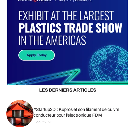
LES DERNIERS ARTICLES
#Startup3D : Kupros et son filament de cuivre
conducteur pour l’électronique FDM
6 août 2026