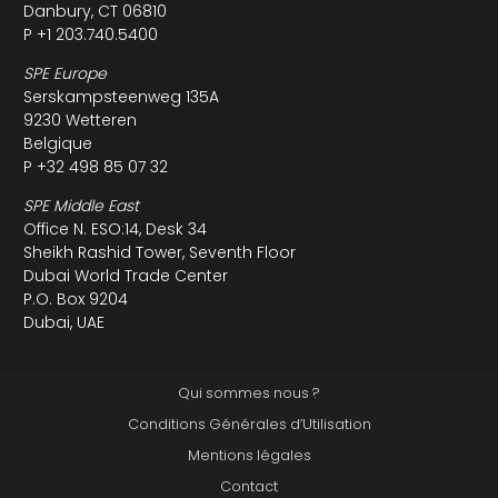
Danbury, CT 06810
P +1 203.740.5400
SPE Europe
Serskampsteenweg 135A
9230 Wetteren
Belgique
P +32 498 85 07 32
SPE Middle East
Office N. ESO:14, Desk 34
Sheikh Rashid Tower, Seventh Floor
Dubai World Trade Center
P.O. Box 9204
Dubai, UAE
Qui sommes nous ?
Conditions Générales d’Utilisation
Mentions légales
Contact