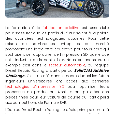
La formation à la
fabrication additive
est essentielle
pour s’assurer que les profils du futur soient à la pointe
des avancées technologiques actuelles. Pour cette
raison, de nombreuses entreprises du marché
proposent une large offre éducative pour tous ceux qui
souhaitent se rapprocher de l’impression 3D, quelle que
soit l’industrie qu’ils vont cibler. Nous en avons vu un
exemple clair dans le
secteur automobile
, où l’équipe
Drexel Electric Racing a participé au
SolidCAM Additive
Challenge.
C’est un défi dans le cadre duquel les futurs
ingénieurs universitaires ont accès aux dernières
technologies d’impression 3D
pour optimiser leurs
processus de production. Ainsi, ils ont pu créer des
pièces finies pour leur voiture de course qui participera
aux compétitions de Formule SAE.
L’équipe Drexel Electric Racing se dédie principalement à