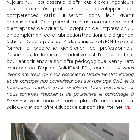
Aujourd’hui, il est essentiel d’offrir aux élèves-ingénieurs
des opportunités pratiques pour développer des
compétences qu’ils utiliseront dans leur avenir
professionnel. Cela permettra à un nombre croissant
d’entreprises de parier sur l’adoption de l’impression 3D
en complément de la fabrication traditionnelle à grande
échelle. Depuis près de 4 décennies, SolidCAM aide à
former la prochaine génération de professionnels.
Désormais, la fabrication additive est l’étape parfaite
pour enrichir encore son offre pédagogique. Kenny Betz,
membre de l’équipe SolidCAM EDU, conclut :
« Nous
avons été ravis de nous associer à Drexel Electric Racing
et de partager nos connaissances sur l’usinage CNC et la
fabrication additive pour améliorer leurs capacités, et
nous sommes impatients de poursuivre le parrainage à
l’avenir
». Vous pouvez trouver plus d’informations sur
SolidCAM et son offre éducative sur son site internet
ICI
.