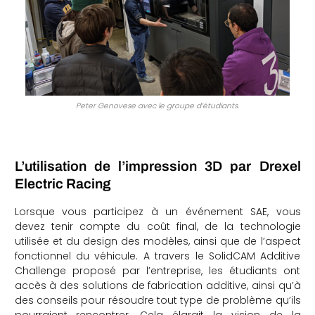
Peter Genovese avec le groupe d’étudiants.
L’utilisation de l’impression 3D par Drexel
Electric Racing
Lorsque vous participez à un événement SAE, vous
devez tenir compte du coût final, de la technologie
utilisée et du design des modèles, ainsi que de l’aspect
fonctionnel du véhicule. A travers le SolidCAM Additive
Challenge proposé par l’entreprise, les étudiants ont
accès à des solutions de fabrication additive, ainsi qu’à
des conseils pour résoudre tout type de problème qu’ils
pourraient rencontrer. Cela élargit la vision de la