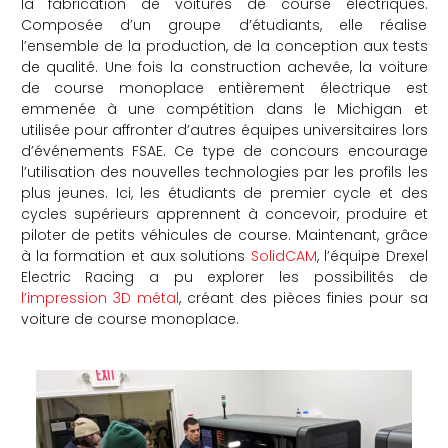
la fabrication de voitures de course électriques.
Composée d’un groupe d’étudiants, elle réalise
che
l’ensemble de la production, de la conception aux tests
de qualité. Une fois la construction achevée, la voiture
de course monoplace entièrement électrique est
emmenée à une compétition dans le Michigan et
utilisée pour affronter d’autres équipes universitaires lors
d’événements FSAE. Ce type de concours encourage
l’utilisation des nouvelles technologies par les profils les
plus jeunes. Ici, les étudiants de premier cycle et des
cycles supérieurs apprennent à concevoir, produire et
piloter de petits véhicules de course. Maintenant, grâce
à la formation et aux solutions
SolidCAM
, l’équipe Drexel
Electric Racing a pu explorer les possibilités de
l’impression 3D métal
, créant des pièces finies pour sa
voiture de course monoplace.