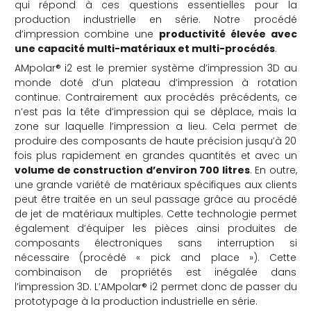
qui répond à ces questions essentielles pour la
production industrielle en série. Notre procédé
d’impression combine une
productivité élevée avec
une capacité multi-matériaux et multi-procédés
.
AMpolar® i2 est le premier système d’impression 3D au
monde doté d’un plateau d’impression à rotation
continue. Contrairement aux procédés précédents, ce
n’est pas la tête d’impression qui se déplace, mais la
zone sur laquelle l’impression a lieu. Cela permet de
produire des composants de haute précision jusqu’à 20
fois plus rapidement en grandes quantités et avec un
volume de construction d’environ 700 litres
. En outre,
une grande variété de matériaux spécifiques aux clients
peut être traitée en un seul passage grâce au procédé
de jet de matériaux multiples. Cette technologie permet
également d’équiper les pièces ainsi produites de
composants électroniques sans interruption si
nécessaire (procédé « pick and place »). Cette
combinaison de propriétés est inégalée dans
l’impression 3D. L’AMpolar® i2 permet donc de passer du
prototypage à la production industrielle en série.