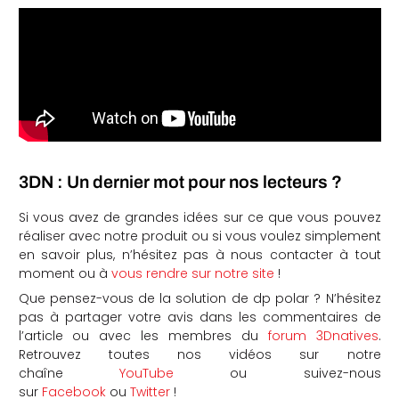
3DN : Un dernier mot pour nos lecteurs ?
Si vous avez de grandes idées sur ce que vous pouvez
réaliser avec notre produit ou si vous voulez simplement
en savoir plus, n’hésitez pas à nous contacter à tout
moment ou à
vous rendre sur notre site
!
Que pensez-vous de la solution de dp polar ? N’hésitez
pas à partager votre avis dans les commentaires de
l’article ou avec les membres du
forum 3Dnatives
.
Retrouvez toutes nos vidéos sur notre
chaîne
YouTube
ou suivez-nous
sur
Facebook
ou
Twitter
!