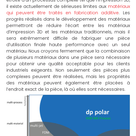
étroite d’un processus complexe tel que l’impression 3D,
il existe actuellement de sérieuses limites aux
matériaux
qui peuvent être traités en fabrication additive
. Les
progrès réalisés dans le développement des matériaux
permettront de réduire l’écart entre les matériaux
d’impression 3D et les matériaux traditionnels, mais il
sera extrêmement difficile de fabriquer une pièce
d’utilisation finale haute performance avec un seul
matériau. Nous croyons fermement que la combinaison
de plusieurs matériaux dans une pièce sera nécessaire
pour obtenir une qualité acceptable pour les clients
industriels exigeants. Non seulement des pièces plus
complexes peuvent être réalisées, mais les propriétés
des matériaux peuvent également être placées à
l’endroit exact de la pièce, là où elles sont nécessaires.