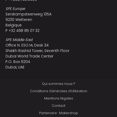
SPE Europe
Serskampsteenweg 135A
9230 Wetteren
Belgique
P +32 498 85 07 32
SPE Middle East
Office N. ESO:14, Desk 34
Sheikh Rashid Tower, Seventh Floor
Dubai World Trade Center
P.O. Box 9204
Dubai, UAE
Qui sommes nous ?
Conditions Générales d’Utilisation
Mentions légales
Contact
Partenaire : Makershop