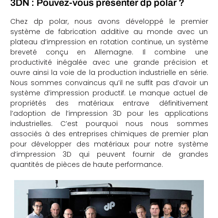
3DN : Pouvez-vous présenter dp polar ?
che
Chez dp polar, nous avons développé le premier
système de fabrication additive au monde avec un
plateau d’impression en rotation continue, un système
breveté conçu en Allemagne. Il combine une
productivité inégalée avec une grande précision et
ouvre ainsi la voie de la production industrielle en série.
Nous sommes convaincus qu’il ne suffit pas d’avoir un
système d’impression productif. Le manque actuel de
propriétés des matériaux entrave définitivement
l’adoption de l’impression 3D pour les applications
industrielles. C’est pourquoi nous nous sommes
associés à des entreprises chimiques de premier plan
pour développer des matériaux pour notre système
d’impression 3D qui peuvent fournir de grandes
quantités de pièces de haute performance.