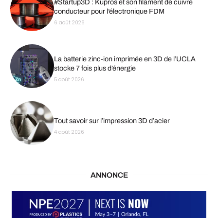
#Startup3D : Kupros et son filament de cuivre
conducteur pour l’électronique FDM
6 août 2026
La batterie zinc-ion imprimée en 3D de l’UCLA
stocke 7 fois plus d’énergie
5 août 2026
Tout savoir sur l’impression 3D d’acier
4 août 2026
ANNONCE