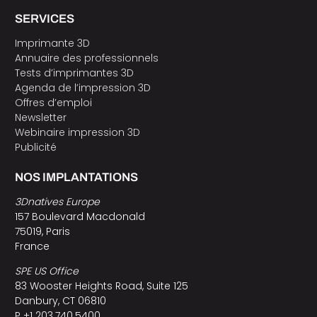
SERVICES
Imprimante 3D
Annuaire des professionnels
Tests d’imprimantes 3D
Agenda de l’impression 3D
Offres d’emploi
Newsletter
Webinaire impression 3D
Publicité
NOS IMPLANTATIONS
3Dnatives Europe
157 Boulevard Macdonald
75019, Paris
France
SPE US Office
83 Wooster Heights Road, Suite 125
Danbury, CT 06810
P +1 203.740.5400