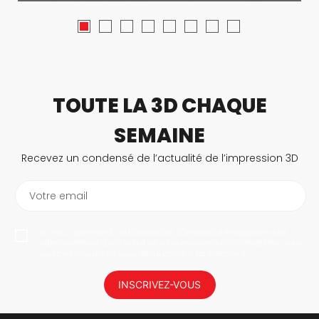
TOUTE LA 3D CHAQUE
SEMAINE
Recevez un condensé de l’actualité de l’impression 3D
Votre email
En vous abonnant, vous autorisez 3Dnatives à enregistrer votre
adresse e-mail dans le but de vous envoyer des informations. Vous
serez en mesure de vous désabonner à tout moment.
INSCRIVEZ-VOUS