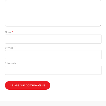
*
Nom
*
E-mail
Site web