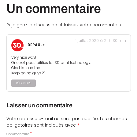
Un commentaire
Rejoignez la discussion et laissez votre commentaire.
1 juillet 2020 à 21 h 30 min
DEPAUL
dit :
Very nice way!
Once of possibilities for 3D print technology.
Glad to read that.
Keep going guys ??
RÉPONDRE
Laisser un commentaire
Votre adresse e-mail ne sera pas publiée.
Les champs
*
obligatoires sont indiqués avec
*
Commentaire