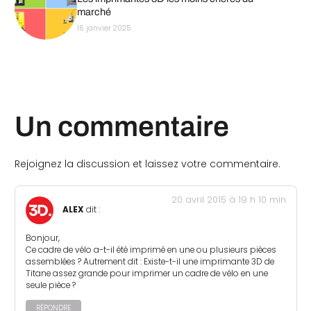
marché
16 janvier 2025
Un commentaire
Rejoignez la discussion et laissez votre commentaire.
20 avril 2015 à 19 h 10 min
ALEX
dit :
Bonjour,
Ce cadre de vélo a-t-il été imprimé en une ou plusieurs pièces
assemblées ? Autrement dit : Existe-t-il une imprimante 3D de
Titane assez grande pour imprimer un cadre de vélo en une
seule pièce ?
RÉPONDRE