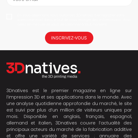
En vous abonnant, vous autorisez 3Dnatives à enregistrer votre
adresse e-mail dans le but de vous envoyer des informations. Vous
serez en mesure de vous désabonner à tout moment.
INSCRIVEZ-VOUS
3Dnatives est le premier magazine en ligne sur
l’impression 3D et ses applications dans le monde. Avec
une analyse quotidienne approfondie du marché, le site
est suivi par plus d’un million de visiteurs uniques par
mois. Disponible en anglais, français, espagnol,
allemand et italien, 3Dnatives couvre l’actualité des
principaux acteurs du marché de la fabrication additive
et offre une variété de services : annuaire des