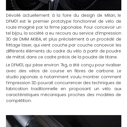
che
Dévoilé actuellement à la foire du design de Milan, le
DFM01 est le premier prototype fonctionnel de vélo de
route imaginé par la firme japonaise. Pour concevoir un
tel bijou, la société a eu recours au service d’impression
3D de DMM AKIBA, et plus précisément à un procédé de
frittage laser, qui vient couche par couche concevoir les
différents éléments du cadre du vélo à partir de poudre
de métal; dans ce cadre précis de la poudre de titane.
Le DFM01, qui pèse environ 7kg, a été conçu pour rivaliser
avec des vélos de course en fibres de carbone. Le
studio japonais a notamment voulu montrer comment
l’impression 3D pouvait concurrencer des techniques de
fabrication traditionnelle en proposant un vélo aux
caractéristiques mécaniques proches des modèles de
compétition.