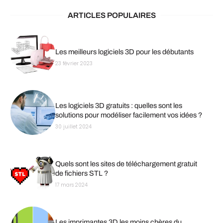
ARTICLES POPULAIRES
Les meilleurs logiciels 3D pour les débutants
23 février 2023
Les logiciels 3D gratuits : quelles sont les
solutions pour modéliser facilement vos idées ?
30 juillet 2024
Quels sont les sites de téléchargement gratuit
de fichiers STL ?
17 mars 2024
Les imprimantes 3D les moins chères du