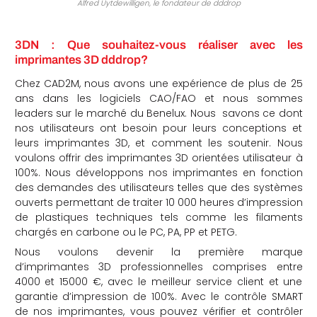
Alfred Uytdewilligen, le fondateur de dddrop
3DN : Que souhaitez-vous réaliser avec les
imprimantes 3D dddrop?
Chez CAD2M, nous avons une expérience de plus de 25
ans dans les logiciels CAO/FAO et nous sommes
leaders sur le marché du Benelux. Nous savons ce dont
nos utilisateurs ont besoin pour leurs conceptions et
leurs imprimantes 3D, et comment les soutenir. Nous
voulons offrir des imprimantes 3D orientées utilisateur à
100%. Nous développons nos imprimantes en fonction
des demandes des utilisateurs telles que des systèmes
ouverts permettant de traiter 10 000 heures d’impression
de plastiques techniques tels comme les filaments
chargés en carbone ou le PC, PA, PP et PETG.
Nous voulons devenir la première marque
d’imprimantes 3D professionnelles comprises entre
4000 et 15000 €, avec le meilleur service client et une
garantie d’impression de 100%. Avec le contrôle SMART
de nos imprimantes, vous pouvez vérifier et contrôler