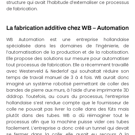
structure qui avait l’habitude d’externaliser ce processus
de fabrication.
La fabrication additive chez WB – Automation
WB Automation est une entreprise hollandaise
spécialisée dans les domaines de l’ingénierie, de
l’automatisation de la production et de la robotisation.
Elle propose des solutions sur mesure pour automatiser
tout processus de fabrication. Elle a récemment travaillé
avec Westerveld & Nederlof qui souhaitait réduire son
temps de travail manuel de 3 à 4 fois. WB aurait donc
imaginé un système robotisé permettant de coller des
bandes de pierre aux murs, à l’aide d’une imprimante 3D
dddrop. Toutefois, au cours du processus, l’entreprise
hollandaise s’est rendue compte que le fournisseur de
colle ne pouvait pas livrer la colle dans des fûts mais
plutôt dans des tubes. WB a dû réimaginer tout le
processus afin que la machine puisse vider ces tubes
facilement. L’entreprise a donc créé un tunnel qui devait
se fermer dans la colle; elle aurait eu recours à la