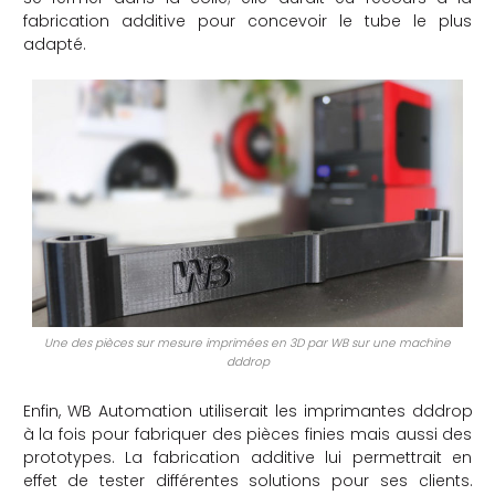
fabrication additive pour concevoir le tube le plus
adapté.
Une des pièces sur mesure imprimées en 3D par WB sur une machine
dddrop
Enfin, WB Automation utiliserait les imprimantes dddrop
à la fois pour fabriquer des pièces finies mais aussi des
prototypes. La fabrication additive lui permettrait en
effet de tester différentes solutions pour ses clients.