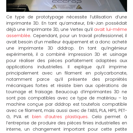
Ce type de prototypage nécessite l’utilisation d’une
imprimante 3D. En tant qu’amateur, Erik-Jan possédait
déjà une imprimante 3D, une Vertex qu’il
avait lui-même
assemblée
. Cependant, pour un travail professionnel, il
avait besoin d’un meilleur équipement et a donc acheté
une imprimante 3D dddrop. En tant qu’ingénieur
expérimenté, il a combiné impression 3D et usinage
pour réaliser des pièces parfaitement adaptées aux
applications industrielles. Il explique qu’il imprime
principalement avec un filament en polycarbonate,
notamment parce qu’il présente des propriétés
mécaniques fortes et résiste bien aux opérations de
tournage et fraisage. Beaucoup d’imprimantes 3D ne
sont pas compatibles avec ce type de matériau – la
machine conçue par dddrop est toutefois compatible
avec ce filament, mais aussi avec de l’ABS, PLA, HIPS, PET-
G, PVA et
bien d’autres plastiques
. Cela permet à
l’entreprise de produire des pièces finies industrielles en
interne, un changement important pour cette petite