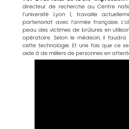
directeur de recherche au Centre nati
l’université Lyon 1, travaille actuel
partenariat avec l’armée française. L’ob
peau des victimes de brûlures en utilisa
opératoire. Selon le médecin, il faudr
cette technologie. Et une fois que ce se
aide à de milliers de personnes en attent