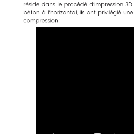
réside dans le procédé d’impression 3D u
béton à l’horizontal, ils ont privilégié 
compression :