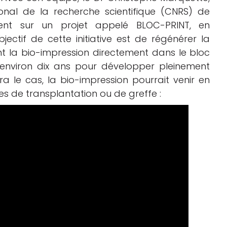
onal de la recherche scientifique (CNRS) de
lement sur un projet appelé BLOC-PRINT, en
jectif de cette initiative est de régénérer la
nt la bio-impression directement dans le bloc
a environ dix ans pour développer pleinement
ra le cas, la bio-impression pourrait venir en
es de transplantation ou de greffe :