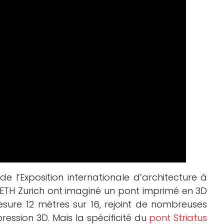
de l’Exposition internationale d’architecture à
l’ETH Zurich ont imaginé un pont imprimé en 3D
sure 12 mètres sur 16, rejoint de nombreuses
ression 3D. Mais la spécificité du
pont Striatus