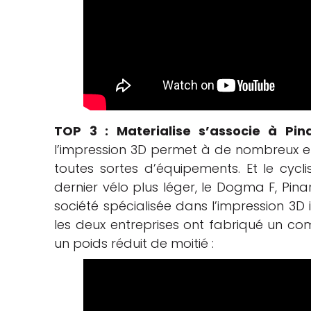
TOP 3 : Materialise s’associe à Pina
l’impression 3D permet à de nombreux ent
toutes sortes d’équipements. Et le cycl
dernier vélo plus léger, le Dogma F, Pina
société spécialisée dans l’impression 3
les deux entreprises ont fabriqué un co
un poids réduit de moitié :