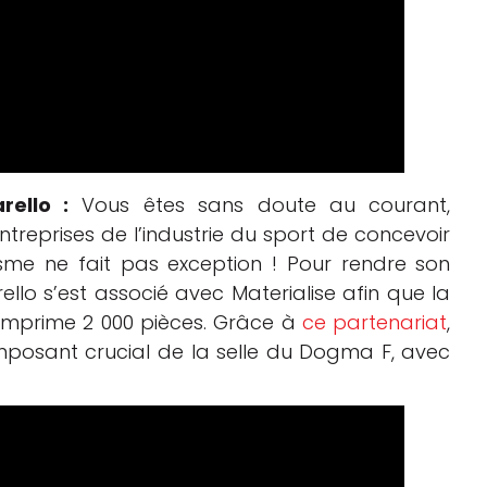
rello :
Vous êtes sans doute au courant,
reprises de l’industrie du sport de concevoir
isme ne fait pas exception ! Pour rendre son
rello s’est associé avec Materialise afin que la
D imprime 2 000 pièces. Grâce à
ce partenariat
,
mposant crucial de la selle du Dogma F, avec