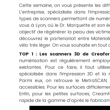
Cette semaine, on vous présente les dif
che
L’entreprise, spécialisée dans l’impress
types de scanners permettant de numérise
vous à Lyon, où le Dr. Marquette et son 
objectif de régénérer la peau des victime
découvrez le partenariat entre Materiali
vélo très léger. On vous souhaite en tout
TOP 1 : Les scanners 3D de Creafo
numérisation est régulièrement emplo
existantes. Pour ce faire, il faut util
spécialisée dans l’impression 3D et la 
Parmi eux, on retrouve le MetraSCAN,
accessibles. Pour les surfaces difficilem
Enfin, pour les petites surfaces, Crea
rapide de la gamme d’après le fabricant