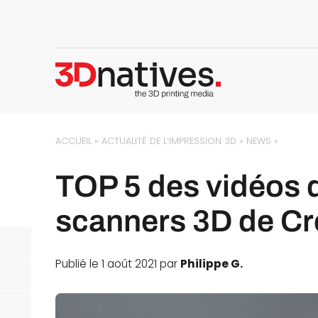
ACCUEIL
»
ACTUALITÉ DE L’IMPRESSION 3D
»
NEWS
»
TOP 5 des vidéos d
scanners 3D de C
Publié le 1 août 2021 par
Philippe G.