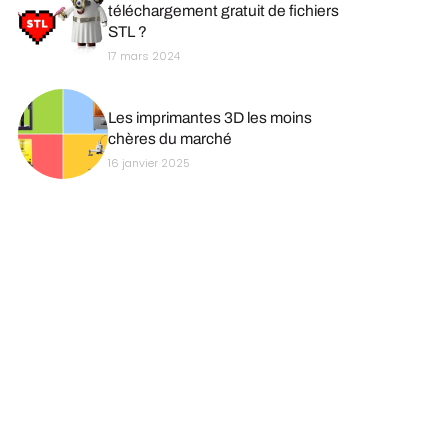
téléchargement gratuit de fichiers
STL ?
17 mars 2024
Les imprimantes 3D les moins
chères du marché
16 janvier 2025