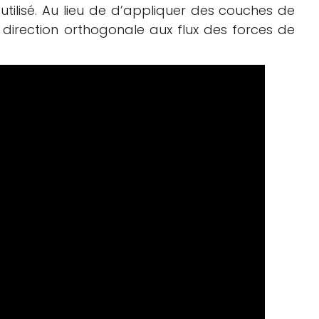
tilisé.
Au lieu de d’appliquer des couches de
une direction orthogonale aux flux des forces de