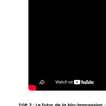
TOP 2 : Le futur de la bio-impression :