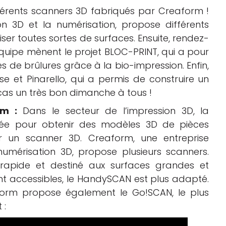
férents scanners 3D fabriqués par Creaform !
ion 3D et la numérisation, propose différents
r toutes sortes de surfaces. Ensuite, rendez-
équipe mènent le projet BLOC-PRINT, qui a pour
s de brûlures grâce à la bio-impression. Enfin,
se et Pinarello, qui a permis de construire un
 cas un très bon dimanche à tous !
rm :
Dans le secteur de l’impression 3D, la
yée pour obtenir des modèles 3D de pièces
iser un scanner 3D. Creaform, une entreprise
numérisation 3D, propose plusieurs scanners.
 rapide et destiné aux surfaces grandes et
ent accessibles, le HandySCAN est plus adapté.
mform propose également le Go!SCAN, le plus
 :