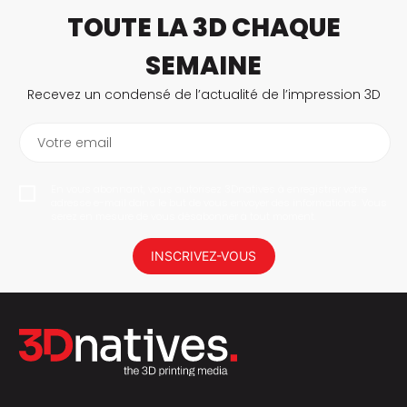
TOUTE LA 3D CHAQUE
SEMAINE
Recevez un condensé de l’actualité de l’impression 3D
Votre email
En vous abonnant, vous autorisez 3Dnatives à enregistrer votre
adresse e-mail dans le but de vous envoyer des informations. Vous
serez en mesure de vous désabonner à tout moment.
INSCRIVEZ-VOUS