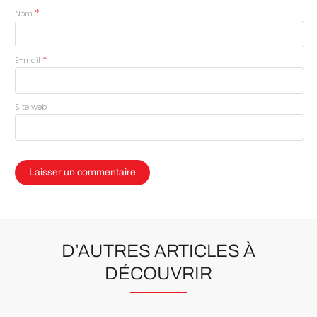
*
Nom
*
E-mail
Site web
D’AUTRES ARTICLES À
DÉCOUVRIR