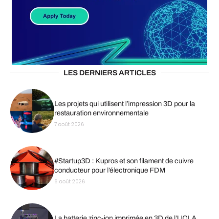
LES DERNIERS ARTICLES
Les projets qui utilisent l’impression 3D pour la
restauration environnementale
7 août 2026
#Startup3D : Kupros et son filament de cuivre
conducteur pour l’électronique FDM
6 août 2026
La batterie zinc-ion imprimée en 3D de l’UCLA