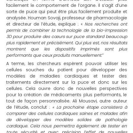
facilement le comportement de l’organe. Il s’agit d’une
sorte de puce qui peut être plus facilement produite et
analysée. Houman Sovaji, professeur de pharmacologie
et directeur de l’étude, explique : «
Nos recherches ont
permis de combiner la technologie de la bio-impression
3D pour produire des cœurs sur puce standard beaucoup
plus rapidement et précisément. Qui plus est, nos résultats
montrent que les dispositifs imprimés sont plus
performants que ceux produits manuellement.
”
A terme, les chercheurs espèrent pouvoir utiliser les
cellules souches du patient pour développer des
modèles de maladies cardiaques et tester des
traitements directement sur la puce et donc sur les
cellules. Cela ouvre donc de nouvelles perspectives
pour la création de médicaments plus performants, le
tout de façon personnalisée. Ali Mousavi, autre auteur
de l’étude, conclut :
« La prochaine étape consistera à
comparer des cellules cardiaques saines et malades afin
de développer des modèles solides de pathologie
cardiaque. Cela nous permettra également de tester en
toute sécurité et avec précision l’effet de nouvelles