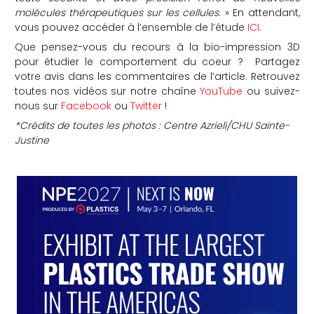
molécules thérapeutiques sur les cellules
. » En attendant,
vous pouvez accéder à l’ensemble de l’étude
ICI
.
Que pensez-vous du recours à la bio-impression 3D
pour étudier le comportement du coeur ? Partagez
votre avis dans les commentaires de l’article. Retrouvez
toutes nos vidéos sur notre chaîne
YouTube
ou suivez-
nous sur
Facebook
ou
Twitter
!
*Crédits de toutes les photos : Centre Azrieli/CHU Sainte-
Justine