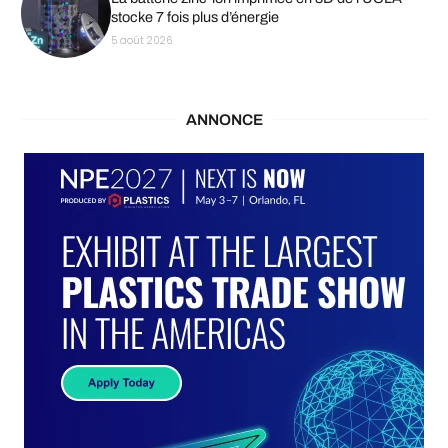
stocke 7 fois plus d’énergie
5 août 2026
ANNONCE