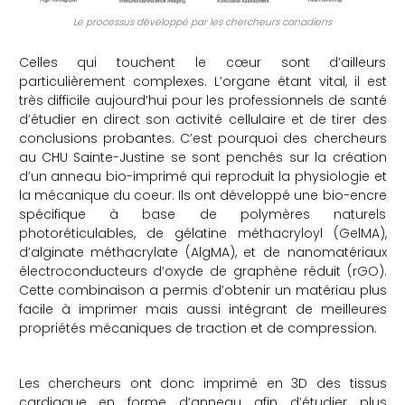
Le processus développé par les chercheurs canadiens
Celles qui touchent le cœur sont d’ailleurs
particulièrement complexes. L’organe étant vital, il est
très difficile aujourd’hui pour les professionnels de santé
d’étudier en direct son activité cellulaire et de tirer des
conclusions probantes. C’est pourquoi des chercheurs
au CHU Sainte-Justine se sont penchés sur la création
d’un anneau bio-imprimé qui reproduit la physiologie et
la mécanique du coeur. Ils ont développé une bio-encre
spécifique à base de polymères naturels
photoréticulables, de gélatine méthacryloyl (GelMA),
d’alginate méthacrylate (AlgMA), et de nanomatériaux
électroconducteurs d’oxyde de graphène réduit (rGO).
Cette combinaison a permis d’obtenir un matériau plus
facile à imprimer mais aussi intégrant de meilleures
propriétés mécaniques de traction et de compression.
Les chercheurs ont donc imprimé en 3D des tissus
cardiaque en forme d’anneau afin d’étudier plus