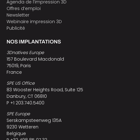
Agenda de l’impression 3D
Offres d’emploi
Newsletter
Webinaire impression 3D
Publicité
NOS IMPLANTATIONS
3Dnatives Europe
157 Boulevard Macdonald
75019, Paris
France
SPE US Office
83 Wooster Heights Road, Suite 125
Danbury, CT 06810
P +1 203.740.5400
SPE Europe
Serskampsteenweg 135A
9230 Wetteren
Belgique
P +32 498 85 07 32