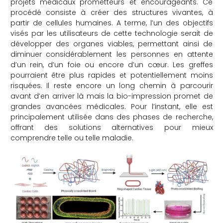
projets médicaux prometteurs et encourageants. Ce
procédé consiste à créer des structures vivantes, à
che
partir de cellules humaines. A terme, l’un des objectifs
visés par les utilisateurs de cette technologie serait de
développer des organes viables, permettant ainsi de
diminuer considérablement les personnes en attente
d’un rein, d’un foie ou encore d’un cœur. Les greffes
pourraient être plus rapides et potentiellement moins
risquées. Il reste encore un long chemin à parcourir
avant d’en arriver là mais la bio-impression promet de
grandes avancées médicales. Pour l’instant, elle est
principalement utilisée dans des phases de recherche,
offrant des solutions alternatives pour mieux
comprendre telle ou telle maladie.