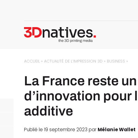
ACCUEIL
»
ACTUALITÉ DE L’IMPRESSION 3D
»
BUSINESS
»
La France reste un 
d’innovation pour l
additive
Publié le 19 septembre 2023 par
Mélanie Wallet