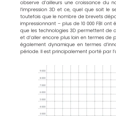
observe d’ailleurs une croissance du 
l’impression 3D et ce, quel que soit le s
toutefois que le nombre de brevets dépo
impressionnant – plus de 10 000 FBI ont ét
que les technologies 3D permettent de c
et d’aller encore plus loin en termes de 
également dynamique en termes d’inno
période. Il est principalement porté par l