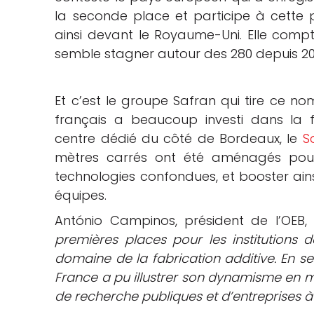
la seconde place et participe à cette
ainsi devant le Royaume-Uni. Elle com
semble stagner autour des 280 depuis 20
Et c’est le groupe Safran qui tire ce nomb
français a beaucoup investi dans la 
centre dédié du côté de Bordeaux, le
S
mètres carrés ont été aménagés pour a
technologies confondues, et booster ainsi 
équipes.
António Campinos, président de l’OEB,
premières places pour les institutions 
domaine de la fabrication additive. En s
France a pu illustrer son dynamisme en ma
de recherche publiques et d’entreprises à