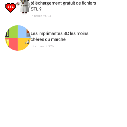
téléchargement gratuit de fichiers
STL ?
17 mars 2024
Les imprimantes 3D les moins
chères du marché
16 janvier 2025