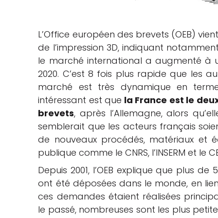
che
L’Office européen des brevets (OEB) vien
de l’impression 3D, indiquant notamme
le marché international a augmenté à u
2020. C’est 8 fois plus rapide que les 
marché est très dynamique en termes 
intéressant est que
la France est le de
brevets
, après l’Allemagne, alors qu’el
semblerait que les acteurs français so
de nouveaux procédés, matériaux et éq
publique comme le CNRS, l’INSERM et le 
Depuis 2001, l’OEB explique que plus de 5
ont été déposées dans le monde, en lien
ces demandes étaient réalisées principa
le passé, nombreuses sont les plus petite