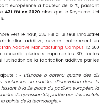
 part européenne à hauteur de 12 %, passant
pte
431 FBI en 2020
alors que le Royaume-Uni
18.
re vers le haut, 338 FBI à lui seul. L’industriel
fabrication additive, ouvrant notamment un
afran Additive Manufacturing Campus
. 12 500
ccueillir plusieurs imprimantes 3D, toutes
l’utilisation de la fabrication additive par les
 ajoute : «
L’Europe a obtenu quatre des dix
de recherche en matière d’innovation dans le
e hissant à la 2e place du podium européen, la
tière d’impression 3D, portée par des instituts
 la pointe de la technologie
. »