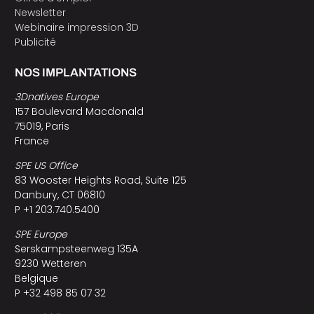
Newsletter
Webinaire impression 3D
Publicité
NOS IMPLANTATIONS
3Dnatives Europe
157 Boulevard Macdonald
75019, Paris
France
SPE US Office
83 Wooster Heights Road, Suite 125
Danbury, CT 06810
P +1 203.740.5400
SPE Europe
Serskampsteenweg 135A
9230 Wetteren
Belgique
P +32 498 85 07 32