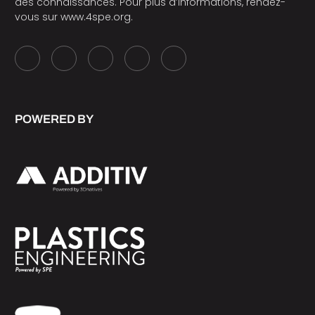
des connaissances. Pour plus d’informations, rendez-
vous sur
www.4spe.org
.
POWERED BY