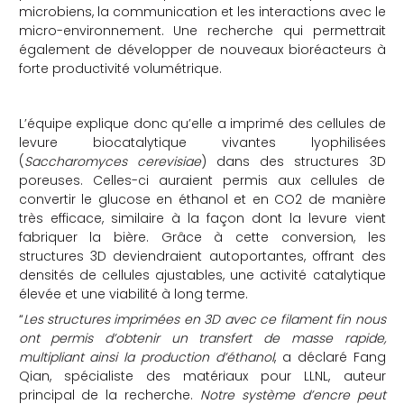
microbiens, la communication et les interactions avec le
micro-environnement. Une recherche qui permettrait
également de développer de nouveaux bioréacteurs à
forte productivité volumétrique.
L’équipe explique donc qu’elle a imprimé des cellules de
levure biocatalytique vivantes lyophilisées
(
Saccharomyces cerevisiae
) dans des structures 3D
poreuses. Celles-ci auraient permis aux cellules de
convertir le glucose en éthanol et en CO2 de manière
très efficace, similaire à la façon dont la levure vient
fabriquer la bière. Grâce à cette conversion, les
structures 3D deviendraient autoportantes, offrant des
densités de cellules ajustables, une activité catalytique
élevée et une viabilité à long terme.
“
Les structures imprimées en 3D avec ce filament fin nous
ont permis d’obtenir un transfert de masse rapide,
multipliant ainsi la production d’éthanol
, a déclaré Fang
Qian, spécialiste des matériaux pour LLNL, auteur
principal de la recherche.
Notre système d’encre peut