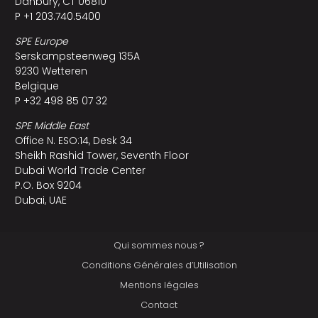
Danbury, CT 06810
P +1 203.740.5400
SPE Europe
Serskampsteenweg 135A
9230 Wetteren
Belgique
P +32 498 85 07 32
SPE Middle East
Office N. ESO:14, Desk 34
Sheikh Rashid Tower, Seventh Floor
Dubai World Trade Center
P.O. Box 9204
Dubai, UAE
Qui sommes nous ?
Conditions Générales d’Utilisation
Mentions légales
Contact