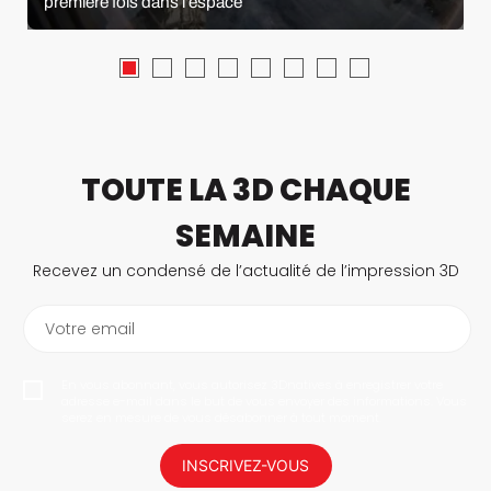
première fois dans l’espace
TOUTE LA 3D CHAQUE
SEMAINE
Recevez un condensé de l’actualité de l’impression 3D
Votre email
En vous abonnant, vous autorisez 3Dnatives à enregistrer votre
adresse e-mail dans le but de vous envoyer des informations. Vous
serez en mesure de vous désabonner à tout moment.
INSCRIVEZ-VOUS