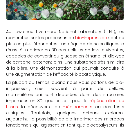
Au Lawrence Livermore National Laboratory (LLNL), les
recherches sur les processus de
bio-impression
sont de
plus en plus étonnantes : une équipe de scientifiques a
réussi à imprimer en 3D des cellules de levure vivantes,
capables de convertir du glucose en éthanol et dioxyde
de carbone, obtenant ainsi une substance très similaire
à la bière. Une démonstration qui pourrait conduire à
une augmentation de l’efficacité biocatalytique.
La plupart du temps, quand nous vous parlons de bio-
impression, c’est souvent à partir de cellules
mammifères qui sont déposées dans des structures
imprimées en 3D, que ce soit pour la
régénération de
tissus
, la découverte de
médicaments
ou des tests
cliniques. Toutefois, quelques acteurs explorent
aujourd’hui la possibilité de bio-imprimer des microbes
fonctionnels qui agissent en tant que biocatalyseurs. Ils