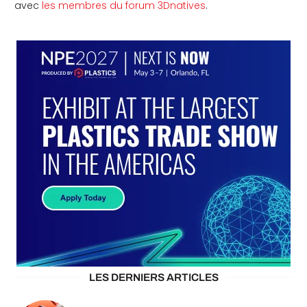
avec
les membres du forum 3Dnatives
.
LES DERNIERS ARTICLES