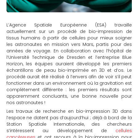
L’Agence Spatiale Européenne (ESA) travaille
actuellement sur un procédé de bio-impression de
tissus humains à partir de cellules pour mieux soigner
les astronautes en mission vers Mars, partis pour des
années de voyage. En collaboration avec l’hôpital de
l’Université Technique de Dresden et l’entreprise Blue
Horizon, les équipes auraient développé les premiers
échantillons de peau bio-imprimée en 3D et d’os. Le
procédé aurait été réalisé à l’envers afin de voir s’il peut
fonctionner dans un environnement où la gravitation est
complètement différente : les premiers résultats sont
apparemment concluants, une bonne nouvelle pour
nos astronautes !
Les travaux de recherche en bio-impression 3D dans
l’espace ne datent pas d’aujourd’hui ; déjà à bord de la
Station Spatiale Internationale, des chercheurs
s’intéressent au développement de
cellules
cancéreuses
et ont recours à la bio-impression pour