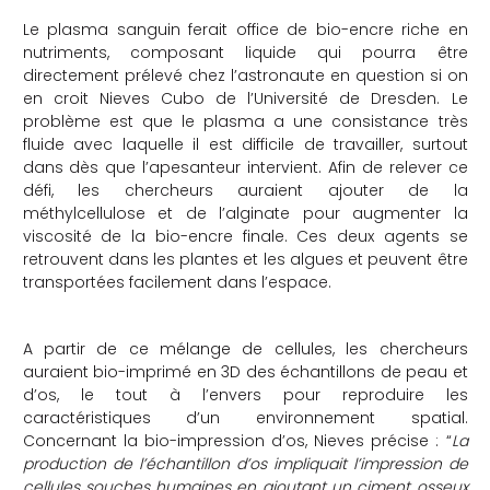
Le plasma sanguin ferait office de bio-encre riche en
nutriments, composant liquide qui pourra être
directement prélevé chez l’astronaute en question si on
en croit Nieves Cubo de l’Université de Dresden. Le
problème est que le plasma a une consistance très
fluide avec laquelle il est difficile de travailler, surtout
dans dès que l’apesanteur intervient. Afin de relever ce
défi, les chercheurs auraient ajouter de la
méthylcellulose et de l’alginate pour augmenter la
viscosité de la bio-encre finale. Ces deux agents se
retrouvent dans les plantes et les algues et peuvent être
transportées facilement dans l’espace.
A partir de ce mélange de cellules, les chercheurs
auraient bio-imprimé en 3D des échantillons de peau et
d’os, le tout à l’envers pour reproduire les
caractéristiques d’un environnement spatial.
Concernant la bio-impression d’os, Nieves précise : “
La
production de l’échantillon d’os impliquait l’impression de
cellules souches humaines en ajoutant un ciment osseux