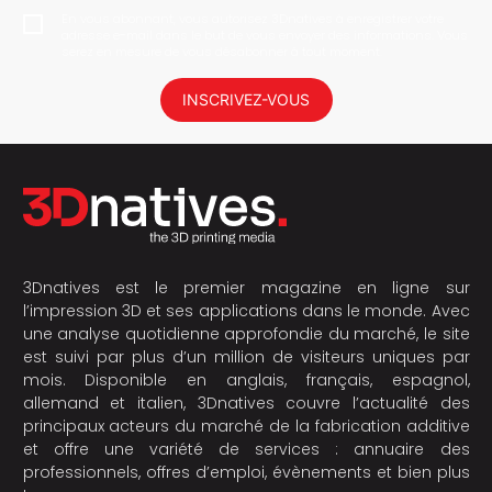
En vous abonnant, vous autorisez 3Dnatives à enregistrer votre
adresse e-mail dans le but de vous envoyer des informations. Vous
serez en mesure de vous désabonner à tout moment.
INSCRIVEZ-VOUS
3Dnatives est le premier magazine en ligne sur
l’impression 3D et ses applications dans le monde. Avec
une analyse quotidienne approfondie du marché, le site
est suivi par plus d’un million de visiteurs uniques par
mois. Disponible en anglais, français, espagnol,
allemand et italien, 3Dnatives couvre l’actualité des
principaux acteurs du marché de la fabrication additive
et offre une variété de services : annuaire des
professionnels, offres d’emploi, évènements et bien plus