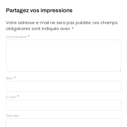
Partagez vos impressions
Votre adresse e-mail ne sera pas publiée.
Les champs
*
obligatoires sont indiqués avec
*
Commentaire
*
Nom
*
E-mail
Site web