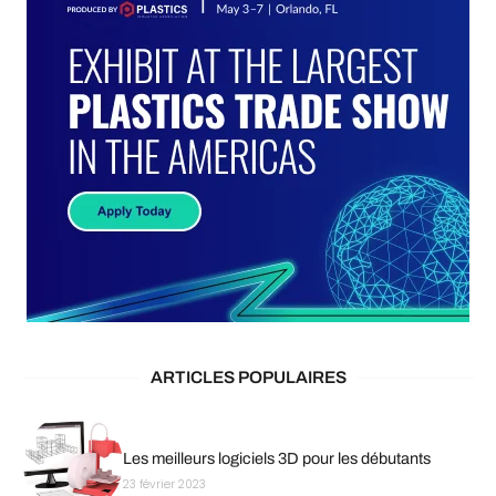
ARTICLES POPULAIRES
Les meilleurs logiciels 3D pour les débutants
23 février 2023