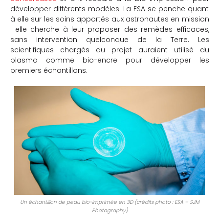
développer différents modèles. La ESA se penche quant
che
à elle sur les soins apportés aux astronautes en mission
: elle cherche à leur proposer des remèdes efficaces,
sans intervention quelconque de la Terre. Les
scientifiques chargés du projet auraient utilisé du
plasma comme bio-encre pour développer les
premiers échantillons.
Un échantillon de peau bio-imprimée en 3D (crédits photo : ESA – SJM
Photography)