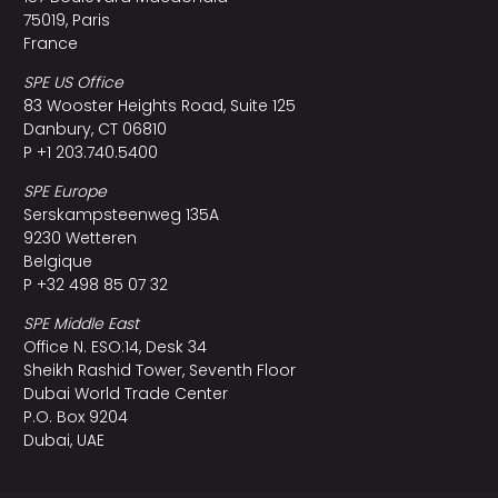
75019, Paris
France
SPE US Office
83 Wooster Heights Road, Suite 125
Danbury, CT 06810
P +1 203.740.5400
SPE Europe
Serskampsteenweg 135A
9230 Wetteren
Belgique
P +32 498 85 07 32
SPE Middle East
Office N. ESO:14, Desk 34
Sheikh Rashid Tower, Seventh Floor
Dubai World Trade Center
P.O. Box 9204
Dubai, UAE