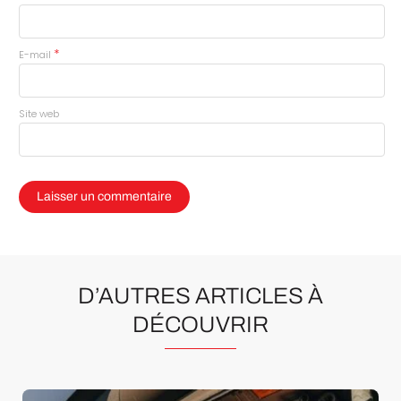
*
E-mail
Site web
D’AUTRES ARTICLES À
DÉCOUVRIR