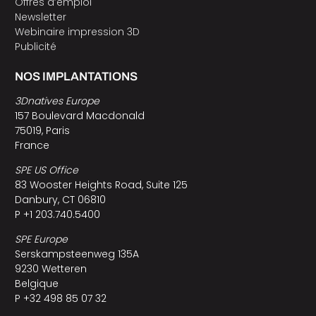
Offres d’emploi
Newsletter
Webinaire impression 3D
Publicité
NOS IMPLANTATIONS
3Dnatives Europe
157 Boulevard Macdonald
75019, Paris
France
SPE US Office
83 Wooster Heights Road, Suite 125
Danbury, CT 06810
P +1 203.740.5400
SPE Europe
Serskampsteenweg 135A
9230 Wetteren
Belgique
P +32 498 85 07 32