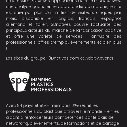
l’impression 3D et ses applications dans le monde. Avec
une analyse quotidienne approfondie du marché, le site
est suivi par plus d’un million de visiteurs uniques par
mois. Disponible en anglais, français, espagnol,
allemand et italien, 3Dnatives couvre l’actualité des
principaux acteurs du marché de la fabrication additive
et offre une variété de services : annuaire des
professionnels, offres d’emploi, évènements et bien plus
!
Les sites du groupe :
3Dnatives.com
et
Additiv.events
Avec 84 pays et 85k+ membres,
SPE
réunit les
professionnels du plastique à travers le monde – en les
aidant à renforcer leurs compétences par le biais de
networking, d’événements, de formations et de partage