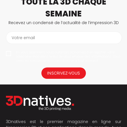
TOUTE LA 3D CHAQUE
SEMAINE
Recevez un condensé de l’actualité de l’impression 3D
Votre email
En vous abonnant, vous autorisez 3Dnatives à enregistrer votre
adresse e-mail dans le but de vous envoyer des informations. Vous
serez en mesure de vous désabonner à tout moment.
INSCRIVEZ-VOUS
3Dnatives est le premier magazine en ligne sur