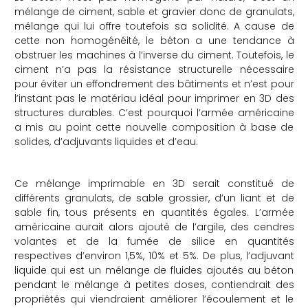
mélange de ciment, sable et gravier donc de granulats,
mélange qui lui offre toutefois sa solidité. A cause de
cette non homogénéité, le béton a une tendance à
obstruer les machines à l’inverse du ciment. Toutefois, le
ciment n’a pas la résistance structurelle nécessaire
pour éviter un effondrement des bâtiments et n’est pour
l’instant pas le matériau idéal pour imprimer en 3D des
structures durables. C’est pourquoi l’armée américaine
a mis au point cette nouvelle composition à base de
solides, d’adjuvants liquides et d’eau.
Ce mélange imprimable en 3D serait constitué de
différents granulats, de sable grossier, d’un liant et de
sable fin, tous présents en quantités égales. L’armée
américaine aurait alors ajouté de l’argile, des cendres
volantes et de la fumée de silice en quantités
respectives d’environ 1,5%, 10% et 5%.
De plus, l’adjuvant
liquide qui est un mélange de fluides ajoutés au béton
pendant le mélange à petites doses, contiendrait des
propriétés qui viendraient améliorer l’écoulement et le