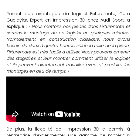
Parlant des avantages du logiciel Fixturemate, Cem
Guelaylar, Expert en Impression 3D chez Audi Sport, a
expliqué :
« Nous mettons nos pièces dans Fixturemate et
sortons le montage de ce logiciel en quelques minutes.
Normalement, en construction classique, nous avons
besoin de deux à quatre heures, selon la taille de la pièce.
Fixturemate est très facile à utiliser. Nous pouvons amener
des stagiaires et leur montrer comment utiliser le logiciel,
et ils peuvent directement travailler avec et produire les
montages en peu de temps. »
De plus, la flexibilité de l’impression 3D a permis à
l’entreprise d’expérimenter une gamme de matériaux