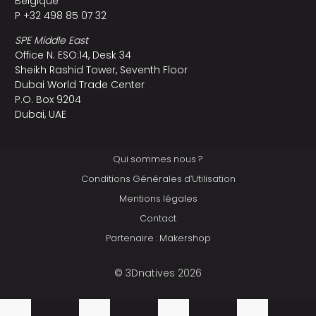
Belgique
P +32 498 85 07 32
SPE Middle East
Office N. ESO:14, Desk 34
Sheikh Rashid Tower, Seventh Floor
Dubai World Trade Center
P.O. Box 9204
Dubai, UAE
Qui sommes nous ?
Conditions Générales d’Utilisation
Mentions légales
Contact
Partenaire : Makershop
© 3Dnatives 2026