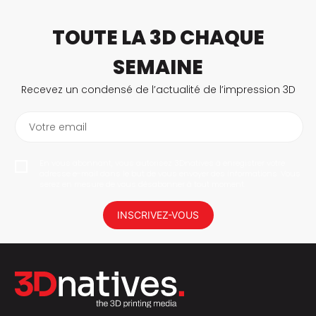
TOUTE LA 3D CHAQUE
SEMAINE
Recevez un condensé de l’actualité de l’impression 3D
Votre email
En vous abonnant, vous autorisez 3Dnatives à enregistrer votre
adresse e-mail dans le but de vous envoyer des informations. Vous
serez en mesure de vous désabonner à tout moment.
INSCRIVEZ-VOUS