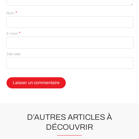
*
Nom
*
E-mail
Site web
D’AUTRES ARTICLES À
DÉCOUVRIR