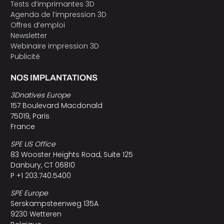
Tests d’imprimantes 3D
Agenda de l’impression 3D
Offres d’emploi
Newsletter
Webinaire impression 3D
Publicité
NOS IMPLANTATIONS
3Dnatives Europe
157 Boulevard Macdonald
75019, Paris
France
SPE US Office
83 Wooster Heights Road, Suite 125
Danbury, CT 06810
P +1 203.740.5400
SPE Europe
Serskampsteenweg 135A
9230 Wetteren