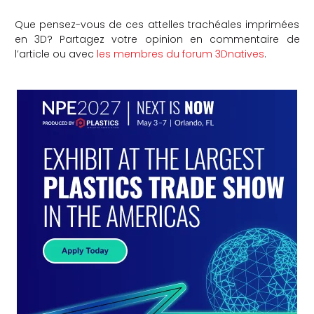
Que pensez-vous de ces attelles trachéales imprimées
en 3D? Partagez votre opinion en commentaire de
l’article ou avec
les membres du forum 3Dnatives
.