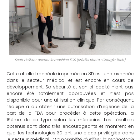
Scott Hollister devant la machine EOS (crédits photo : Georgia Tech)
Cette attelle trachéale imprimée en 3D est une avancée
dans le secteur médical et est encore en cours de
développement. Sa sécurité et son efficacité n’ont pas
encore été totalement approuvées et n’est pas
disponible pour une utilisation clinique. Par conséquent,
l’équipe a dû obtenir une autorisation d’urgence de la
part de la FDA pour procéder à cette opération, la
15ème de ce type selon les médecins. Les résultats
obtenus sont donc très encourageants et montrent en
quoi les technologies 3D ont une place privilégiée dans
le secteur médical.
“
La possibilité d’utiliser la technologie