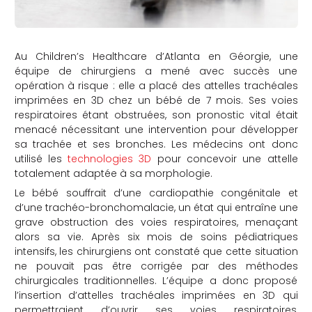
Au Children’s Healthcare d’Atlanta en Géorgie, une
équipe de chirurgiens a mené avec succès une
opération à risque : elle a placé des attelles trachéales
imprimées en 3D chez un bébé de 7 mois. Ses voies
respiratoires étant obstruées, son pronostic vital était
menacé nécessitant une intervention pour développer
sa trachée et ses bronches. Les médecins ont donc
utilisé les
technologies 3D
pour concevoir une attelle
totalement adaptée à sa morphologie.
Le bébé souffrait d’une cardiopathie congénitale et
d’une trachéo-bronchomalacie, un état qui entraîne une
grave obstruction des voies respiratoires, menaçant
alors sa vie. Après six mois de soins pédiatriques
intensifs, les chirurgiens ont constaté que cette situation
ne pouvait pas être corrigée par des méthodes
chirurgicales traditionnelles. L’équipe a donc proposé
l’insertion d’attelles trachéales imprimées en 3D qui
permettraient d’ouvrir ses voies respiratoires,