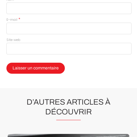
*
E-mail
Site web
D’AUTRES ARTICLES À
DÉCOUVRIR