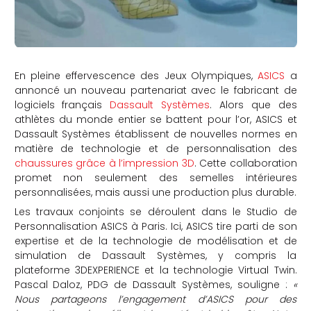
En pleine effervescence des Jeux Olympiques,
ASICS
a
annoncé un nouveau partenariat avec le fabricant de
logiciels français
Dassault Systèmes
. Alors que des
athlètes du monde entier se battent pour l’or, ASICS et
Dassault Systèmes établissent de nouvelles normes en
matière de technologie et de personnalisation des
chaussures grâce à l’impression 3D
. Cette collaboration
promet non seulement des semelles intérieures
personnalisées, mais aussi une production plus durable.
Les travaux conjoints se déroulent dans le Studio de
Personnalisation ASICS à Paris. Ici, ASICS tire parti de son
expertise et de la technologie de modélisation et de
simulation de Dassault Systèmes, y compris la
plateforme 3DEXPERIENCE et la technologie Virtual Twin.
Pascal Daloz, PDG de Dassault Systèmes, souligne :
«
Nous partageons l’engagement d’ASICS pour des