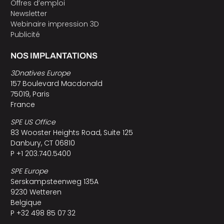
Offres d’emploi
Newsletter
Webinaire impression 3D
Publicité
NOS IMPLANTATIONS
3Dnatives Europe
157 Boulevard Macdonald
75019, Paris
France
SPE US Office
83 Wooster Heights Road, Suite 125
Danbury, CT 06810
P +1 203.740.5400
SPE Europe
Serskampsteenweg 135A
9230 Wetteren
Belgique
P +32 498 85 07 32