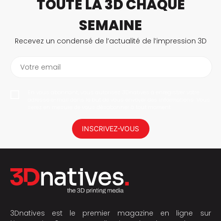
TOUTE LA 3D CHAQUE
SEMAINE
Recevez un condensé de l’actualité de l’impression 3D
Votre email
En vous abonnant, vous autorisez 3Dnatives à enregistrer votre
adresse e-mail dans le but de vous envoyer des informations. Vous
serez en mesure de vous désabonner à tout moment.
INSCRIVEZ-VOUS
3Dnatives est le premier magazine en ligne sur