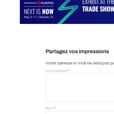
Partagez vos impressions
Votre adresse e-mail ne sera pas pu
*
Commentaire
*
Nom