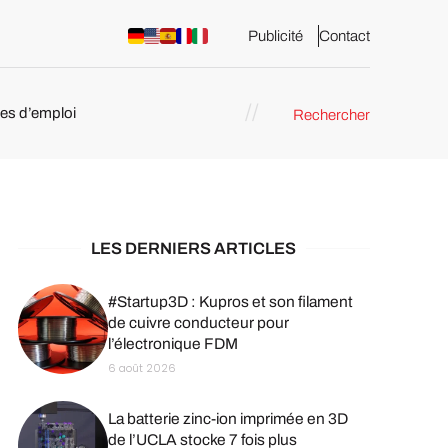
Publicité
Contact
res d’emploi
Rechercher
 : les
pression 3D
LES DERNIERS ARTICLES
#Startup3D : Kupros et son filament
de cuivre conducteur pour
l’électronique FDM
6 août 2026
La batterie zinc-ion imprimée en 3D
de l’UCLA stocke 7 fois plus