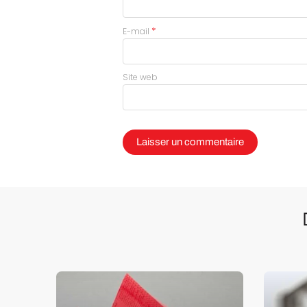
*
E-mail
Site web