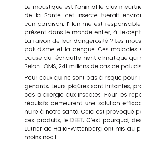
Le moustique est l’animal le plus meurtr
che
de la Santé, cet insecte tuerait envir
comparaison, l’Homme est responsable de
présent dans le monde entier, à l’excepti
La raison de leur dangerosité ? Les mous
paludisme et la dengue. Ces maladies
cause du réchauffement climatique qui re
Selon l’OMS, 241 millions de cas de palu
Pour ceux qui ne sont pas à risque pour
gênants. Leurs piqûres sont irritantes, 
cas d’allergie aux insectes. Pour les re
répulsifs demeurent une solution effica
nuire à notre santé. Cela est provoqué pa
ces produits, le DEET. C’est pourquoi, de
Luther de Halle-Wittenberg ont mis au p
moins nocif.