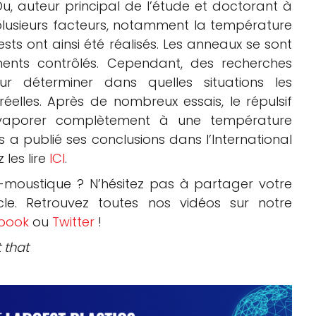
u, auteur principal de l’étude et doctorant à
lusieurs facteurs, notamment la température
ests ont ainsi été réalisés. Les anneaux se sont
ents contrôlés. Cependant, des recherches
ur déterminer dans quelles situations les
éelles. Après de nombreux essais, le répulsif
évaporer complètement à une température
 a publié ses conclusions dans l’International
les lire
ICI
.
-moustique ? N’hésitez pas à partager votre
cle. Retrouvez toutes nos vidéos sur notre
book
ou
Twitter
!
t that