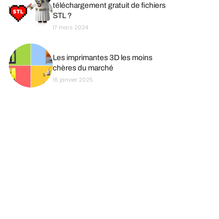
téléchargement gratuit de fichiers
STL ?
17 mars 2024
Les imprimantes 3D les moins
chères du marché
16 janvier 2025