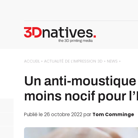
ACCUEIL
»
ACTUALITÉ DE L’IMPRESSION 3D
»
NEWS
»
Un anti-moustique
moins nocif pour 
Publié le 26 octobre 2022 par
Tom Comminge