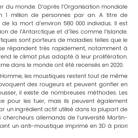
ier du monde. D’après l’Organisation mondiale
on 1 million de personnes par an. A titre de
 la mort d’environ 580 000 individus. Il est
on de l’Antarctique et d’îles comme l’Islande.
tiques sont porteurs de maladies telles que le
 se répandent très rapidement, notamment à
nd le climat plus adapté à leur prolifération.
disme dans le monde ont été recensés en 2020.
 l’Homme, les moustiques restent tout de même
provoquent des rougeurs et peuvent gonfler en
pousser, il existe de nombreuses méthodes. Les
ce pour les tuer, mais ils peuvent également
r un ingrédient actif utilisé dans la plupart de
s chercheurs allemands de l’université Martin-
oint un anti-moustique imprimé en 3D à priori