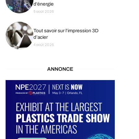
d’énergie
5 août 2026
Tout savoir sur l’impression 3D
d’acier
4 août 2026
ANNONCE