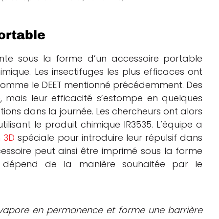
ortable
ente sous la forme d’un accessoire portable
mique. Les insectifuges les plus efficaces ont
, comme le DEET mentionné précédemment. Des
é, mais leur efficacité s’estompe en quelques
ations dans la journée. Les chercheurs ont alors
tilisant le produit chimique IR3535. L’équipe a
n 3D
spéciale pour introduire leur répulsif dans
essoire peut ainsi être imprimé sous la forme
t dépend de la manière souhaitée par le
s’évapore en permanence et forme une barrière