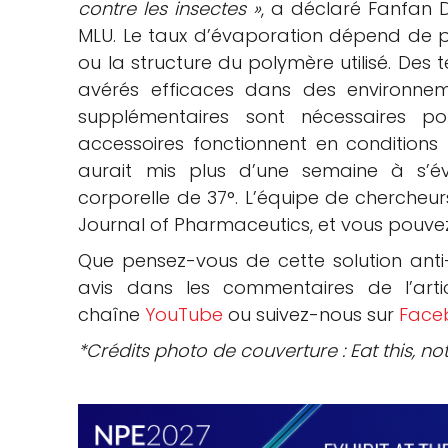
contre les insectes »
, a déclaré Fanfan D
MLU. Le taux d’évaporation dépend de p
ou la structure du polymère utilisé. Des t
avérés efficaces dans des environnem
supplémentaires sont nécessaires po
accessoires fonctionnent en conditions r
aurait mis plus d’une semaine à s’
corporelle de 37°. L’équipe de chercheurs
Journal of Pharmaceutics, et vous pouvez 
Que pensez-vous de cette solution anti
avis dans les commentaires de l’arti
chaîne
YouTube
ou suivez-nous sur
Face
*Crédits photo de couverture : Eat this, no