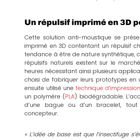
Un répulsif imprimé en 3D p
Cette solution anti-moustique se prés
imprimé en 3D contentant un répulsif chi
tendance à être de nature synthétique
répulsifs naturels existent sur le march
heures nécessitant ainsi plusieurs applic
choisi de fabriquer leurs prototypes en u
ensuite utilisé une
technique d’impressio
un polymère (
PLA
) biodégradable. L’acc
d’une bague ou d’un bracelet, tou
concepteur.
« L’idée de base est que l’insectifuge 