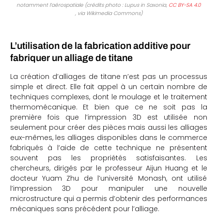
notamment l’aérospatiale (crédits photo : Lupus in Saxonia,
CC BY-SA 4.0
, via Wikimedia Commons)
L’utilisation de la fabrication additive pour
fabriquer un alliage de titane
La création d’alliages de titane n’est pas un processus
simple et direct. Elle fait appel à un certain nombre de
techniques complexes, dont le moulage et le traitement
thermomécanique. Et bien que ce ne soit pas la
première fois que l’impression 3D est utilisée non
seulement pour créer des pièces mais aussi les alliages
eux-mêmes, les alliages disponibles dans le commerce
fabriqués à l’aide de cette technique ne présentent
souvent pas les propriétés satisfaisantes. Les
chercheurs, dirigés par le professeur Aijun Huang et le
docteur Yuam Zhu de l’université Monash, ont utilisé
l’impression 3D pour manipuler une nouvelle
microstructure qui a permis d’obtenir des performances
mécaniques sans précédent pour l’alliage.