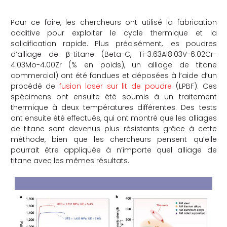
Pour ce faire, les chercheurs ont utilisé la fabrication
additive pour exploiter le cycle thermique et la
solidification rapide. Plus précisément, les poudres
d’alliage de β-titane (Beta-C, Ti-3.63Al8.03V-6.02Cr-
4.03Mo-4.00Zr (% en poids), un alliage de titane
commercial) ont été fondues et déposées à l’aide d’un
procédé de
fusion laser sur lit de poudre
(LPBF). Ces
spécimens ont ensuite été soumis à un traitement
thermique à deux températures différentes. Des tests
ont ensuite été effectués, qui ont montré que les alliages
de titane sont devenus plus résistants grâce à cette
méthode, bien que les chercheurs pensent qu’elle
pourrait être appliquée à n’importe quel alliage de
titane avec les mêmes résultats.