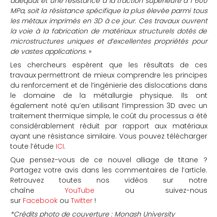
adéquat et une résistance à la traction supérieure à 1 600
MPa, soit la résistance spécifique la plus élevée parmi tous
les métaux imprimés en 3D à ce jour. Ces travaux ouvrent
la voie à la fabrication de matériaux structurels dotés de
microstructures uniques et d’excellentes propriétés pour
de vastes applications
. »
Les chercheurs espèrent que les résultats de ces
travaux permettront de mieux comprendre les principes
du renforcement et de l’ingénierie des dislocations dans
le domaine de la métallurgie physique. Ils ont
également noté qu’en utilisant l’impression 3D avec un
traitement thermique simple, le coût du processus a été
considérablement réduit par rapport aux matériaux
ayant une résistance similaire. Vous pouvez télécharger
toute l’étude
ICI
.
Que pensez-vous de ce nouvel alliage de titane ?
Partagez votre avis dans les commentaires de l’article.
Retrouvez toutes nos vidéos sur notre
chaîne
YouTube
ou suivez-nous
sur
Facebook
ou
Twitter
!
*Crédits photo de couverture : Monash University