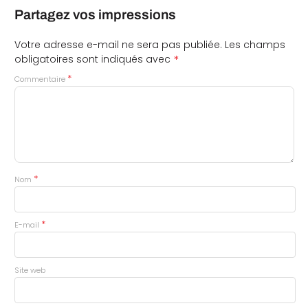
Partagez vos impressions
Votre adresse e-mail ne sera pas publiée.
Les champs
*
obligatoires sont indiqués avec
*
Commentaire
*
Nom
*
E-mail
Site web