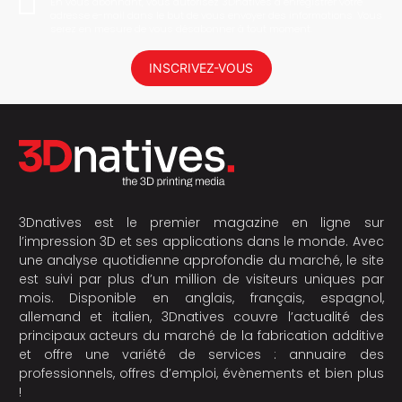
En vous abonnant, vous autorisez 3Dnatives à enregistrer votre
adresse e-mail dans le but de vous envoyer des informations. Vous
serez en mesure de vous désabonner à tout moment.
INSCRIVEZ-VOUS
3Dnatives est le premier magazine en ligne sur
l’impression 3D et ses applications dans le monde. Avec
une analyse quotidienne approfondie du marché, le site
est suivi par plus d’un million de visiteurs uniques par
mois. Disponible en anglais, français, espagnol,
allemand et italien, 3Dnatives couvre l’actualité des
principaux acteurs du marché de la fabrication additive
et offre une variété de services : annuaire des
professionnels, offres d’emploi, évènements et bien plus
!