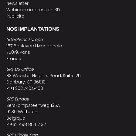
Newsletter
Webinaire impression 3D
Publicité
NOS IMPLANTATIONS
3Dnatives Europe
157 Boulevard Macdonald
75019, Paris
France
SPE US Office
83 Wooster Heights Road, Suite 125
Danbury, CT 06810
P +1 203.740.5400
SPE Europe
Serskampsteenweg 135A
9230 Wetteren
Belgique
P +32 498 85 07 32
SPE Middle East