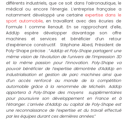
différents industriels, que ce soit dans l’aéronautique, le
médical ou encore l’énergie. L’entreprise française a
notamment développé une certaine
expertise dans le
sport automobile
, en travaillant avec des écuries de
Formule 1 comme Renault. En se rapprochant d’elle,
AddUp espère développer davantage son offre
machines et services et bénéficier d’un retour
d’expérience constructif. Stéphane Abed, Président de
Poly-Shape précise : “
AddUp et Poly‐Shape partagent une
même vision de l’évolution de l’univers de l’impression 3D
et la même passion pour l’innovation. Poly‐Shape va
pouvoir bénéficier de l’expertise démontrée d’AddUp en
industrialisation et gestion de parc machines ainsi que
d’un accès renforcé au monde de la compétition
automobile grâce à la renommée de Michelin. AddUp
apportera à Poly‐Shape des moyens supplémentaires
pour poursuivre son développement en France et à
l’étranger. L’arrivée d’AddUp au capital de Poly‐Shape est
une reconnaissance de l’expertise et du travail effectué
par les équipes durant ces dernières années
.”