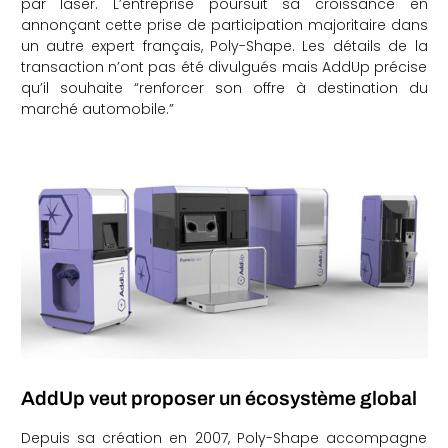
par laser. L’entreprise poursuit sa croissance en
annonçant cette prise de participation majoritaire dans
che
un autre expert français, Poly-Shape. Les détails de la
transaction n’ont pas été divulgués mais AddUp précise
qu’il souhaite “renforcer son offre à destination du
marché automobile.”
AddUp veut proposer un écosystème global
Depuis sa création en 2007, Poly-Shape accompagne