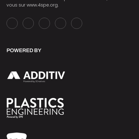
vous sur
www.4spe.org
.
POWERED BY