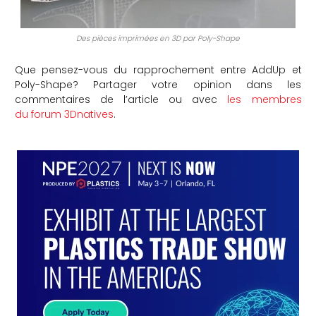
Des pièces imprimées en 3D par Poly-Shape
Que pensez-vous du rapprochement entre AddUp et
Poly-Shape? Partager votre opinion dans les
commentaires de l’article ou avec
les membres
du forum 3Dnatives
.