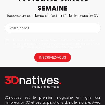
SEMAINE
Recevez un condensé de l’actualité de l’impression 3D
Votre email
En vous abonnant, vous autorisez 3Dnatives à enregistrer votre
adresse e-mail dans le but de vous envoyer des informations. Vous
serez en mesure de vous désabonner à tout moment.
INSCRIVEZ-VOUS
3Dnatives est le premier magazine en ligne sur
l’impression 3D et ses applications dans le monde. Avec