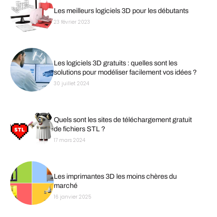
Les meilleurs logiciels 3D pour les débutants
23 février 2023
Les logiciels 3D gratuits : quelles sont les
solutions pour modéliser facilement vos idées ?
30 juillet 2024
Quels sont les sites de téléchargement gratuit
de fichiers STL ?
17 mars 2024
Les imprimantes 3D les moins chères du
marché
16 janvier 2025