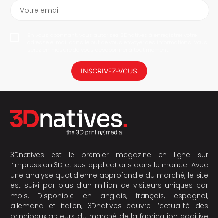
Votre email
En vous abonnant, vous autorisez 3Dnatives à enregistrer votre
adresse e-mail dans le but de vous envoyer des informations. Vous
serez en mesure de vous désabonner à tout moment.
INSCRIVEZ-VOUS
3Dnatives est le premier magazine en ligne sur
l’impression 3D et ses applications dans le monde. Avec
une analyse quotidienne approfondie du marché, le site
est suivi par plus d’un million de visiteurs uniques par
mois. Disponible en anglais, français, espagnol,
allemand et italien, 3Dnatives couvre l’actualité des
principaux acteurs du marché de la fabrication additive