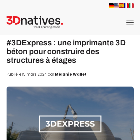
menu
#3DExpress : une imprimante 3D
béton pour construire des
structures à étages
Publié le 15 mars 2024 par
Mélanie Wallet
che