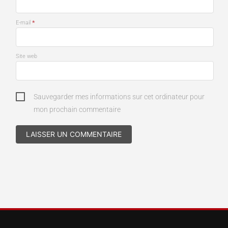
*
E-mail
Site web
Sauvegarder mes informations sur cet ordinateur pour
mon prochain commentaire