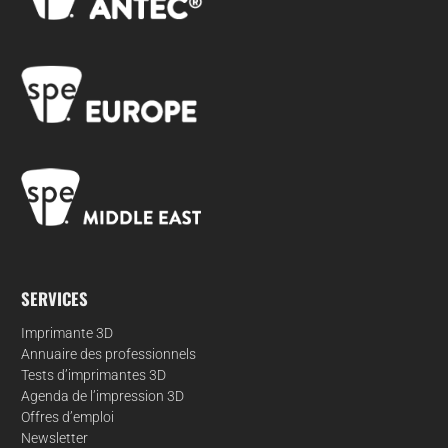
SERVICES
Imprimante 3D
Annuaire des professionnels
Tests d’imprimantes 3D
Agenda de l’impression 3D
Offres d’emploi
Newsletter