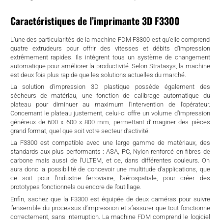
Caractéristiques de l’imprimante 3D F3300
L’une des particularités de la machine FDM F3300 est qu’elle comprend
quatre extrudeurs pour offrir des vitesses et débits d’impression
extrêmement rapides. Ils intègrent tous un système de changement
automatique pour améliorer la productivité. Selon Stratasys, la machine
est deux fois plus rapide que les solutions actuelles du marché.
La solution d’impression 3D plastique possède également des
sécheurs de matériau, une fonction de calibrage automatique du
plateau pour diminuer au maximum l’intervention de l’opérateur.
Concernant le plateau justement, celui-ci offre un volume d’impression
généreux de 600 x 600 x 800 mm, permettant d’imaginer des pièces
grand format, quel que soit votre secteur d’activité.
La F3300 est compatible avec une large gamme de matériaux, des
standards aux plus performants : ASA, PC, Nylon renforcé en fibres de
carbone mais aussi de l’ULTEM, et ce, dans différentes couleurs. On
aura donc la possibilité de concevoir une multitude d’applications, que
ce soit pour l’industrie ferroviaire, l’aérospatiale, pour créer des
prototypes fonctionnels ou encore de l’outillage.
Enfin, sachez que la F3300 est équipée de deux caméras pour suivre
l’ensemble du processus d’impression et s’assurer que tout fonctionne
correctement, sans interruption. La machine FDM comprend le logiciel