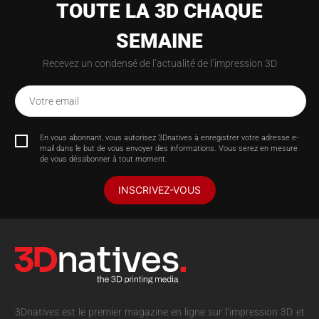
TOUTE LA 3D CHAQUE
SEMAINE
Recevez un condensé de l’actualité de l’impression 3D
Votre email
En vous abonnant, vous autorisez 3Dnatives à enregistrer votre adresse e-
mail dans le but de vous envoyer des informations. Vous serez en mesure
de vous désabonner à tout moment.
INSCRIVEZ-VOUS
3Dnatives est le premier magazine en ligne sur l’impression 3D et