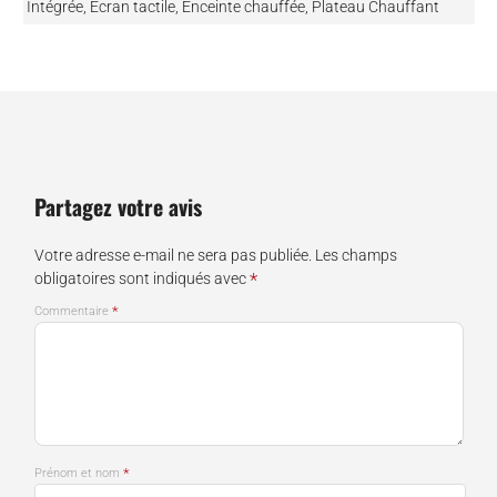
Intégrée, Ecran tactile, Enceinte chauffée, Plateau Chauffant
Partagez votre avis
Votre adresse e-mail ne sera pas publiée.
Les champs
*
obligatoires sont indiqués avec
*
Commentaire
*
Prénom et nom