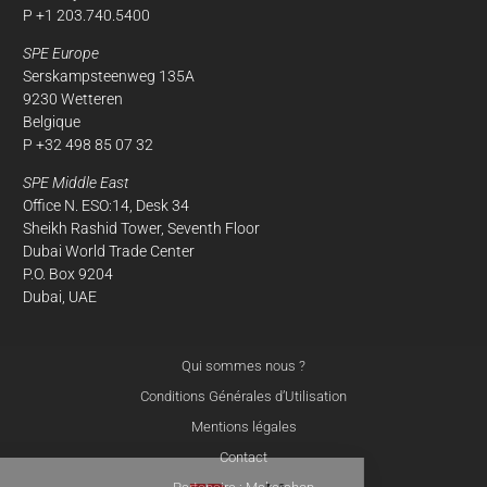
P +1 203.740.5400
SPE Europe
Serskampsteenweg 135A
9230 Wetteren
Belgique
P +32 498 85 07 32
SPE Middle East
Office N. ESO:14, Desk 34
Sheikh Rashid Tower, Seventh Floor
Dubai World Trade Center
P.O. Box 9204
Dubai, UAE
Qui sommes nous ?
Conditions Générales d’Utilisation
Mentions légales
Contact