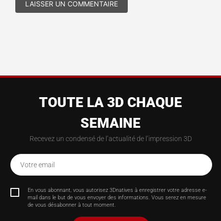
TOUTE LA 3D CHAQUE
SEMAINE
Recevez un condensé de l’actualité de l’impression 3D
Votre email
En vous abonnant, vous autorisez 3Dnatives à enregistrer votre adresse e-
mail dans le but de vous envoyer des informations. Vous serez en mesure
de vous désabonner à tout moment.