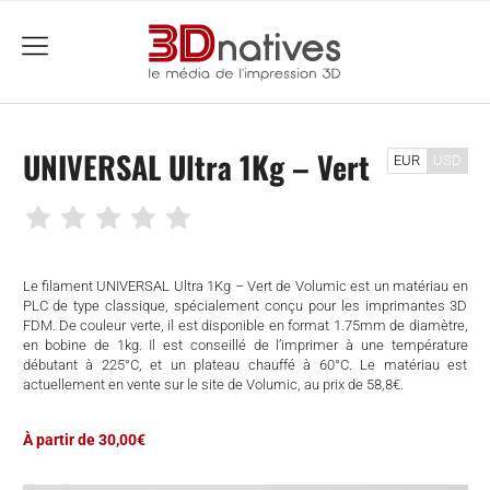
menu
UNIVERSAL Ultra 1Kg – Vert
EUR
USD
Le filament UNIVERSAL Ultra 1Kg – Vert de Volumic est un matériau en
PLC de type classique, spécialement conçu pour les imprimantes 3D
FDM. De couleur verte, il est disponible en format 1.75mm de diamètre,
en bobine de 1kg. Il est conseillé de l’imprimer à une température
débutant à 225°C, et un plateau chauffé à 60°C. Le matériau est
actuellement en vente sur le site de Volumic, au prix de 58,8€.
À partir de 30,00€
che