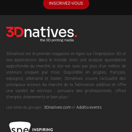
INSCRIVEZ-VOUS
3Dnatives est le premier magazine en ligne sur l’impression 3D et
ses applications dans le monde. Avec une analyse quotidienne
approfondie du marché, le site est suivi par plus d’un million de
visiteurs uniques par mois. Disponible en anglais, français,
espagnol, allemand et italien, 3Dnatives couvre l’actualité des
principaux acteurs du marché de la fabrication additive et offre
une variété de services : annuaire des professionnels, offres
d’emploi, évènements et bien plus !
Les sites du groupe :
3Dnatives.com
et
Additiv.events