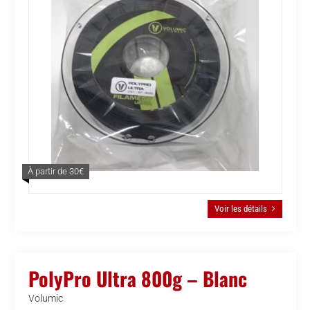
À partir de 30€
Voir les détails
PolyPro Ultra 800g – Blanc
Volumic