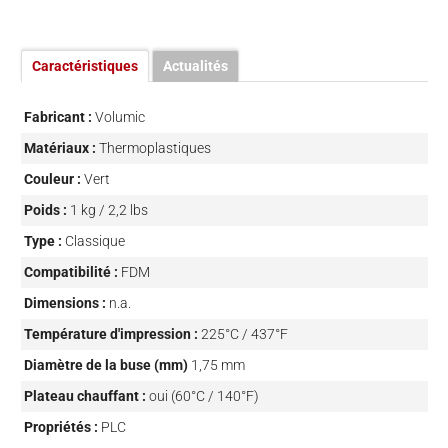
Caractéristiques
Actualités
Fabricant :
Volumic
Matériaux :
Thermoplastiques
Couleur :
Vert
Poids :
1 kg / 2,2 lbs
Type :
Classique
Compatibilité :
FDM
Dimensions :
n.a.
Température d'impression :
225°C / 437°F
Diamètre de la buse (mm)
1,75 mm
Plateau chauffant :
oui (60°C / 140°F)
Propriétés :
PLC