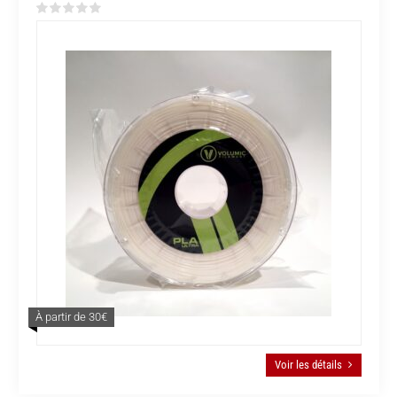
À partir de 30€
Voir les détails