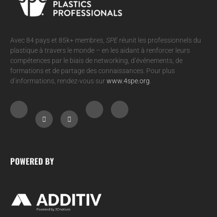
Avec 84 pays et 85k+ membres,
SPE
réunit les professionnels du
plastique à travers le monde – en les aidant à renforcer leurs
compétences par le biais de networking, d’événements, de
formations et de partage des connaissances. Pour plus
d’informations, rendez-vous sur
www.4spe.org
.
POWERED BY