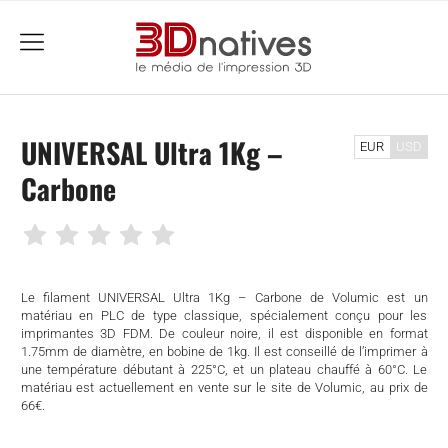
menu
UNIVERSAL Ultra 1Kg –
EUR
USD
Carbone
Le filament UNIVERSAL Ultra 1Kg – Carbone de Volumic est un
matériau en PLC de type classique, spécialement conçu pour les
imprimantes 3D FDM. De couleur noire, il est disponible en format
1.75mm de diamètre, en bobine de 1kg. Il est conseillé de l’imprimer à
une température débutant à 225°C, et un plateau chauffé à 60°C. Le
matériau est actuellement en vente sur le site de Volumic, au prix de
66€.
che