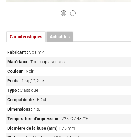
Caractéristiques
Actualités
Fabricant :
Volumic
Matériaux :
Thermoplastiques
Couleur :
Noir
Poids :
1 kg / 2,2 lbs
Type :
Classique
Compatibilité :
FDM
Dimensions :
n.a.
Température d'impression :
225°C / 437°F
Diamètre de la buse (mm)
1,75 mm