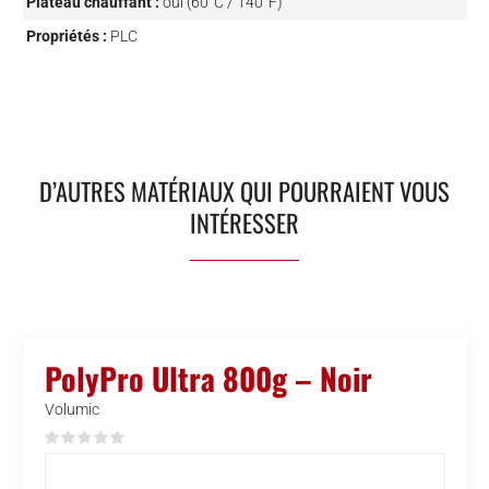
Plateau chauffant :
oui (60°C / 140°F)
Propriétés :
PLC
D’AUTRES MATÉRIAUX QUI POURRAIENT VOUS
INTÉRESSER
PolyPro Ultra 800g – Noir
Volumic