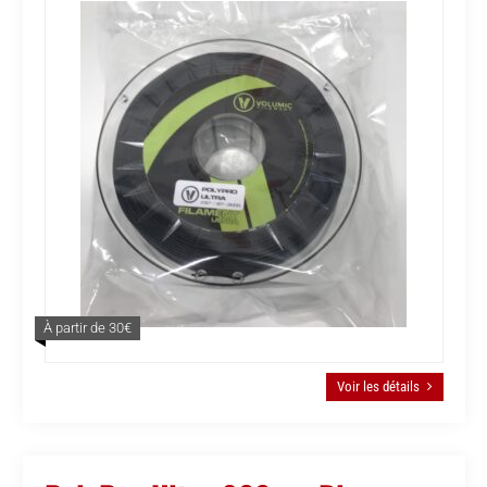
À partir de 30€
Voir les détails