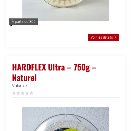
À partir de 30€
Voir les détails
HARDFLEX Ultra – 750g –
Naturel
Volumic