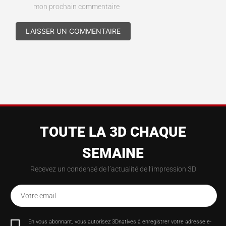
mon prochain commentaire
TOUTE LA 3D CHAQUE
SEMAINE
Recevez un condensé de l’actualité de l’impression 3D
Votre email
En vous abonnant, vous autorisez 3Dnatives à enregistrer votre adresse e-