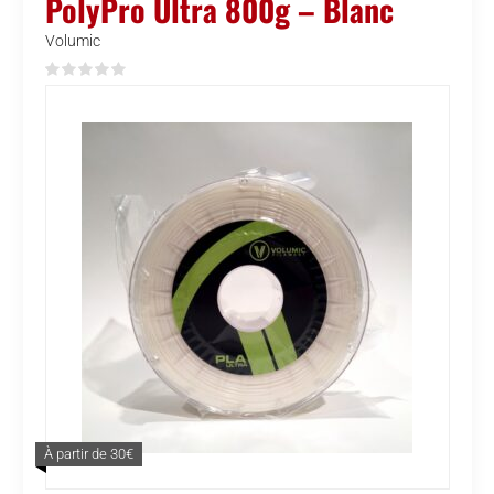
PolyPro Ultra 800g – Blanc
Volumic
À partir de 30€