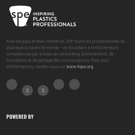
Avec 84 pays et 85k+ membres,
SPE
réunit les professionnels du
plastique à travers le monde – en les aidant à renforcer leurs
compétences par le biais de networking, d’événements, de
formations et de partage des connaissances. Pour plus
d’informations, rendez-vous sur
www.4spe.org
.
POWERED BY