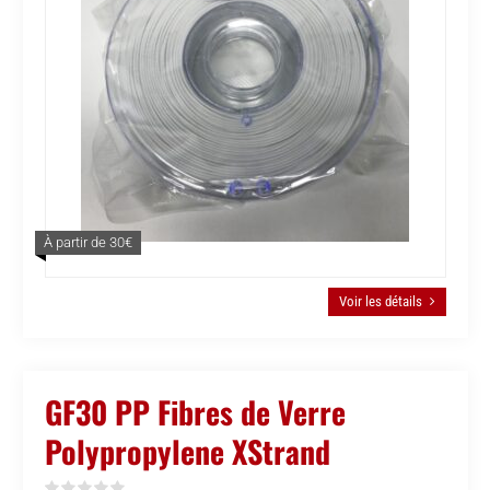
À partir de 30€
Voir les détails
GF30 PP Fibres de Verre
Polypropylene XStrand