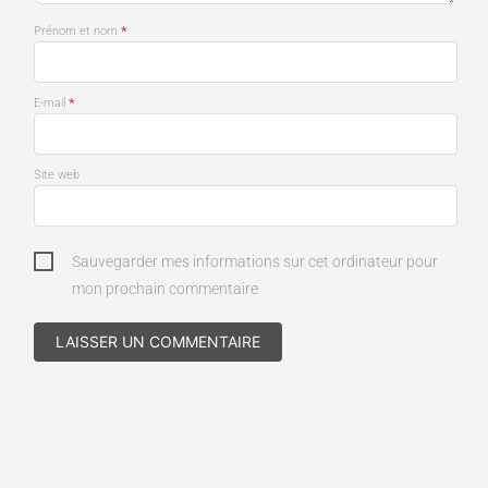
*
Prénom et nom
*
E-mail
Site web
Sauvegarder mes informations sur cet ordinateur pour
mon prochain commentaire