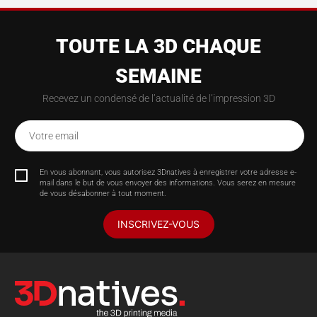
TOUTE LA 3D CHAQUE
SEMAINE
Recevez un condensé de l’actualité de l’impression 3D
Votre email
En vous abonnant, vous autorisez 3Dnatives à enregistrer votre adresse e-
mail dans le but de vous envoyer des informations. Vous serez en mesure
de vous désabonner à tout moment.
INSCRIVEZ-VOUS