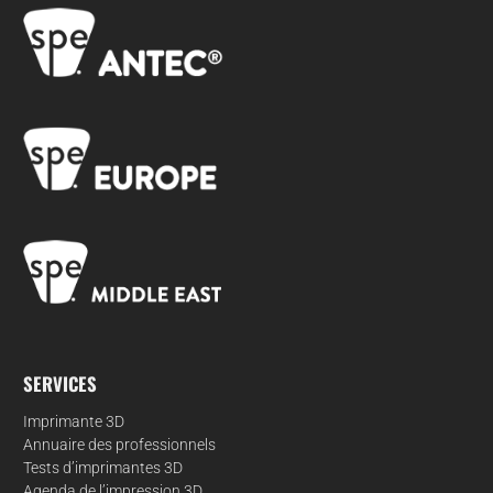
SERVICES
Imprimante 3D
Annuaire des professionnels
Tests d’imprimantes 3D
Agenda de l’impression 3D