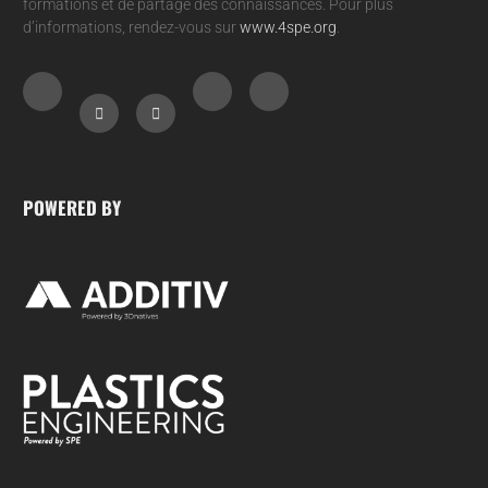
formations et de partage des connaissances. Pour plus
d’informations, rendez-vous sur
www.4spe.org
.
POWERED BY