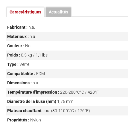
Caractéristiques
Actualités
Fabricant :
n.a.
Matériaux :
n.a.
Couleur :
Noir
Poids :
0,5 kg / 1,1 lbs
Type :
Verre
Compatibilité :
FDM
Dimensions :
n.a.
Température d'impression :
220-280°C°C / 428°F
Diamètre de la buse (mm)
1,75 mm
Plateau chauffant :
oui (80-110°C°C / 176°F)
Propriétés :
Nylon