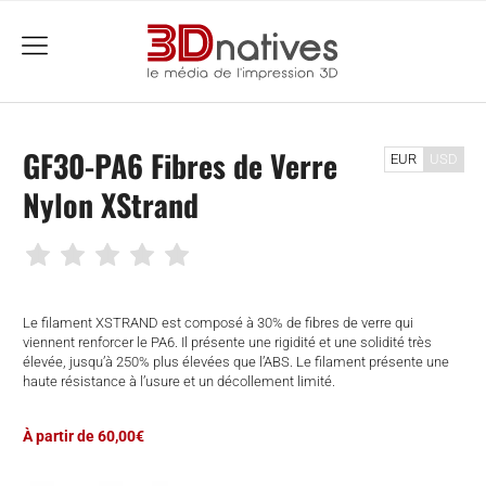
menu
GF30-PA6 Fibres de Verre
EUR
USD
Nylon XStrand
Le filament XSTRAND est composé à 30% de fibres de verre qui
viennent renforcer le PA6. Il présente une rigidité et une solidité très
élevée, jusqu’à 250% plus élevées que l’ABS. Le filament présente une
haute résistance à l’usure et un décollement limité.
À partir de 60,00€
che