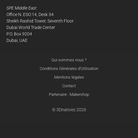
SPE Middle East
Office N. ESO:14, Desk 34
Sheikh Rashid Tower, Seventh Floor
Dubai World Trade Center
P.O. Box 9204
Dubai, UAE
Qui sommes nous ?
Conditions Générales d’Utilisation
Mentions légales
Contact
Partenaire : Makershop
© 3Dnatives 2026