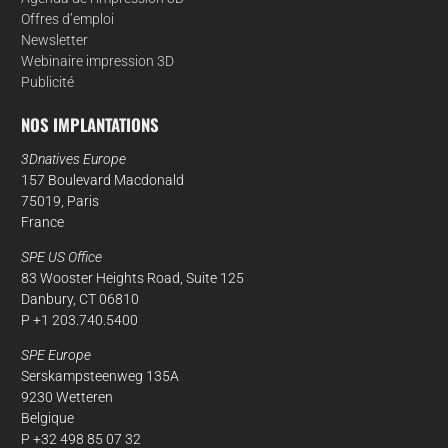
Offres d’emploi
Newsletter
Webinaire impression 3D
Publicité
NOS IMPLANTATIONS
3Dnatives Europe
157 Boulevard Macdonald
75019, Paris
France
SPE US Office
83 Wooster Heights Road, Suite 125
Danbury, CT 06810
P +1 203.740.5400
SPE Europe
Serskampsteenweg 135A
9230 Wetteren
Belgique
P +32 498 85 07 32