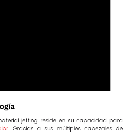
logía
material jetting reside en su capacidad para
olor
. Gracias a sus múltiples cabezales de