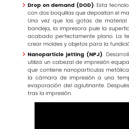
Drop on demand (DOD)
. Esta tecnol
con dos boquillas que depositan el mat
Una vez que las gotas de material
bandeja, la impresora pule la superf
acabado perfectamente plano. La tec
crear moldes y objetos para la fundici
Nanoparticle jetting (NPJ)
. Desarro
utiliza un cabezal de impresión equip
que contiene nanopartículas metálica
la cámara de impresión a una temp
evaporación del aglutinante. Después, 
tras la impresión.