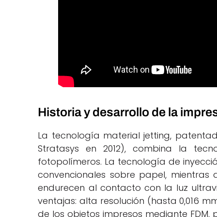
Historia y desarrollo de la impre
La tecnología material jetting, patenta
Stratasys en 2012), combina la tecn
fotopolímeros. La tecnología de inyección
convencionales sobre papel, mientras 
endurecen al contacto con la luz ultrav
ventajas: alta resolución (hasta 0,016 mm)
de los objetos impresos mediante FDM,