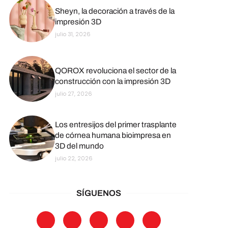
Sheyn, la decoración a través de la
impresión 3D
julio 31, 2026
QOROX revoluciona el sector de la
construcción con la impresión 3D
julio 27, 2026
Los entresijos del primer trasplante
de córnea humana bioimpresa en
3D del mundo
julio 22, 2026
SÍGUENOS