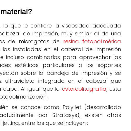
 material?
C, lo que le confiere la viscosidad adecuada
 cabezal de impresión, muy similar al de una
entos de microgotas de
resina fotopolimérica
uillas instaladas en el cabezal de impresión
 e incluso combinarlos para aprovechar las
des estéticas particulares o los soportes
oyectan sobre la bandeja de impresión y se
z ultravioleta integrada en el cabezal que
 capa. Al igual que la
estereolitografía
, esta
fotopolimerización.
bién se conoce como PolyJet (desarrollado
actualmente por Stratasys), existen otras
etting, entre las que se incluyen :