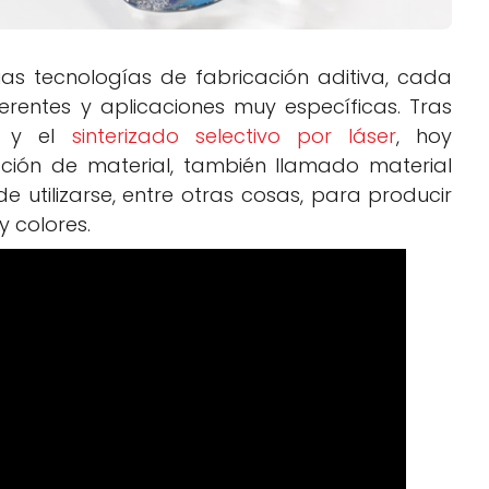
as tecnologías de fabricación aditiva, cada
erentes y aplicaciones muy específicas. Tras
y el
sinterizado selectivo por láser
, hoy
ción de material, también llamado material
e utilizarse, entre otras cosas, para producir
y colores.