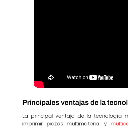
Principales ventajas de la tecno
La principal ventaja de la tecnología 
imprimir piezas multimaterial y
multic