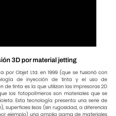
sión 3D por material jetting
da por Objet Ltd. en 1999 (que se fusionó con
ología de inyección de tinta y el uso de
 de tinta es la que utilizan las impresoras 2D
que los fotopolímeros son materiales que se
ioleta. Esta tecnología presenta una serie de
, superficies lisas (sin rugosidad, a diferencia
 por ejemplo) una amplia gama de materiales