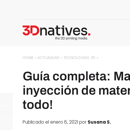
HOME
»
ACTUALIDAD
»
TECNOLOGÍAS 3D
»
Guía completa: Mat
inyección de mater
todo!
Publicado el enero 6, 2021 por
Susana S.