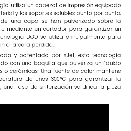
ogía utiliza un cabezal de impresión equipado
erial y los soportes solubles punto por punto.
 de una capa se han pulverizado sobre la
icie mediante un cortador para garantizar un
nología DOD se utiliza principalmente para
ón a la cera perdida.
llada y patentada por XJet, esta tecnología
ado con una boquilla que pulveriza un líquido
s o cerámicas. Una fuente de calor mantiene
eratura de unos 300°C para garantizar la
una fase de sinterización solidifica la pieza