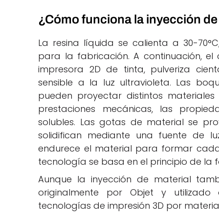
¿Cómo funciona la inyección de
La resina líquida se calienta a 30-70°
para la fabricación. A continuación, el
impresora 2D de tinta, pulveriza ci
sensible a la luz ultravioleta. Las boq
pueden proyectar distintos materiales
prestaciones mecánicas, las propieda
solubles. Las gotas de material se pr
solidifican mediante una fuente de lu
endurece el material para formar cada
tecnología se basa en el principio de la 
Aunque la inyección de material tam
originalmente por Objet y utilizado 
tecnologías de impresión 3D por material j