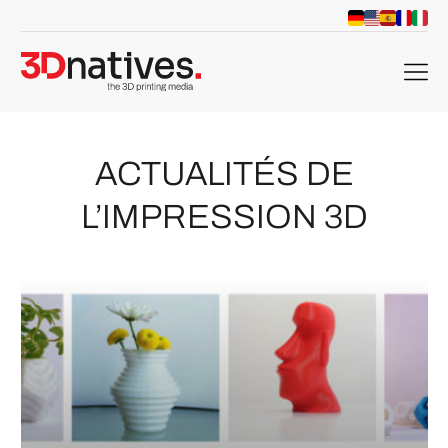
menu
ACTUALITÉS DE
L’IMPRESSION 3D
che