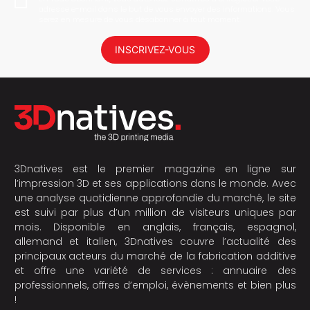
adresse e-mail dans le but de vous envoyer des informations. Vous
serez en mesure de vous désabonner à tout moment.
INSCRIVEZ-VOUS
3Dnatives est le premier magazine en ligne sur
l’impression 3D et ses applications dans le monde. Avec
une analyse quotidienne approfondie du marché, le site
est suivi par plus d’un million de visiteurs uniques par
mois. Disponible en anglais, français, espagnol,
allemand et italien, 3Dnatives couvre l’actualité des
principaux acteurs du marché de la fabrication additive
et offre une variété de services : annuaire des
professionnels, offres d’emploi, évènements et bien plus
!