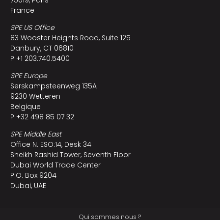
France
SPE US Office
83 Wooster Heights Road, Suite 125
Danbury, CT 06810
P +1 203.740.5400
SPE Europe
Serskampsteenweg 135A
9230 Wetteren
Belgique
P +32 498 85 07 32
SPE Middle East
Office N. ESO:14, Desk 34
Sheikh Rashid Tower, Seventh Floor
Dubai World Trade Center
P.O. Box 9204
Dubai, UAE
Qui sommes nous ?