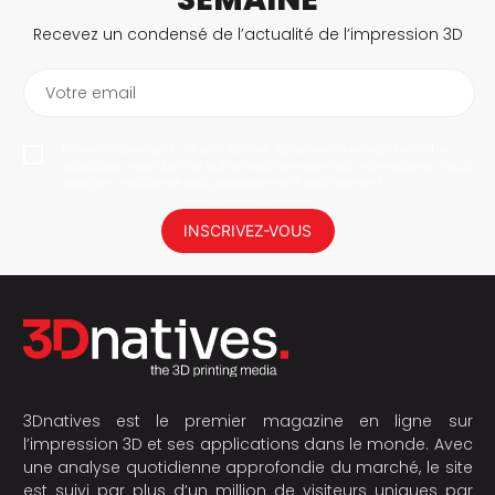
Recevez un condensé de l’actualité de l’impression 3D
Votre email
En vous abonnant, vous autorisez 3Dnatives à enregistrer votre
adresse e-mail dans le but de vous envoyer des informations. Vous
serez en mesure de vous désabonner à tout moment.
INSCRIVEZ-VOUS
3Dnatives est le premier magazine en ligne sur
l’impression 3D et ses applications dans le monde. Avec
une analyse quotidienne approfondie du marché, le site
est suivi par plus d’un million de visiteurs uniques par