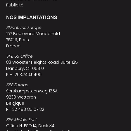
Publicité
NOS IMPLANTATIONS
3Dnatives Europe
157 Boulevard Macdonald
75019, Paris
France
SPE US Office
83 Wooster Heights Road, Suite 125
Danbury, CT 06810
P +1 203.740.5400
SPE Europe
Serskampsteenweg 135A
9230 Wetteren
Belgique
P +32 498 85 07 32
SPE Middle East
Office N. ESO:14, Desk 34