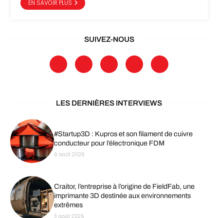
EN SAVOIR PLUS
SUIVEZ-NOUS
LES DERNIÈRES INTERVIEWS
#Startup3D : Kupros et son filament de cuivre
conducteur pour l’électronique FDM
6 août 2026
Craitor, l’entreprise à l’origine de FieldFab, une
imprimante 3D destinée aux environnements
extrêmes
3 août 2026