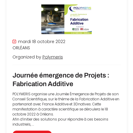
che
mardi 18 octobre 2022
ORLÉANS
Organized by
Polymeris
Journée émergence de Projets :
Fabrication Additive
POLYMERIS organise une Journée Émergence de Projets de son
Conseil Scientifique, sur le thème de la Fabrication Additive en
partenariat avec France Additive et 3Dnatives. Cette
manifestation à caractère scientifique se déroulera le 18
octobre 2022 à Orléans.
Afin d’initier des solutions pour répondre à ces besoins
industriels, …