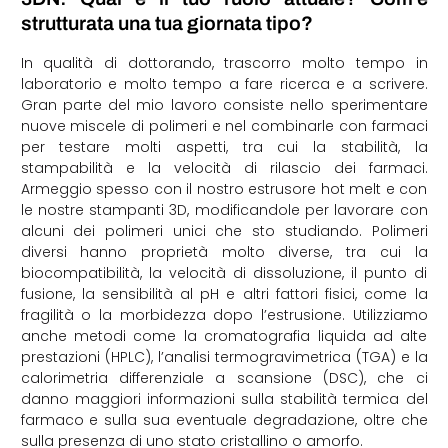
strutturata una tua giornata tipo?
In qualità di dottorando, trascorro molto tempo in
laboratorio e molto tempo a fare ricerca e a scrivere.
Gran parte del mio lavoro consiste nello sperimentare
nuove miscele di polimeri e nel combinarle con farmaci
per testare molti aspetti, tra cui la stabilità, la
stampabilità e la velocità di rilascio dei farmaci.
Armeggio spesso con il nostro estrusore hot melt e con
le nostre stampanti 3D, modificandole per lavorare con
alcuni dei polimeri unici che sto studiando. Polimeri
diversi hanno proprietà molto diverse, tra cui la
biocompatibilità, la velocità di dissoluzione, il punto di
fusione, la sensibilità al pH e altri fattori fisici, come la
fragilità o la morbidezza dopo l’estrusione. Utilizziamo
anche metodi come la cromatografia liquida ad alte
prestazioni (HPLC), l’analisi termogravimetrica (TGA) e la
calorimetria differenziale a scansione (DSC), che ci
danno maggiori informazioni sulla stabilità termica del
farmaco e sulla sua eventuale degradazione, oltre che
sulla presenza di uno stato cristallino o amorfo.