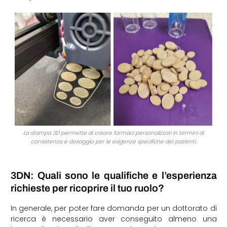
La stampa 3D permette di creare farmaci personalizzati in termini di
consistenza e dosaggio per le esigenze specifiche dei pazienti.
3DN: Quali sono le qualifiche e l’esperienza
richieste per ricoprire il tuo ruolo?
In generale, per poter fare domanda per un dottorato di
ricerca è necessario aver conseguito almeno una