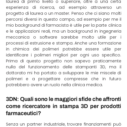
laurea di primo livello o superiore, oltre a una certa
esperienza di ricerca, ad esempio attraverso un
progetto di laurea o un master. Penso che ci siano molti
percorsi diversi in questo campo, ad esempio per me il
mio background di farmacista è utile per la parte clinica
e le applicazioni reali, ma un background in ingegneria
meccanica o software sarebbe molto utile per i
processi di estrusione e stampa. Anche una formazione
in chimica dei polimeri potrebbe essere utile per
identificare i polimeri migliori per ogni uso specifico.
Prima di questo progetto non sapevo praticamente
nulla del funzionamento delle stampanti 3D, ma il
dottorato mi ha portato a sviluppare le mie miscele di
polimeri e a progettare compresse che in futuro
potrebbero avere un ruolo nella clinica medica.
3DN: Quali sono le maggiori sfide che affronti
come ricercatore in stampa 3D per prodotti
farmaceutici?
Senza un partner industriale, trovare finanziamenti può