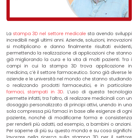
La
stampa 3D nel settore medicale
sta avendo sviluppi
incredibili negli ultimi anni. Aziende, soluzioni, innovazioni
si moltiplicano e danno finalmente risultati evidenti,
permettendo la realizzazione di applicazioni che stanno
già migliorando la cura e la vita di molti pazienti. Tra i
campi in cui la stampa 3D trova applicazione in
medicina, c’è il settore farmaceutico. Sono già diverse le
aziende e le università nel mondo che stanno studiando
o realizzando prodotti farmaceutici, e in particolare
farmaci, stampati in 3D
. L’uso di questa tecnologia
permette infatti, tra l’altro, di realizzare medicinali con un
dosaggio personalizzato di principi attivi, unendo in una
sola compressa più famaci in base alle esigenze di ogni
paziente, nonché di modificarne forma e consistenza
per renderli più adatti, ad esempio, a bambini o anziani.
Per saperne di più su questo mondo e su cosa significhi
lavorare nella ricerca sulla stampa 3D per il settore