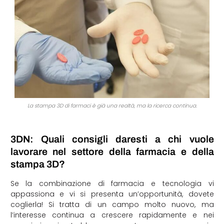
La stampa 3D di farmaci è già una realtà, ma la ricerca continua.
3DN: Quali consigli daresti a chi vuole
lavorare nel settore della farmacia e della
stampa 3D?
Se la combinazione di farmacia e tecnologia vi
appassiona e vi si presenta un’opportunità, dovete
coglierla! Si tratta di un campo molto nuovo, ma
l’interesse continua a crescere rapidamente e nei