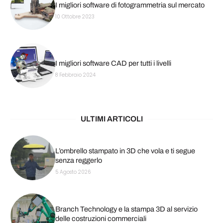
I migliori software di fotogrammetria sul mercato
10 Ottobre 2023
I migliori software CAD per tutti i livelli
8 Febbraio 2024
ULTIMI ARTICOLI
L’ombrello stampato in 3D che vola e ti segue
senza reggerlo
5 Agosto 2026
Branch Technology e la stampa 3D al servizio
delle costruzioni commerciali