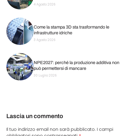
4 Agosto 2026
Come la stampa 3D sta trasformando le
infrastrutture idriche
3 Agosto 2026
NPE2027: perché la produzione additiva non
può permettersi di mancare
30 Luglio 2026
Lascia un commento
Il tuo indirizzo email non sarà pubblicato.
I campi
*
obbligatori sono contrassegnati