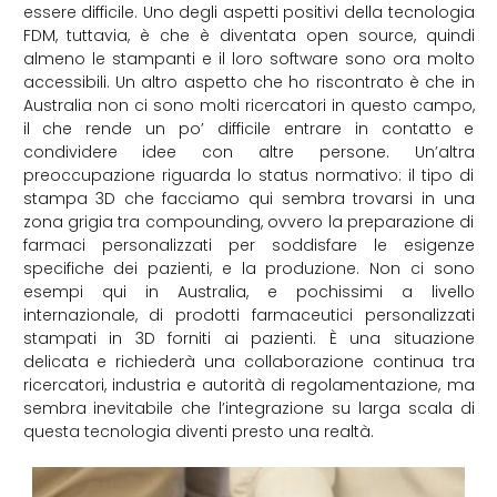
essere difficile. Uno degli aspetti positivi della tecnologia
FDM, tuttavia, è che è diventata open source, quindi
almeno le stampanti e il loro software sono ora molto
accessibili. Un altro aspetto che ho riscontrato è che in
Australia non ci sono molti ricercatori in questo campo,
il che rende un po’ difficile entrare in contatto e
condividere idee con altre persone. Un’altra
preoccupazione riguarda lo status normativo: il tipo di
stampa 3D che facciamo qui sembra trovarsi in una
zona grigia tra compounding, ovvero la preparazione di
farmaci personalizzati per soddisfare le esigenze
specifiche dei pazienti, e la produzione. Non ci sono
esempi qui in Australia, e pochissimi a livello
internazionale, di prodotti farmaceutici personalizzati
stampati in 3D forniti ai pazienti. È una situazione
delicata e richiederà una collaborazione continua tra
ricercatori, industria e autorità di regolamentazione, ma
sembra inevitabile che l’integrazione su larga scala di
questa tecnologia diventi presto una realtà.