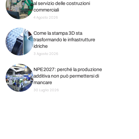
al servizio delle costruzioni
commerciali
4 Agosto 2026
Come la stampa 3D sta
trasformando le infrastrutture
idriche
3 Agosto 2026
NPE2027: perché la produzione
additiva non può permettersi di
mancare
30 Luglio 2026