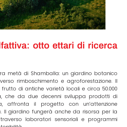
fattiva: otto ettari di ricerca
ltra metà di Shamballa: un giardino botanico
raverso rimboschimento e agroforestazione. Il
frutto di antiche varietà locali e circa 50.000
iva, che da due decenni sviluppa prodotti di
, affronta il progetto con un’attenzione
ità. Il giardino fungerà anche da risorsa per la
attraverso laboratori sensoriali e programmi
enibilità.