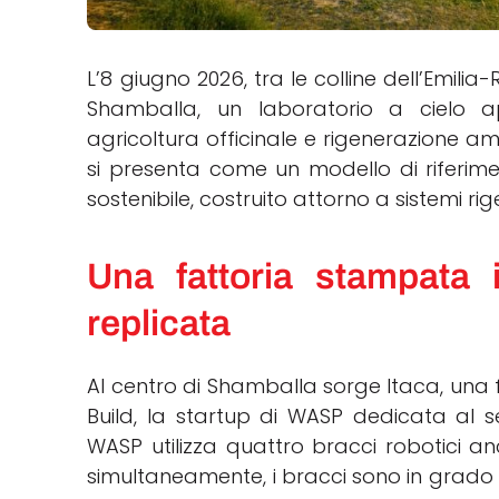
L’8 giugno 2026, tra le colline dell’Emi
Shamballa, un laboratorio a cielo a
agricoltura officinale e rigenerazione am
si presenta come un modello di riferimen
sostenibile, costruito attorno a sistemi ri
Una fattoria stampata
replicata
Al centro di Shamballa sorge Itaca, una 
Build, la startup di WASP dedicata al s
WASP utilizza quattro bracci robotici a
simultaneamente, i bracci sono in grado d