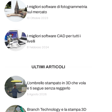
I migliori software di fotogrammetria
sul mercato
10 Ottobre 2023
I migliori software CAD per tutti i
livelli
8 Febbraio 2024
ULTIMI ARTICOLI
L’ombrello stampato in 3D che vola
e ti segue senza reggerlo
5 Agosto 2026
Branch Technology e la stampa 3D