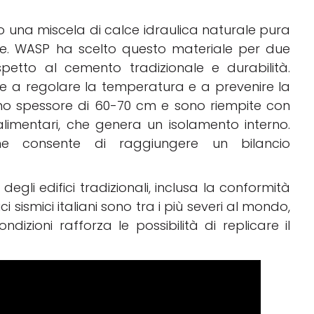
o una miscela di calce idraulica naturale pura
le. WASP ha scelto questo materiale per due
ispetto al cemento tradizionale e durabilità.
ltre a regolare la temperatura e a prevenire la
no spessore di 60-70 cm e sono riempite con
alimentari, che genera un isolamento interno.
e consente di raggiungere un bilancio
degli edifici tradizionali, inclusa la conformità
ci sismici italiani sono tra i più severi al mondo,
ndizioni rafforza le possibilità di replicare il