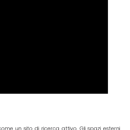
e un sito di ricerca attivo. Gli spazi esterni