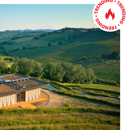
Software 3D
Stampanti 3D
Video