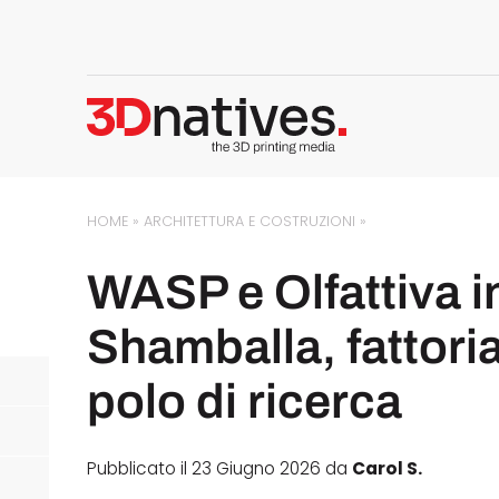
HOME
»
ARCHITETTURA E COSTRUZIONI
»
WASP e Olfattiva 
Shamballa, fattori
polo di ricerca
Pubblicato il 23 Giugno 2026 da
Carol S.