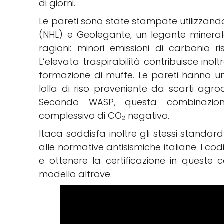
di giorni.
Le pareti sono state stampate utilizzand
(NHL) e Geolegante, un legante minera
ragioni: minori emissioni di carbonio r
L’elevata traspirabilità contribuisce ino
formazione di muffe. Le pareti hanno u
lolla di riso proveniente da scarti agro
Secondo WASP, questa combinazion
complessivo di CO₂ negativo.
Itaca soddisfa inoltre gli stessi standard 
alle normative antisismiche italiane. I codi
e ottenere la certificazione in queste co
modello altrove.