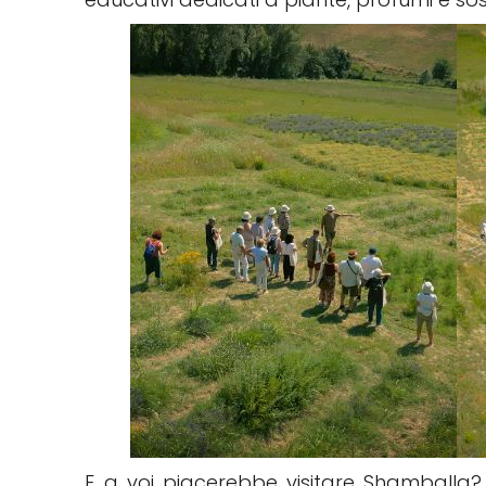
E a voi piacerebbe visitare Shamballa