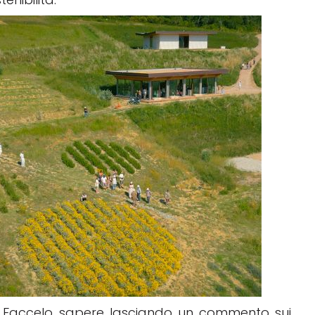
? Faccelo sapere lasciando un commento sui