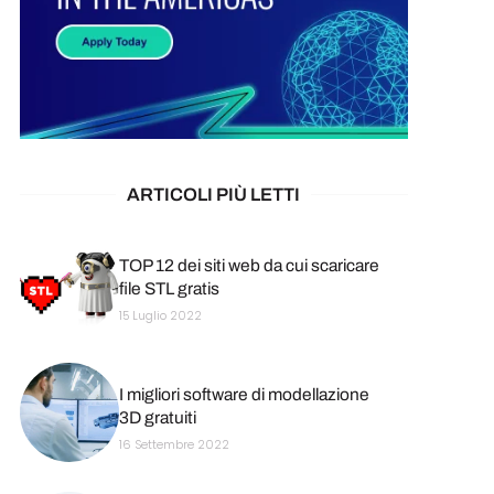
ARTICOLI PIÙ LETTI
TOP 12 dei siti web da cui scaricare
file STL gratis
15 Luglio 2022
I migliori software di modellazione
3D gratuiti
16 Settembre 2022