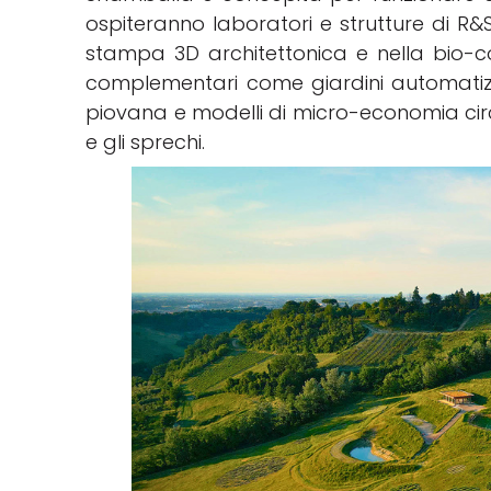
ospiteranno laboratori e strutture di R&S
stampa 3D architettonica e nella bio-co
complementari come giardini automatizza
piovana e modelli di micro-economia circo
e gli sprechi.