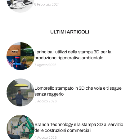
8 Febbraio 2024
ULTIMI ARTICOLI
I principali utilizzi della stampa 3D per la
produzione rigenerativa ambientale
7 Agosto 2026
L’ombrello stampato in 3D che vola e ti segue
senza reggerlo
5 Agosto 2026
Branch Technology e la stampa 3D al servizio
delle costruzioni commerciali
4 Agosto 2026