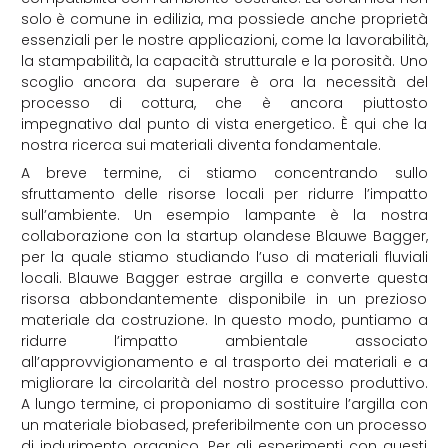
solo è comune in edilizia, ma possiede anche proprietà
essenziali per le nostre applicazioni, come la lavorabilità,
la stampabilità, la capacità strutturale e la porosità. Uno
scoglio ancora da superare è ora la necessità del
processo di cottura, che è ancora piuttosto
impegnativo dal punto di vista energetico. È qui che la
nostra ricerca sui materiali diventa fondamentale.
A breve termine, ci stiamo concentrando sullo
sfruttamento delle risorse locali per ridurre l’impatto
sull’ambiente. Un esempio lampante è la nostra
collaborazione con la startup olandese Blauwe Bagger,
per la quale stiamo studiando l’uso di materiali fluviali
locali. Blauwe Bagger estrae argilla e converte questa
risorsa abbondantemente disponibile in un prezioso
materiale da costruzione. In questo modo, puntiamo a
ridurre l’impatto ambientale associato
all’approvvigionamento e al trasporto dei materiali e a
migliorare la circolarità del nostro processo produttivo.
A lungo termine, ci proponiamo di sostituire l’argilla con
un materiale biobased, preferibilmente con un processo
di indurimento organico. Per gli esperimenti con questi