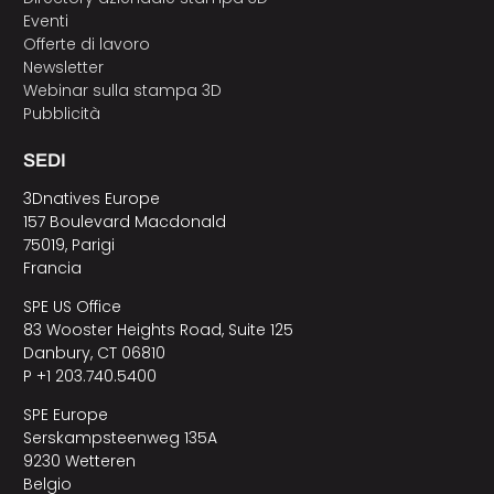
Eventi
Offerte di lavoro
Newsletter
Webinar sulla stampa 3D
Pubblicità
SEDI
3Dnatives Europe
157 Boulevard Macdonald
75019, Parigi
Francia
SPE US Office
83 Wooster Heights Road, Suite 125
Danbury, CT 06810
P +1 203.740.5400
SPE Europe
Serskampsteenweg 135A
9230 Wetteren
Belgio