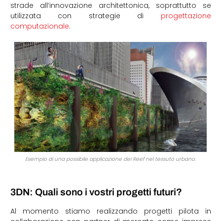
strade all’innovazione architettonica, soprattutto se
utilizzata con strategie di
progettazione
computazionale
.
Esempio di una possibile applicazione dei Reef nel tessuto urbano.
3DN: Quali sono i vostri progetti futuri?
Al momento stiamo realizzando progetti pilota in