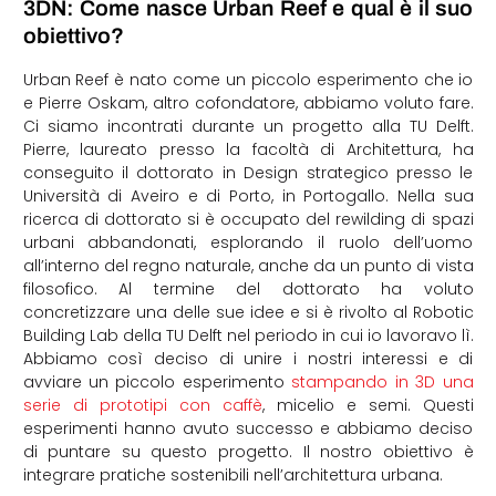
3DN: Come nasce Urban Reef e qual è il suo
obiettivo?
Urban Reef è nato come un piccolo esperimento che io
e Pierre Oskam, altro cofondatore, abbiamo voluto fare.
Ci siamo incontrati durante un progetto alla TU Delft.
Pierre, laureato presso la facoltà di Architettura, ha
conseguito il dottorato in Design strategico presso le
Università di Aveiro e di Porto, in Portogallo. Nella sua
ricerca di dottorato si è occupato del rewilding di spazi
urbani abbandonati, esplorando il ruolo dell’uomo
all’interno del regno naturale, anche da un punto di vista
filosofico. Al termine del dottorato ha voluto
concretizzare una delle sue idee e si è rivolto al Robotic
Building Lab della TU Delft nel periodo in cui io lavoravo lì.
Abbiamo così deciso di unire i nostri interessi e di
avviare un piccolo esperimento
stampando in 3D una
serie di prototipi con caffè
, micelio e semi. Questi
esperimenti hanno avuto successo e abbiamo deciso
di puntare su questo progetto. Il nostro obiettivo è
integrare pratiche sostenibili nell’architettura urbana.