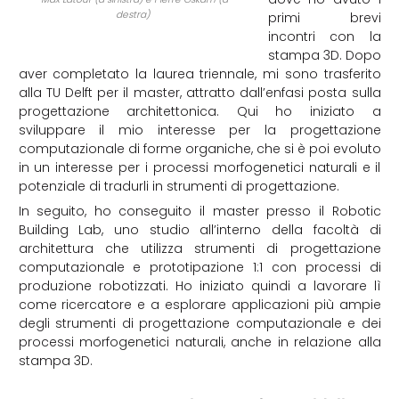
destra)
primi brevi
incontri con la
stampa 3D. Dopo
aver completato la laurea triennale, mi sono trasferito
alla TU Delft per il master, attratto dall’enfasi posta sulla
progettazione architettonica. Qui ho iniziato a
sviluppare il mio interesse per la progettazione
computazionale di forme organiche, che si è poi evoluto
in un interesse per i processi morfogenetici naturali e il
potenziale di tradurli in strumenti di progettazione.
In seguito, ho conseguito il master presso il Robotic
Building Lab, uno studio all’interno della facoltà di
architettura che utilizza strumenti di progettazione
computazionale e prototipazione 1:1 con processi di
produzione robotizzati. Ho iniziato quindi a lavorare lì
come ricercatore e a esplorare applicazioni più ampie
degli strumenti di progettazione computazionale e dei
processi morfogenetici naturali, anche in relazione alla
stampa 3D.