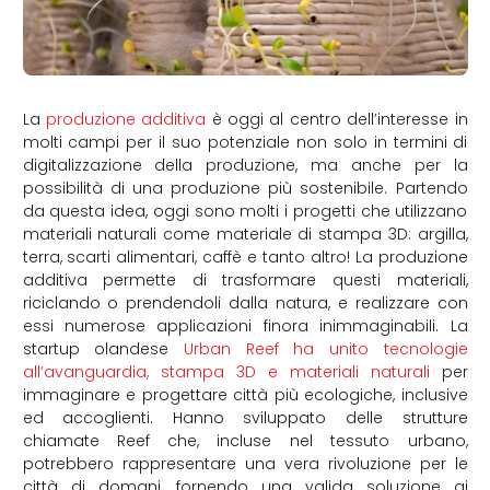
La
produzione additiva
è oggi al centro dell’interesse in
molti campi per il suo potenziale non solo in termini di
digitalizzazione della produzione, ma anche per la
possibilità di una produzione più sostenibile. Partendo
da questa idea, oggi sono molti i progetti che utilizzano
materiali naturali come materiale di stampa 3D: argilla,
terra, scarti alimentari, caffè e tanto altro! La produzione
additiva permette di trasformare questi materiali,
riciclando o prendendoli dalla natura, e realizzare con
essi numerose applicazioni finora inimmaginabili. La
startup olandese
Urban Reef ha unito tecnologie
all’avanguardia, stampa 3D e materiali naturali
per
immaginare e progettare città più ecologiche, inclusive
ed accoglienti. Hanno sviluppato delle strutture
chiamate Reef che, incluse nel tessuto urbano,
potrebbero rappresentare una vera rivoluzione per le
città di domani, fornendo una valida soluzione ai