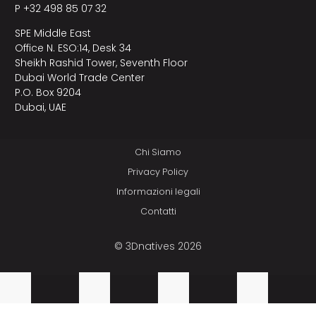
P +32 498 85 07 32
SPE Middle East
Office N. ESO:14, Desk 34
Sheikh Rashid Tower, Seventh Floor
Dubai World Trade Center
P.O. Box 9204
Dubai, UAE
Chi Siamo
Privacy Policy
Informazioni legali
Contatti
© 3Dnatives 2026