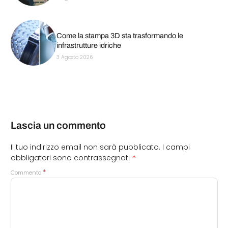
Come la stampa 3D sta trasformando le
infrastrutture idriche
3 Agosto 2026
Lascia un commento
Il tuo indirizzo email non sarà pubblicato.
I campi
*
obbligatori sono contrassegnati
*
Commento