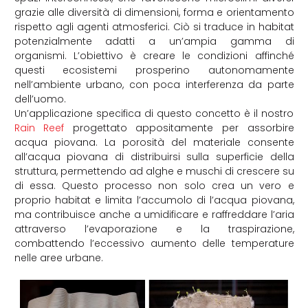
grazie alle diversità di dimensioni, forma e orientamento
rispetto agli agenti atmosferici. Ciò si traduce in habitat
potenzialmente adatti a un’ampia gamma di
organismi. L’obiettivo è creare le condizioni affinché
questi ecosistemi prosperino autonomamente
nell’ambiente urbano, con poca interferenza da parte
dell’uomo.
Un’applicazione specifica di questo concetto è il nostro
Rain Reef
progettato appositamente per assorbire
acqua piovana. La porosità del materiale consente
all’acqua piovana di distribuirsi sulla superficie della
struttura, permettendo ad alghe e muschi di crescere su
di essa. Questo processo non solo crea un vero e
proprio habitat e limita l’accumolo di l’acqua piovana,
ma contribuisce anche a umidificare e raffreddare l’aria
attraverso l’evaporazione e la traspirazione,
combattendo l’eccessivo aumento delle temperature
nelle aree urbane.