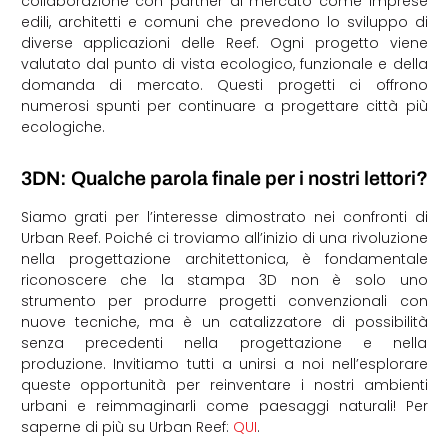
collaborazione con partner di mercato come imprese
edili, architetti e comuni che prevedono lo sviluppo di
diverse applicazioni delle Reef. Ogni progetto viene
valutato dal punto di vista ecologico, funzionale e della
domanda di mercato. Questi progetti ci offrono
numerosi spunti per continuare a progettare città più
ecologiche.
3DN: Qualche parola finale per i nostri lettori?
Siamo grati per l’interesse dimostrato nei confronti di
Urban Reef. Poiché ci troviamo all’inizio di una rivoluzione
nella progettazione architettonica, è fondamentale
riconoscere che la stampa 3D non è solo uno
strumento per produrre progetti convenzionali con
nuove tecniche, ma è un catalizzatore di possibilità
senza precedenti nella progettazione e nella
produzione. Invitiamo tutti a unirsi a noi nell’esplorare
queste opportunità per reinventare i nostri ambienti
urbani e reimmaginarli come paesaggi naturali! Per
saperne di più su Urban Reef:
QUI
.