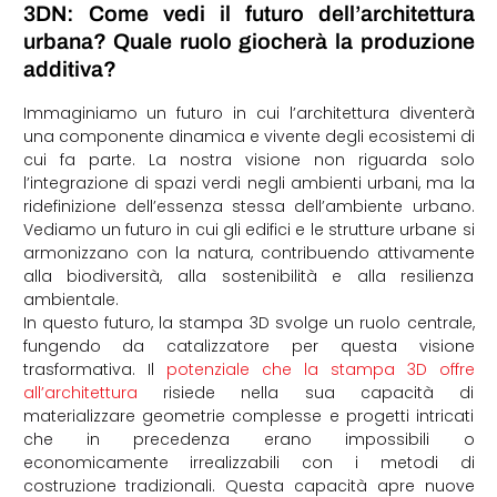
3DN: Come vedi il futuro dell’architettura
urbana? Quale ruolo giocherà la produzione
additiva?
Immaginiamo un futuro in cui l’architettura diventerà
una componente dinamica e vivente degli ecosistemi di
cui fa parte. La nostra visione non riguarda solo
l’integrazione di spazi verdi negli ambienti urbani, ma la
ridefinizione dell’essenza stessa dell’ambiente urbano.
Vediamo un futuro in cui gli edifici e le strutture urbane si
armonizzano con la natura, contribuendo attivamente
alla biodiversità, alla sostenibilità e alla resilienza
ambientale.
In questo futuro, la stampa 3D svolge un ruolo centrale,
fungendo da catalizzatore per questa visione
trasformativa. Il
potenziale che la stampa 3D offre
all’architettura
risiede nella sua capacità di
materializzare geometrie complesse e progetti intricati
che in precedenza erano impossibili o
economicamente irrealizzabili con i metodi di
costruzione tradizionali. Questa capacità apre nuove