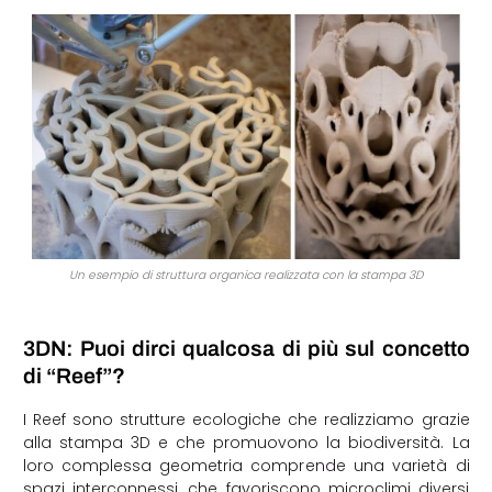
Un esempio di struttura organica realizzata con la stampa 3D
3DN: Puoi dirci qualcosa di più sul concetto
di “Reef”?
I Reef sono strutture ecologiche che realizziamo grazie
alla stampa 3D e che promuovono la biodiversità. La
loro complessa geometria comprende una varietà di
spazi interconnessi, che favoriscono microclimi diversi