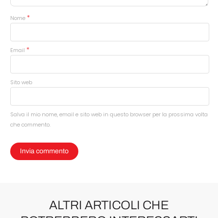
*
Nome
*
Email
Sito web
Salva il mio nome, email e sito web in questo browser per la prossima volta
che commento.
ALTRI ARTICOLI CHE