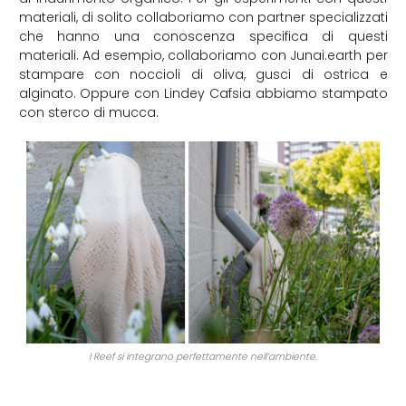
materiali, di solito collaboriamo con partner specializzati
che hanno una conoscenza specifica di questi
materiali. Ad esempio, collaboriamo con Junai.earth per
stampare con noccioli di oliva, gusci di ostrica e
alginato. Oppure con Lindey Cafsia abbiamo stampato
con sterco di mucca.
I Reef si integrano perfettamente nell’ambiente.