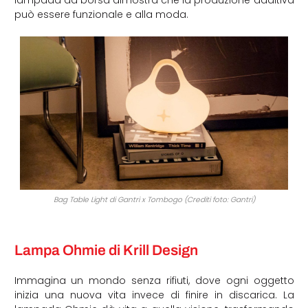
può essere funzionale e alla moda.
Bag Table Light di Gantri x Tombogo (Crediti foto: Gantri)
Lampa Ohmie di Krill Design
Immagina un mondo senza rifiuti, dove ogni oggetto
inizia una nuova vita invece di finire in discarica. La