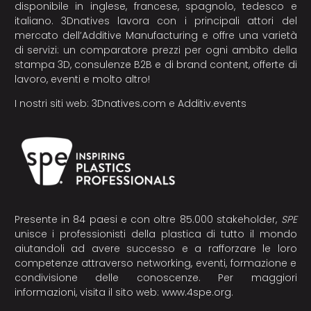
disponibile in inglese, francese, spagnolo, tedesco e
italiano. 3Dnatives lavora con i principali attori del
mercato dell’Additive Manufacturing e offre una varietà
di servizi: un comparatore prezzi per ogni ambito della
stampa 3D, consulenze B2B e di brand content, offerte di
lavoro, eventi e molto altro!
I nostri siti web:
3Dnatives.com
e
Additiv.events
Presente in 84 paesi e con oltre 85.000 stakeholder,
SPE
unisce i professionisti della plastica di tutto il mondo
aiutandoli ad avere successo e a rafforzare le loro
competenze attraverso networking, eventi, formazione e
condivisione delle conoscenze. Per maggiori
informazioni, visita il sito web:
www.4spe.org
.