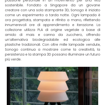
passione personale in un movimento per una vita
sostenibile. Fondato a Singapore da un giovane
creatore con una sola stampante 3D, Sonogo è iniziato
come un esperimento a tarda notte. Ogni lampada è
ora progettata, stampata e rifinita a mano, riflettendo
innumerevoli ore di apprendimento e iterazione. La
collezione utilizza PLA di origine vegetale a base di
amido di mais e canna da zucchero, offrendo
un’alternativa biodegradabile ed ecologica alle
plastiche tradizionali. Con oltre mille lampade vendute,
Sonogo continua a mostrare come la creatività, la
persistenza e la stampa 3D possano illuminare un futuro
più verde.