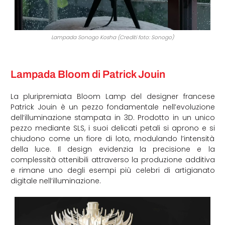
Lampada Sonogo Kosha (Crediti foto: Sonogo)
Lampada Bloom di Patrick Jouin
La pluripremiata Bloom Lamp del designer francese
Patrick Jouin è un pezzo fondamentale nell’evoluzione
dell’illuminazione stampata in 3D. Prodotto in un unico
pezzo mediante SLS, i suoi delicati petali si aprono e si
chiudono come un fiore di loto, modulando l’intensità
della luce. Il design evidenzia la precisione e la
complessità ottenibili attraverso la produzione additiva
e rimane uno degli esempi più celebri di artigianato
digitale nell’illuminazione.