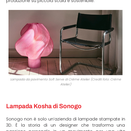
produzione su piccola scala e sostenibile.
Lampada da pavimento Soft Serve di Crème Atelier (Crediti foto: Crème
Atelier)
Lampada Kosha di Sonogo
Sonogo non è solo un’azienda di lampade stampate in
3D. È la storia di un designer che trasforma una