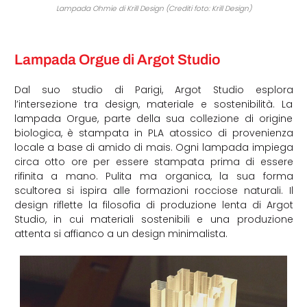
Lampada Ohmie di Krill Design (Crediti foto: Krill Design)
Lampada Orgue di Argot Studio
Dal suo studio di Parigi, Argot Studio esplora
l’intersezione tra design, materiale e sostenibilità. La
lampada Orgue, parte della sua collezione di origine
biologica, è stampata in PLA atossico di provenienza
locale a base di amido di mais. Ogni lampada impiega
circa otto ore per essere stampata prima di essere
rifinita a mano. Pulita ma organica, la sua forma
scultorea si ispira alle formazioni rocciose naturali. Il
design riflette la filosofia di produzione lenta di Argot
Studio, in cui materiali sostenibili e una produzione
attenta si affianco a un design minimalista.