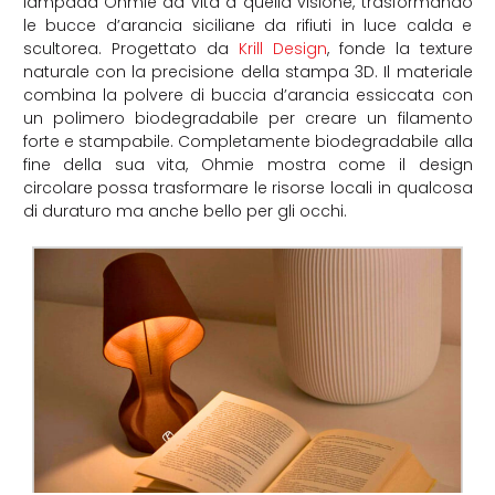
lampada Ohmie dà vita a quella visione, trasformando
le bucce d’arancia siciliane da rifiuti in luce calda e
scultorea. Progettato da
Krill Design
, fonde la texture
naturale con la precisione della stampa 3D. Il materiale
combina la polvere di buccia d’arancia essiccata con
un polimero biodegradabile per creare un filamento
forte e stampabile. Completamente biodegradabile alla
fine della sua vita, Ohmie mostra come il design
circolare possa trasformare le risorse locali in qualcosa
di duraturo ma anche bello per gli occhi.