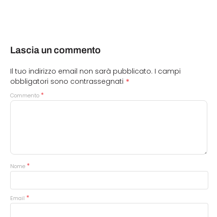
Lascia un commento
Il tuo indirizzo email non sarà pubblicato.
I campi
*
obbligatori sono contrassegnati
*
Commento
*
Nome
*
Email