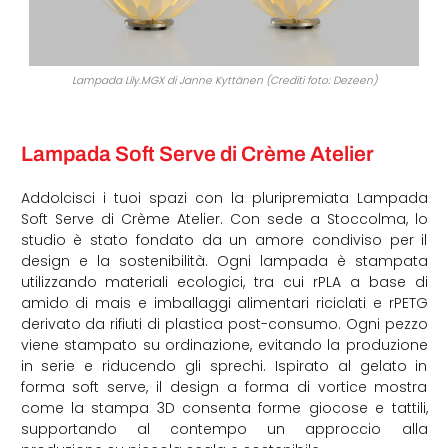
Lampada Lily.MGX di Janne Kyttänen (Crediti foto: Dezeen)
Lampada Soft Serve di Crème Atelier
Addolcisci i tuoi spazi con la pluripremiata Lampada
Soft Serve di Crème Atelier. Con sede a Stoccolma, lo
studio è stato fondato da un amore condiviso per il
design e la sostenibilità. Ogni lampada è stampata
utilizzando materiali ecologici, tra cui rPLA a base di
amido di mais e imballaggi alimentari riciclati e rPETG
derivato da rifiuti di plastica post-consumo. Ogni pezzo
viene stampato su ordinazione, evitando la produzione
in serie e riducendo gli sprechi. Ispirato al gelato in
forma soft serve, il design a forma di vortice mostra
come la stampa 3D consenta forme giocose e tattili,
supportando al contempo un approccio alla