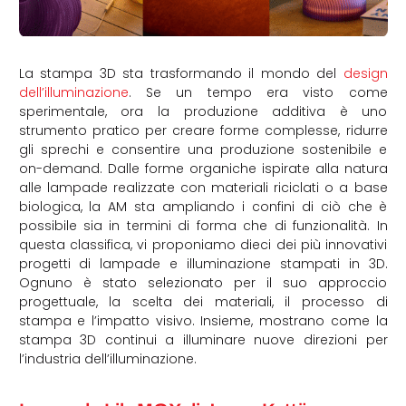
La stampa 3D sta trasformando il mondo del
design
dell’illuminazione
. Se un tempo era visto come
sperimentale, ora la produzione additiva è uno
strumento pratico per creare forme complesse, ridurre
gli sprechi e consentire una produzione sostenibile e
on-demand. Dalle forme organiche ispirate alla natura
alle lampade realizzate con materiali riciclati o a base
biologica, la AM sta ampliando i confini di ciò che è
possibile sia in termini di forma che di funzionalità. In
questa classifica, vi proponiamo dieci dei più innovativi
progetti di lampade e illuminazione stampati in 3D.
Ognuno è stato selezionato per il suo approccio
progettuale, la scelta dei materiali, il processo di
stampa e l’impatto visivo. Insieme, mostrano come la
stampa 3D continui a illuminare nuove direzioni per
l’industria dell’illuminazione.