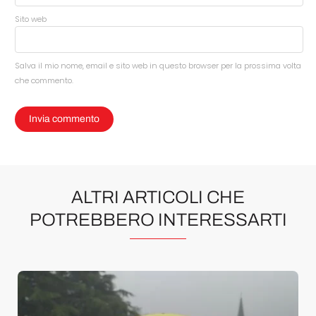
Sito web
Salva il mio nome, email e sito web in questo browser per la prossima volta
che commento.
ALTRI ARTICOLI CHE
POTREBBERO INTERESSARTI