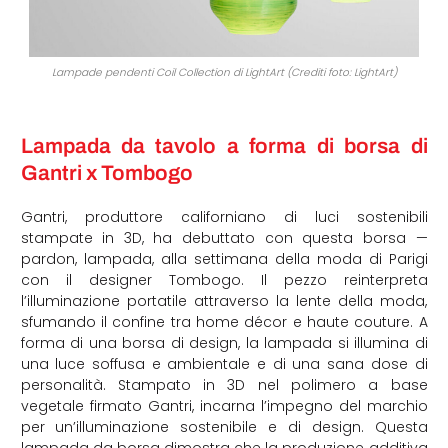
Lampade pendenti Coil Collection di LightArt (Crediti foto: LightArt)
Lampada da tavolo a forma di borsa di
Gantri x Tombogo
Gantri, produttore californiano di luci sostenibili
stampate in 3D, ha debuttato con questa borsa —
pardon, lampada, alla settimana della moda di Parigi
con il designer Tombogo. Il pezzo reinterpreta
l’illuminazione portatile attraverso la lente della moda,
sfumando il confine tra home décor e haute couture. A
forma di una borsa di design, la lampada si illumina di
una luce soffusa e ambientale e di una sana dose di
personalità. Stampato in 3D nel polimero a base
vegetale firmato Gantri, incarna l’impegno del marchio
per un’illuminazione sostenibile e di design. Questa
lampada da borsa dimostra che la produzione additiva