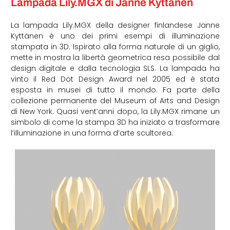
Lampada Lily.MGX di Janne Kyttänen
La lampada Lily.MGX della designer finlandese Janne
Kyttänen è uno dei primi esempi di illuminazione
stampata in 3D. Ispirato alla forma naturale di un giglio,
mette in mostra la libertà geometrica resa possibile dal
design digitale e dalla tecnologia SLS. La lampada ha
vinto il Red Dot Design Award nel 2005 ed è stata
esposta in musei di tutto il mondo. Fa parte della
collezione permanente del Museum of Arts and Design
di New York. Quasi vent’anni dopo, la Lily.MGX rimane un
simbolo di come la stampa 3D ha iniziato a trasformare
l’illuminazione in una forma d’arte scultorea.