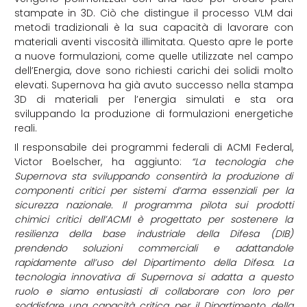
stampate in 3D. Ciò che distingue il processo VLM dai
metodi tradizionali è la sua capacità di lavorare con
materiali aventi viscosità illimitata. Questo apre le porte
a nuove formulazioni, come quelle utilizzate nel campo
dell’Energia, dove sono richiesti carichi dei solidi molto
elevati. Supernova ha già avuto successo nella stampa
3D di materiali per l’energia simulati e sta ora
sviluppando la produzione di formulazioni energetiche
reali.
Il responsabile dei programmi federali di ACMI Federal,
Victor Boelscher, ha aggiunto:
“La tecnologia che
Supernova sta sviluppando consentirà la produzione di
componenti critici per sistemi d’arma essenziali per la
sicurezza nazionale. Il programma pilota sui prodotti
chimici critici dell’ACMI è progettato per sostenere la
resilienza della base industriale della Difesa (DIB)
prendendo soluzioni commerciali e adattandole
rapidamente all’uso del Dipartimento della Difesa. La
tecnologia innovativa di Supernova si adatta a questo
ruolo e siamo entusiasti di collaborare con loro per
soddisfare una capacità critica per il Dipartimento della