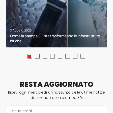
3 Agosto 2026
Come la stampa 3D sta trasformando le infrastrutture
idriche
RESTA AGGIORNATO
Ricevi ogni mercoledì un riassunto delle ultime notizie
dal mondo della stampa 3D.
La tua email