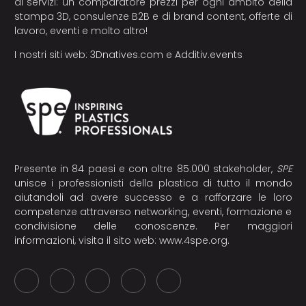
di servizi: un comparatore prezzi per ogni ambito della
stampa 3D, consulenze B2B e di brand content, offerte di
lavoro, eventi e molto altro!
I nostri siti web:
3Dnatives.com
e
Additiv.events
Presente in 84 paesi e con oltre 85.000 stakeholder,
SPE
unisce i professionisti della plastica di tutto il mondo
aiutandoli ad avere successo e a rafforzare le loro
competenze attraverso networking, eventi, formazione e
condivisione delle conoscenze. Per maggiori
informazioni, visita il sito web:
www.4spe.org
.