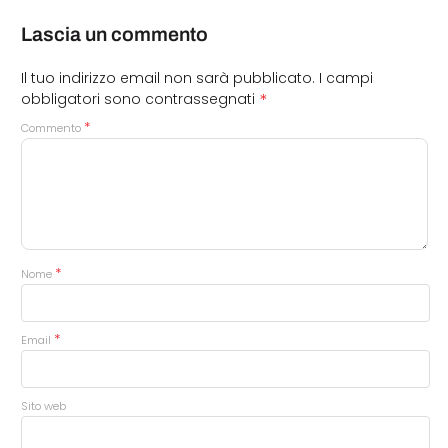
Lascia un commento
Il tuo indirizzo email non sarà pubblicato.
I campi
*
obbligatori sono contrassegnati
*
Commento
*
Nome
*
Email
Sito web