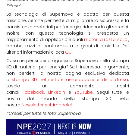
Difesa”
.
La tecnologia di Supernova è adatta per questa
missione, perchè permette di migliorare la sicurezza e la
consistenza materiali per l’energia, riducendo gli sprechi.
Inoltre, con questa tecnologia si prespetta un
miglioramento di applicazioni quali
motori a razzo solidi
,
bombe, razzi di contromisura o grani di proiettile. Per
ulteriori informazioni clicca
QUI
.
Cosa ne pensi dei progressi di Supernova nella stampa
3D di materiali per l’energia?
Se ti interessa l’argomento,
non perderti la nostra pagina esclusiva dedicata
a
stampa 3D nel settore aerospaziale e della difesa
.
Lascia un commento nostri
canali
Facebook
,
LinkedIn
e
YouTube
. Segui tutte le
novità dal mondo della stampa 3D nella
nostra
Newsletter settimanale
!
*Crediti per tutte le foto: Supernova