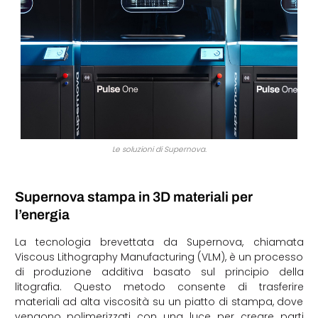
Le soluzioni di Supernova.
Supernova stampa in 3D materiali per
l’energia
La tecnologia brevettata da Supernova, chiamata
Viscous Lithography Manufacturing (VLM), è un processo
di produzione additiva basato sul principio della
litografia. Questo metodo consente di trasferire
materiali ad alta viscosità su un piatto di stampa, dove
vengono polimerizzati con una luce per creare parti