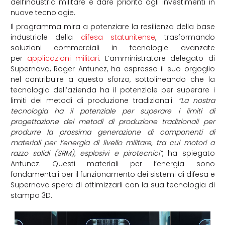
dell’industria militare e dare priorità agli investimenti in
nuove tecnologie.
Il programma mira a potenziare la resilienza della base
industriale della
difesa statunitense
, trasformando
soluzioni commerciali in tecnologie avanzate
per
applicazioni militari
. L’amministratore delegato di
Supernova, Roger Antunez, ha espresso il suo orgoglio
nel contribuire a questo sforzo, sottolineando che la
tecnologia dell’azienda ha il potenziale per superare i
limiti dei metodi di produzione tradizionali.
“La nostra
tecnologia ha il potenziale per superare i limiti di
progettazione dei metodi di produzione tradizionali per
produrre la prossima generazione di componenti di
materiali per l’energia di livello militare, tra cui motori a
razzo solidi (SRM), esplosivi e pirotecnici”
, ha spiegato
Antunez. Questi materiali per l’energia sono
fondamentali per il funzionamento dei sistemi di difesa e
Supernova spera di ottimizzarli con la sua tecnologia di
stampa 3D.