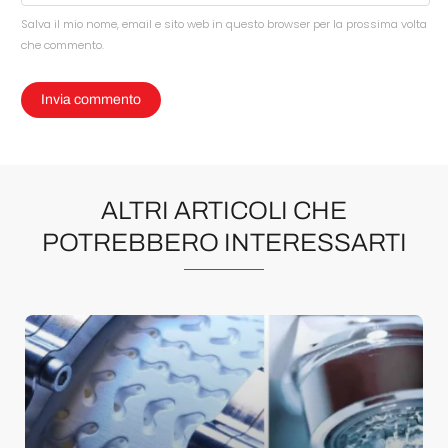
Salva il mio nome, email e sito web in questo browser per la prossima volta
che commento.
ALTRI ARTICOLI CHE
POTREBBERO INTERESSARTI