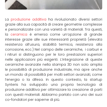
La
produzione additiva
ha rivoluzionato diversi settori
grazie alla sua capacità di creare geometrie complesse
e personalizzate con una varietà di materiali. Tra questi,
la
ceramica
è emersa come un’opzione di grande
interesse grazie alle sue interessanti proprietà (elevata
resistenza all’usura, stabilità termica, resistenza alla
corrosione, ecc.) Nel campo delle ceramiche, i carburi e
i nitruri si distinguono per le loro prestazioni superiori
nelle applicazioni più esigenti. L’integrazione di queste
ceramiche avanzate nella stampa 3D non solo amplia
le possibilità di produzione industriale, ma apre anche
un mondo di possibilità per molti settori avanzati, come
l’energia o la difesa. In questo contesto, la startup
Synteris ha sviluppato una propria tecnologia di
produzione additiva per ottimizzare la creazione di parti
con questi materiali. Abbiamo parlato con uno dei suoi
co-fondatori per saperne di più.