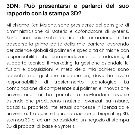
3DN: Può presentarsi e parlarci del suo
rapporto con la stampa 3D?
Mi chiamo Ken Malone, sono presidente del consiglio di
amministrazione di Materic e cofondatore di Synteris.
Sono uno scienziato politico di formazione e ho
trascorso la prima parte della mia carriera lavorando
per aziende globali di polimeri e specialità chimiche con
responsabilità che comprendevano la produzione, il
supporto tecnico, il marketing, la gestione aziendale, le
fusioni e acquisizioni. A metà della mia carriera sono
passato alla gestione accademica, dove ho avuto
responsabilità di trasferimento tecnologico. La
combinazione di competenze sui polimeri e innovazione
universitaria mi ha portato a co-fondare diverse
aziende che producono materiali avanzati su misura,
basati su proprietà intellettuali concesse in licenza dalle
università. Tra queste figurano aziende di bioprinting 3D,
stampa 3D di ceramica ossidata, un negozio di stampa
3D di prodotti di base e Synteris.