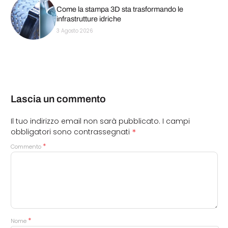
Come la stampa 3D sta trasformando le
infrastrutture idriche
3 Agosto 2026
Lascia un commento
Il tuo indirizzo email non sarà pubblicato.
I campi
*
obbligatori sono contrassegnati
*
Commento
*
Nome