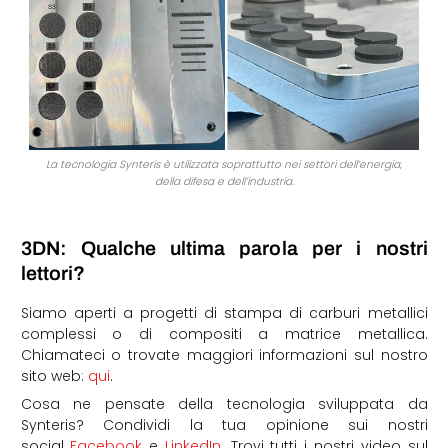
La tecnologia Synteris è utilizzata soprattutto nei settori dell’energia,
della difesa e dell’industria.
3DN: Qualche ultima parola per i nostri
lettori?
Siamo aperti a progetti di stampa di carburi metallici
complessi o di compositi a matrice metallica.
Chiamateci o trovate maggiori informazioni sul nostro
sito web:
qui
.
Cosa ne pensate della tecnologia sviluppata da
Synteris? Condividi la tua opinione sui nostri
social
Facebook
e
LinkedIn
. Trovi tutti i nostri video sul