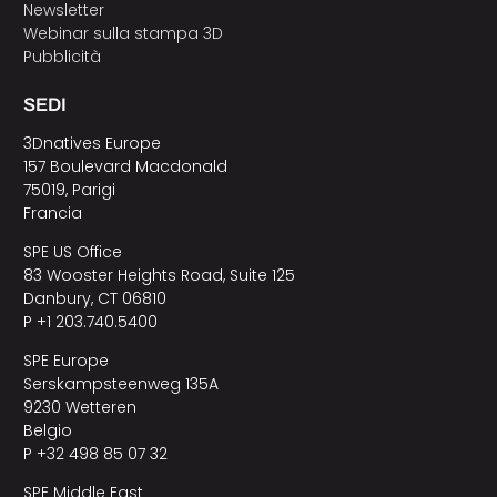
Newsletter
Webinar sulla stampa 3D
Pubblicità
SEDI
3Dnatives Europe
157 Boulevard Macdonald
75019, Parigi
Francia
SPE US Office
83 Wooster Heights Road, Suite 125
Danbury, CT 06810
P +1 203.740.5400
SPE Europe
Serskampsteenweg 135A
9230 Wetteren
Belgio
P +32 498 85 07 32
SPE Middle East