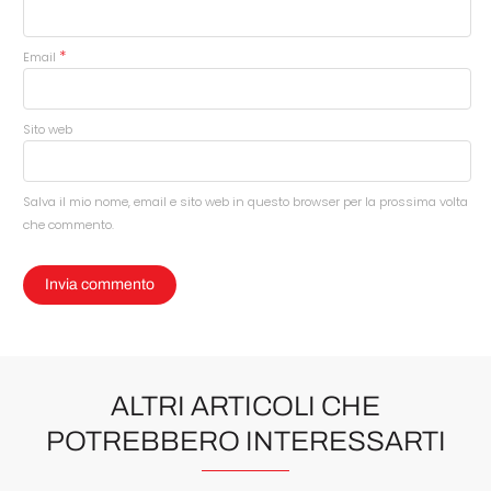
*
Email
Sito web
Salva il mio nome, email e sito web in questo browser per la prossima volta
che commento.
ALTRI ARTICOLI CHE
POTREBBERO INTERESSARTI