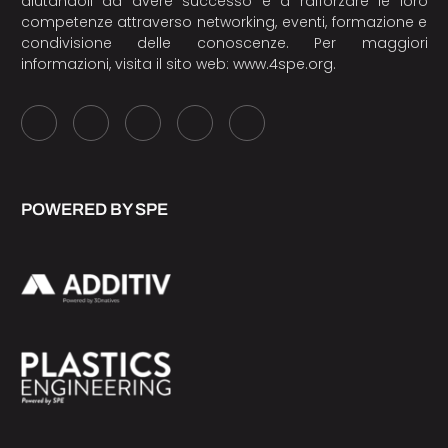
aiutandoli ad avere successo e a rafforzare le loro
competenze attraverso networking, eventi, formazione e
condivisione delle conoscenze. Per maggiori
informazioni, visita il sito web:
www.4spe.org
.
POWERED BY SPE