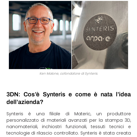
Ken Malone, cofondatore di Synteris.
3DN: Cos’è Synteris e come è nata l’idea
dell’azienda?
Synteris è una filiale di Materic, un produttore
personalizzato di materiali avanzati per la stampa 3D,
nanomateriali, inchiostri funzionali, tessuti tecnici e
tecnologie di rilascio controllato. Synteris è stata creata