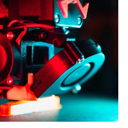
Software 3D
Stampanti 3D
Video