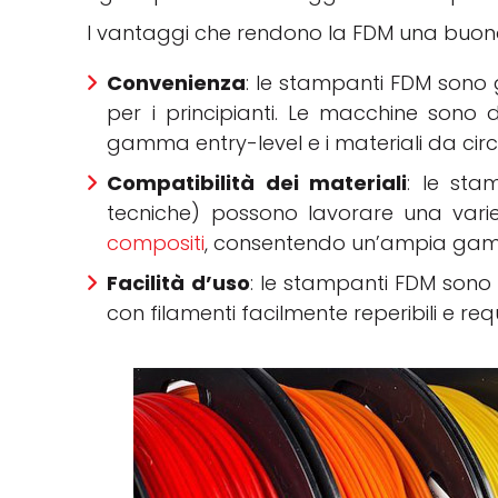
I vantaggi che rendono la FDM una buon
Convenienza
: le stampanti FDM sono 
per i principianti. Le macchine sono d
gamma entry-level e i materiali da circa
Compatibilità dei materiali
: le sta
tecniche) possono lavorare una varie
compositi
, consentendo un’ampia gamm
Facilità d’uso
: le stampanti FDM sono g
con filamenti facilmente reperibili e req