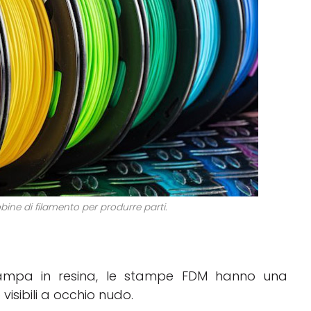
ine di filamento per produrre parti.
stampa in resina, le stampe FDM hanno una
o visibili a occhio nudo.