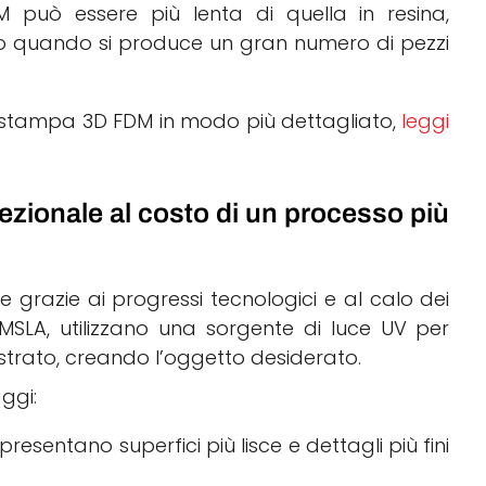
 può essere più lenta di quella in resina,
i o quando si produce un gran numero di pezzi
i stampa 3D FDM in modo più dettagliato,
leggi
ezionale al costo di un processo più
 grazie ai progressi tecnologici e al calo dei
 MSLA, utilizzano una sorgente di luce UV per
 strato, creando l’oggetto desiderato.
ggi:
presentano superfici più lisce e dettagli più fini