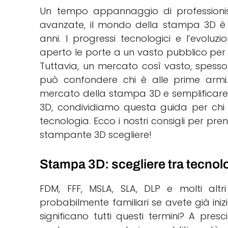
Un tempo appannaggio di professionis
avanzate, il mondo della stampa 3D è d
anni. I progressi tecnologici e l’evolu
aperto le porte a un vasto pubblico per
Tuttavia, un mercato così vasto, spesso p
può confondere chi è alle prime armi. 
mercato della stampa 3D e semplificare 
3D, condividiamo questa guida per ch
tecnologia. Ecco i nostri consigli per p
stampante 3D scegliere!
Stampa 3D: scegliere tra tecnolo
FDM, FFF, MSLA, SLA, DLP e molti altri
probabilmente familiari se avete già ini
significano tutti questi termini? A pre