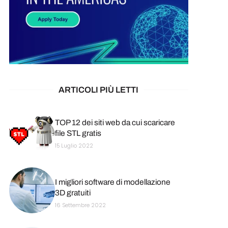
ARTICOLI PIÙ LETTI
TOP 12 dei siti web da cui scaricare
file STL gratis
15 Luglio 2022
I migliori software di modellazione
3D gratuiti
16 Settembre 2022