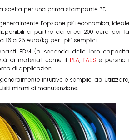
a scelta per una prima stampante 3D:
generalmente l’opzione più economica, ideale
isponibili a partire da circa 200 euro per la
 16 a 25 euro/kg per i più semplici.
mpanti FDM (a seconda delle loro capacità
tà di materiali come il
PLA
,
l’ABS
e persino i
a di applicazioni.
eneralmente intuitive e semplici da utilizzare,
uisiti minimi di manutenzione.