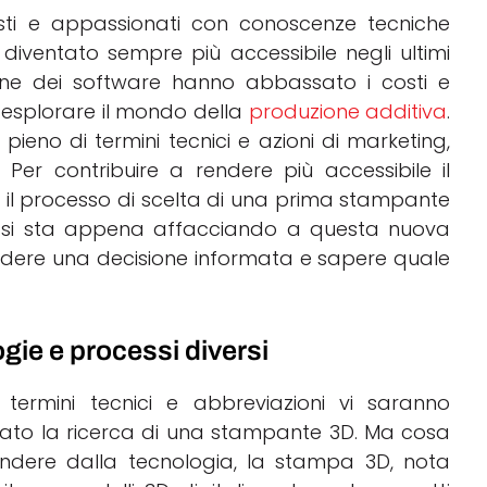
ti e appassionati con conoscenze tecniche
iventato sempre più accessibile negli ultimi
zione dei software hanno abbassato i costi e
 esplorare il mondo della
produzione additiva
.
ieno di termini tecnici e azioni di marketing,
Per contribuire a rendere più accessibile il
il processo di scelta di una prima stampante
i si sta appena affacciando a questa nuova
rendere una decisione informata e sapere quale
gie e processi diversi
 termini tecnici e abbreviazioni vi saranno
ziato la ricerca di una stampante 3D. Ma cosa
scindere dalla tecnologia, la stampa 3D, nota