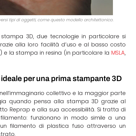
ersi tipi di oggetti, come questo modello architettonico.
stampa 3D, due tecnologie in particolare si
ie alla loro facilità d’uso e al basso costo
e la stampa in resina (in particolare la
MSLA
,
a ideale per una prima stampante 3D
nell’immaginario collettivo e la maggior parte
gia quando pensa alla stampa 3D grazie al
 Reprap e alla sua accessibilità. Si tratta di
 filamento: funzionano in modo simile a una
un filamento di plastica fuso attraverso un
trato.