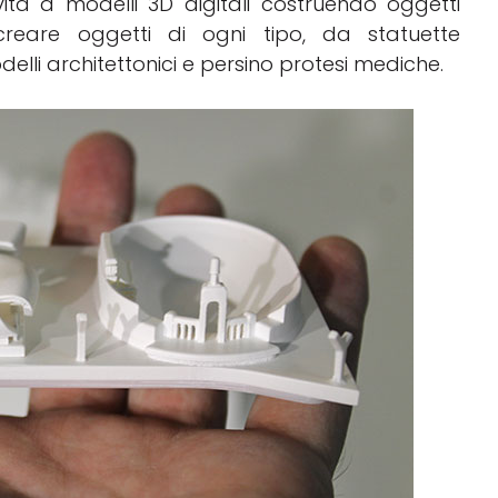
ta a modelli 3D digitali costruendo oggetti
creare oggetti di ogni tipo, da statuette
delli architettonici e persino protesi mediche.