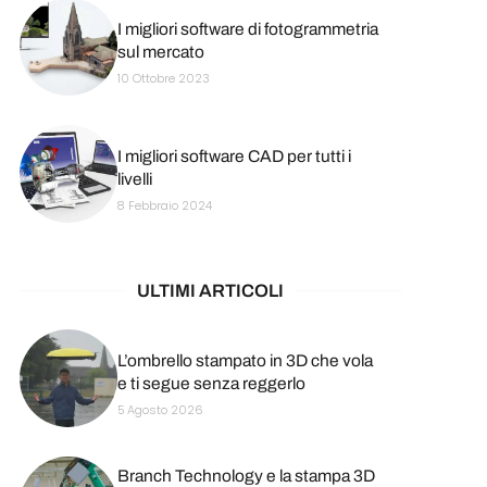
I migliori software di fotogrammetria
sul mercato
10 Ottobre 2023
I migliori software CAD per tutti i
livelli
8 Febbraio 2024
ULTIMI ARTICOLI
L’ombrello stampato in 3D che vola
e ti segue senza reggerlo
5 Agosto 2026
Branch Technology e la stampa 3D