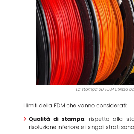
La stampa 3D FDM utilizza bob
I limiti della FDM che vanno considerati:
Qualità di stampa
: rispetto alla 
risoluzione inferiore e i singoli strati son