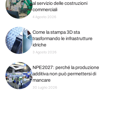
al servizio delle costruzioni
commerciali
4 Agosto 2026
Come la stampa 3D sta
trasformando le infrastrutture
idriche
3 Agosto 2026
NPE2027: perché la produzione
additiva non può permettersi di
mancare
30 Luglio 2026