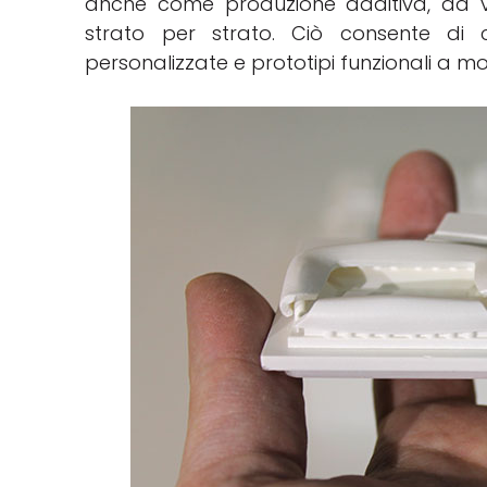
anche come produzione additiva, dà vi
strato per strato. Ciò consente di 
personalizzate e prototipi funzionali a mo