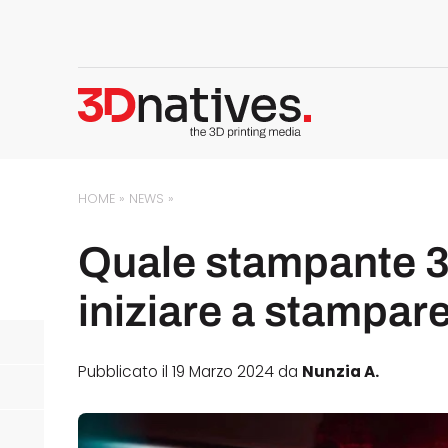
HOME
»
NEWS
»
Quale stampante 3
iniziare a stampar
Pubblicato il 19 Marzo 2024 da
Nunzia A.