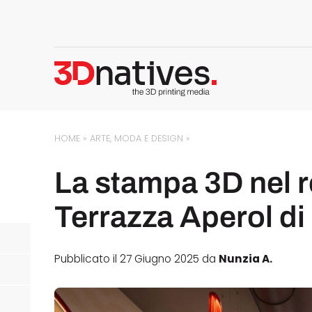
HOME
»
ARTE, MODA E DESIGN
»
La stampa 3D nel r
Terrazza Aperol di
Pubblicato il 27 Giugno 2025 da
Nunzia A.