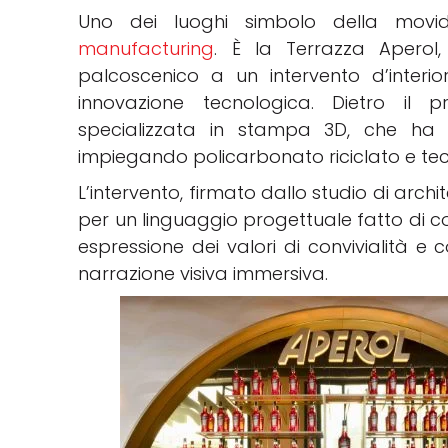
Uno dei luoghi simbolo della movid
manufacturing
. È la Terrazza Apero
palcoscenico a un intervento d’interior
innovazione tecnologica. Dietro il p
specializzata in stampa 3D, che ha re
impiegando policarbonato riciclato e te
L’intervento, firmato dallo studio di archi
per un linguaggio progettuale fatto di colo
espressione dei valori di convivialità e 
narrazione visiva immersiva.