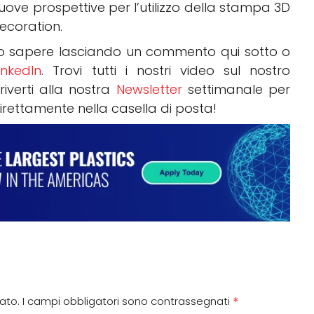
uove
prospettive
per
l’utilizzo
della
stampa
3D
ecoration
.
lo sapere lasciando un commento qui sotto o
inkedIn
. Trovi tutti i nostri video sul nostro
riverti alla nostra
Newsletter
settimanale per
direttamente nella casella di posta!
*
cato.
I campi obbligatori sono contrassegnati