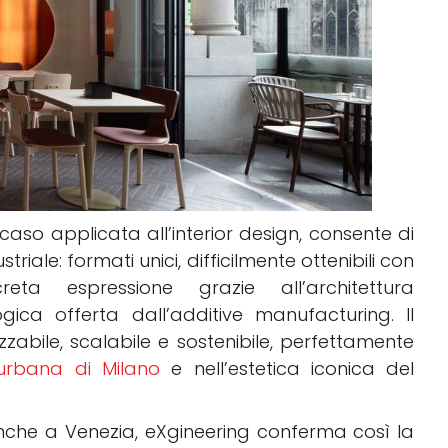
aso applicata all’interior design, consente di
riale: formati unici, difficilmente ottenibili con
reta espressione grazie all’architettura
ica offerta dall’additive manufacturing. Il
izzabile, scalabile e sostenibile, perfettamente
 urbana di Milano
e nell’estetica iconica del
anche a Venezia, eXgineering conferma così la