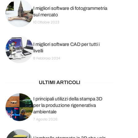
I migliori software di fotogrammetria
sul mercato
10 Ottobre 2023
I migliori software CAD per tutti i
livelli
8 Febbraio 2024
ULTIMI ARTICOLI
I principali utilizzi della stampa 3D
per la produzione rigenerativa
ambientale
7 Agosto 2026