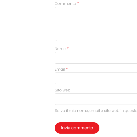
*
Commento
*
Nome
*
Email
Sito web
Salva il mio nome, email e sito web in ques