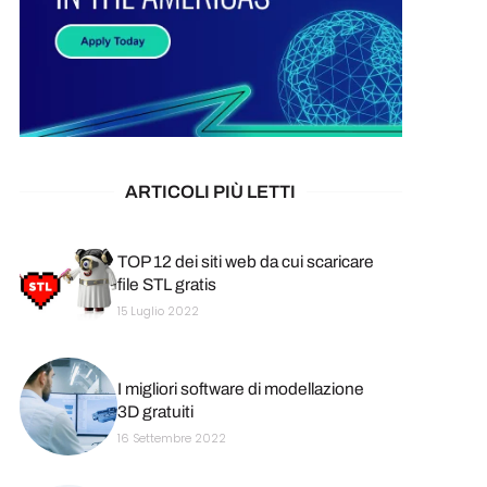
ARTICOLI PIÙ LETTI
TOP 12 dei siti web da cui scaricare
file STL gratis
15 Luglio 2022
I migliori software di modellazione
3D gratuiti
16 Settembre 2022