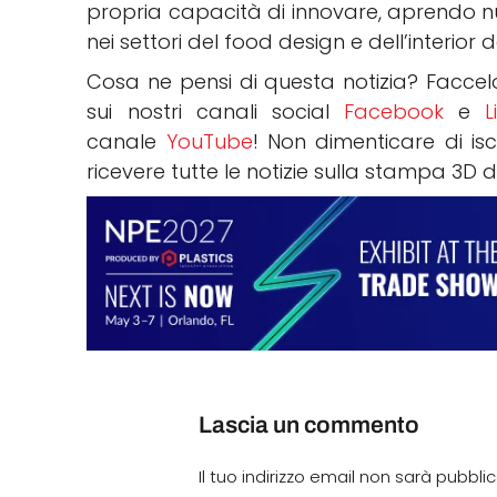
propria capacità di innovare,
aprendo
n
nei
settori
del food design e
dell’
interior
d
Cosa ne pensi di questa notizia? Facce
sui nostri canali social
Facebook
e
L
canale
YouTube
! Non dimenticare di isc
ricevere tutte le notizie sulla stampa 3D 
Lascia un commento
Il tuo indirizzo email non sarà pubbli