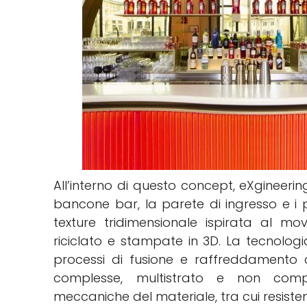
All’interno di questo concept, eXgineeri
bancone bar, la parete di ingresso e i
texture tridimensionale ispirata al m
riciclato e stampate in 3D. La tecnolog
processi di fusione e raffreddamento c
complesse, multistrato e non comp
meccaniche del materiale, tra cui resisten