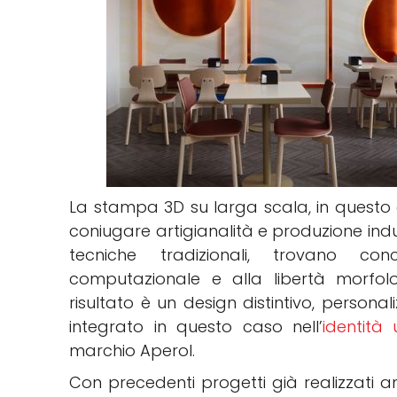
La stampa 3D su larga scala, in questo c
coniugare artigianalità e produzione indust
tecniche tradizionali, trovano conc
computazionale e alla libertà morfolog
risultato è un design distintivo, personal
integrato in questo caso nell’
identità
marchio Aperol.
Con precedenti progetti già realizzati 