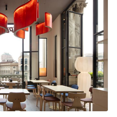
Software 3D
Stampanti 3D
Video