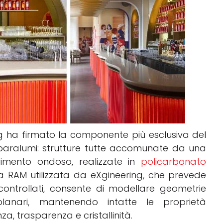
ng ha firmato la componente più esclusiva del
 paralumi: strutture tutte accomunate da una
ovimento ondoso, realizzate in
policarbonato
ia RAM utilizzata da eXgineering, che prevede
ontrollati, consente di modellare geometrie
lanari, mantenendo intatte le proprietà
za, trasparenza e cristallinità.