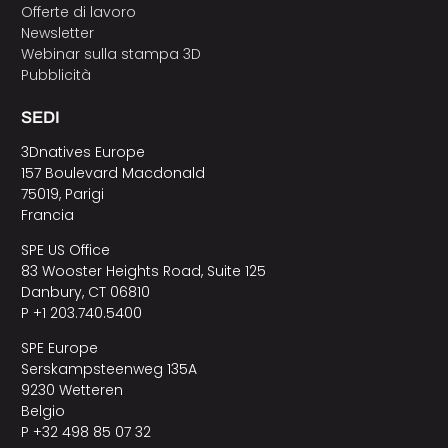
Offerte di lavoro
Newsletter
Webinar sulla stampa 3D
Pubblicità
SEDI
3Dnatives Europe
157 Boulevard Macdonald
75019, Parigi
Francia
SPE US Office
83 Wooster Heights Road, Suite 125
Danbury, CT 06810
P +1 203.740.5400
SPE Europe
Serskampsteenweg 135A
9230 Wetteren
Belgio
P +32 498 85 07 32