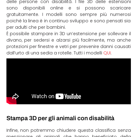
delle persone con disabilità. I file 3D delle estensioni
sono disponibili online e si possono scaricare
gratuitamente. I modelli sono sempre più numerosi
poiché la linea è in continuo sviluppo e sono pensati sia
per adulti che per bambini.
È possibile stampare in 3D un’estensione per sollevare il
divano, per sedersi e alzarsi più facilmente, ma anche
protezioni per finestre e vetri per prevenire danni causati
dall’urto di una sedia a rotelle. Tutti i modelli
QUI
.
Stampa 3D per gli animali con disabilità
Infine, non potremmo chiudere questa classifica senza
menzionare gli animali che hanno beneficiato della