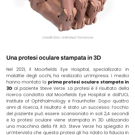
Crediti foto: Unlimited Tomorrow
Una protesi oculare stampata in 3D
Nel 2021, il Moorfields Eye Hospital, specializzato in
malattie degli occhi, ha realizzato un’impresa. I medici
hanno montato la
prima protesi oculare stampata in
3D
al paziente Steve Verze. La protesi è il risultato della
ricerca condotta dal Moorfields Eye Hospital e dall’UCL
Institute of Ophthalmology e Fraunhofer. Dopo quattro
anni di ricerca, il risultato è stato un successo: l’occhio
del paziente può essere scansionato in soli 2,4 secondi
e la protesi oculare viene stampata in 3D utilizzando
una macchina della Fit AG. Steve Verze ha spiegato in
un’intervista che questa protesi gli ha ridato la fiducia in