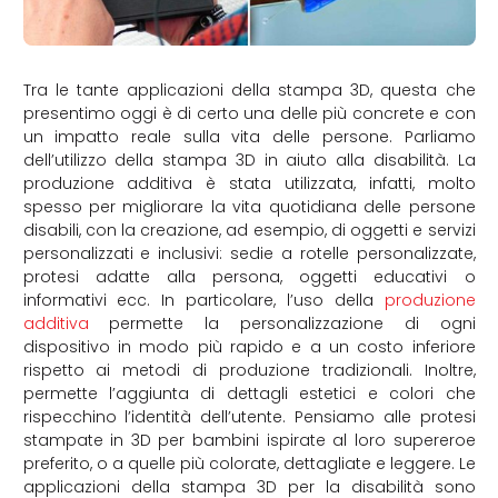
Tra le tante applicazioni della stampa 3D, questa che
presentimo oggi è di certo una delle più concrete e con
un impatto reale sulla vita delle persone. Parliamo
dell’utilizzo della stampa 3D in aiuto alla disabilità. La
produzione additiva è stata utilizzata, infatti, molto
spesso per migliorare la vita quotidiana delle persone
disabili, con la creazione, ad esempio, di oggetti e servizi
personalizzati e inclusivi: sedie a rotelle personalizzate,
protesi adatte alla persona, oggetti educativi o
informativi ecc. In particolare, l’uso della
produzione
additiva
permette la personalizzazione di ogni
dispositivo in modo più rapido e a un costo inferiore
rispetto ai metodi di produzione tradizionali. Inoltre,
permette l’aggiunta di dettagli estetici e colori che
rispecchino l’identità dell’utente. Pensiamo alle protesi
stampate in 3D per bambini ispirate al loro supereroe
preferito, o a quelle più colorate, dettagliate e leggere. Le
applicazioni della stampa 3D per la disabilità sono