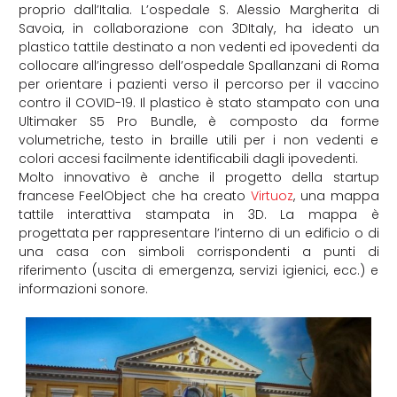
proprio dall’Italia. L’ospedale S. Alessio Margherita di
Savoia, in collaborazione con 3DItaly, ha ideato un
plastico tattile destinato a non vedenti ed ipovedenti da
collocare all’ingresso dell’ospedale Spallanzani di Roma
per orientare i pazienti verso il percorso per il vaccino
contro il COVID-19. Il plastico è stato stampato con una
Ultimaker S5 Pro Bundle, è composto da forme
volumetriche, testo in braille utili per i non vedenti e
colori accesi facilmente identificabili dagli ipovedenti.
Molto innovativo è anche il progetto della startup
francese FeelObject che ha creato
Virtuoz
, una mappa
tattile interattiva stampata in 3D. La mappa è
progettata per rappresentare l’interno di un edificio o di
una casa con simboli corrispondenti a punti di
riferimento (uscita di emergenza, servizi igienici, ecc.) e
informazioni sonore.