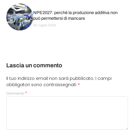
NPE2027: perché la produzione additiva non
può permettersi di mancare
30 Luglio 2026
Lascia un commento
Il tuo indirizzo email non sarà pubblicato.
I campi
*
obbligatori sono contrassegnati
*
Commento