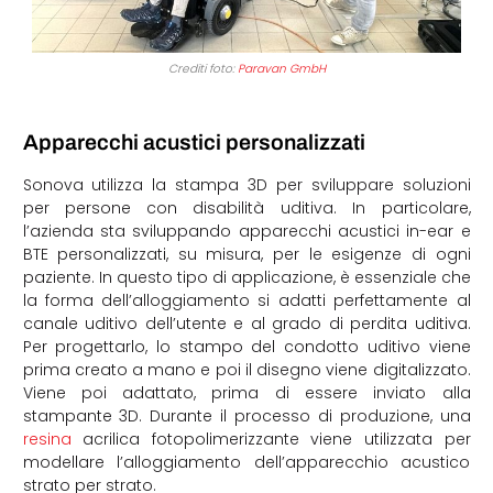
Crediti foto:
Paravan GmbH
Apparecchi acustici personalizzati
Sonova utilizza la stampa 3D per sviluppare soluzioni
per persone con disabilità uditiva. In particolare,
l’azienda sta sviluppando apparecchi acustici in-ear e
BTE personalizzati, su misura, per le esigenze di ogni
paziente. In questo tipo di applicazione, è essenziale che
la forma dell’alloggiamento si adatti perfettamente al
canale uditivo dell’utente e al grado di perdita uditiva.
Per progettarlo, lo stampo del condotto uditivo viene
prima creato a mano e poi il disegno viene digitalizzato.
Viene poi adattato, prima di essere inviato alla
stampante 3D. Durante il processo di produzione, una
resina
acrilica fotopolimerizzante viene utilizzata per
modellare l’alloggiamento dell’apparecchio acustico
strato per strato.