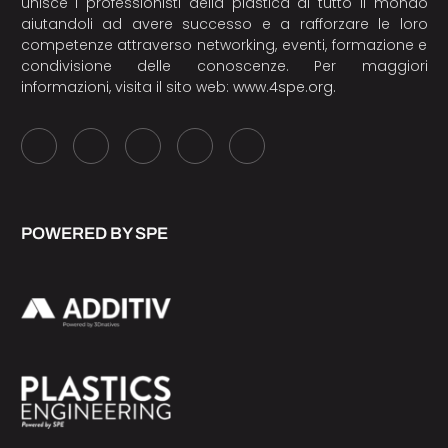
unisce i professionisti della plastica di tutto il mondo
aiutandoli ad avere successo e a rafforzare le loro
competenze attraverso networking, eventi, formazione e
condivisione delle conoscenze. Per maggiori
informazioni, visita il sito web:
www.4spe.org
.
POWERED BY SPE