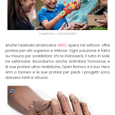
Crediti foto: J. PACHOUD/AFP
Anche l’azienda americana
UNYQ
opera nel settore: offre
protesi per arti superiori e inferiori. Ogni soluzione è fatta
su misura per soddisfare chi la indosserà, il tutto in sole
tre settimane. Ricordiamo anche Unlimited Tomorrow e
le sue protesi ultra-realistiche, Open Bionics e il suo Hero
Arm o Exoneo e le sue protesi per piedi. I progetti sono
davvero tanti e virtuosi.