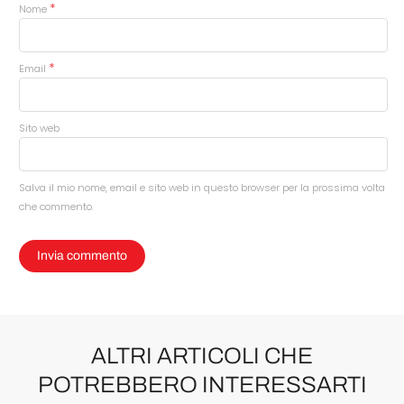
*
Nome
*
Email
Sito web
Salva il mio nome, email e sito web in questo browser per la prossima volta
che commento.
ALTRI ARTICOLI CHE
POTREBBERO INTERESSARTI