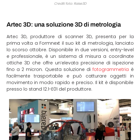
Crediti foto: Raise3D
Artec 3D: una soluzione 3D di metrologia
Artec 3D, produttore di scanner 3D, presenta per la
prima volta a Formnext il suo kit di metrologia, lanciato
lo scorso ottobre. Disponibile in due versioni, entry-level
e professionale, è un sistema di misura a coordinate
ottiche 3D che offre un’elevata precisione di ispezione
fino a 2 micron. Questa soluzione di
fotogrammetria
è
facilmente trasportabile e può catturare oggetti in
movimento in modo rapido e preciso. Il kit è disponibile
presso lo stand 12.1-E01 del produttore.