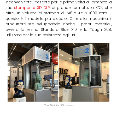
inconveniente. Presenta per la prima volta a Formnext la
sua
stampante 3D DLP
di grande formato, la XD2, che
offre un volume di stampa di 518 x 415 x 1000 mm. E
questo è il modello più piccolo! Oltre alla macchina, il
produttore sta sviluppando anche i propri materiali,
ovvero la resina Standard Blue X10 e la Tough X08,
utilizzata per la sua resistenza agli urti.
Crediti foto: 3Dnatives