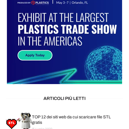
ARTICOLI PIÙ LETTI
TOP 12 dei siti web da cui scaricare file STL
gratis