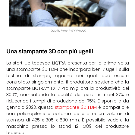
Crediti foto: 3YOURMIND
Una stampante 3D con più ugelli
La start-up tedesca LIQTRA presenta per la prima volta
una stampante 3D FDM che incorpora ben 7 ugelli sulla
testina di stampa, ognuno dei quali può essere
controllato singolarmente. Il produttore sostiene che la
stampante LIQTRA™ FX-7 Pro migliora la produttività del
300%, aumentando la qualità dei pezzi finiti del 37% e
riducendo i tempi di produzione del 75%. Disponibile da
gennaio 2023, questa
stampante 3D FDM
è compatibile
con polipropilene e poliammide e offre un volume di
stampa di 425 x 305 x 500 mm. È possibile vedere la
macchina presso lo stand 12.1-G89 del produttore
tedesco.