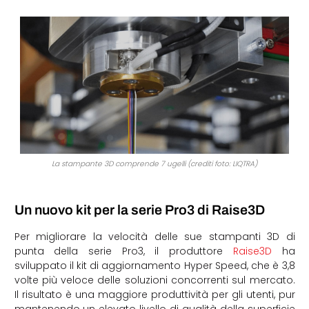
La stampante 3D comprende 7 ugelli (crediti foto: LIQTRA)
Un nuovo kit per la serie Pro3 di Raise3D
Per migliorare la velocità delle sue stampanti 3D di
punta della serie Pro3, il produttore
Raise3D
ha
sviluppato il kit di aggiornamento Hyper Speed, che è 3,8
volte più veloce delle soluzioni concorrenti sul mercato.
Il risultato è una maggiore produttività per gli utenti, pur