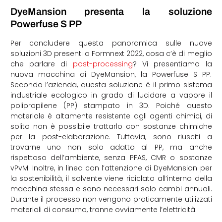
DyeMansion presenta la soluzione
Powerfuse S PP
Per concludere questa panoramica sulle nuove
soluzioni 3D presenti a Formnext 2022, cosa c’è di meglio
che parlare di
post-processing
? Vi presentiamo la
nuova macchina di DyeMansion, la Powerfuse S PP.
Secondo l’azienda, questa soluzione è il primo sistema
industriale ecologico in grado di lucidare a vapore il
polipropilene (PP) stampato in 3D. Poiché questo
materiale è altamente resistente agli agenti chimici, di
solito non è possibile trattarlo con sostanze chimiche
per la post-elaborazione. Tuttavia, sono riusciti a
trovarne uno non solo adatto al PP, ma anche
rispettoso dell’ambiente, senza PFAS, CMR o sostanze
vPvM. Inoltre, in linea con l’attenzione di DyeMansion per
la sostenibilità, il solvente viene riciclato all’interno della
macchina stessa e sono necessari solo cambi annuali.
Durante il processo non vengono praticamente utilizzati
materiali di consumo, tranne ovviamente l’elettricità.