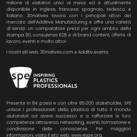
milione di visitatori unici al mese ed è attualmente
disponibile in inglese, francese, spagnolo, tedesco e
italiano. 3Dnatives lavora con i principali attori del
mercato dell’Additive Manufacturing e offre una varietà
di servizi: un comparatore prezzi per ogni ambito della
stampa 3D, consulenze B2B e di brand content, offerte di
lavoro, eventi e molto altro!
I nostri siti web:
3Dnatives.com
e
Additiv.events
Presente in 84 paesi e con oltre 85.000 stakeholder,
SPE
unisce i professionisti della plastica di tutto il mondo
aiutandoli ad avere successo e a rafforzare le loro
competenze attraverso networking, eventi, formazione e
condivisione delle conoscenze. Per maggiori
informazioni, visita il sito web:
www.4spe.org
.