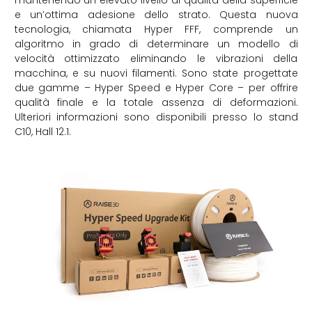
mantenendo un elevato livello di qualità della superficie
e un’ottima adesione dello strato. Questa nuova
tecnologia, chiamata Hyper FFF, comprende un
algoritmo in grado di determinare un modello di
velocità ottimizzato eliminando le vibrazioni della
macchina, e su nuovi filamenti. Sono state progettate
due gamme – Hyper Speed e Hyper Core – per offrire
qualità finale e la totale assenza di deformazioni.
Ulteriori informazioni sono disponibili presso lo stand
C10, Hall 12.1.