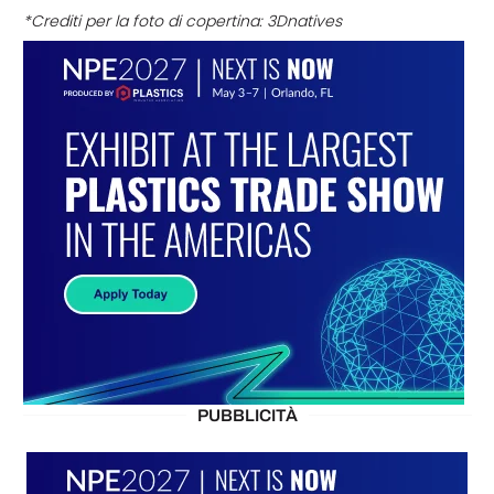
*Crediti per la foto di copertina: 3Dnatives
PUBBLICITÀ