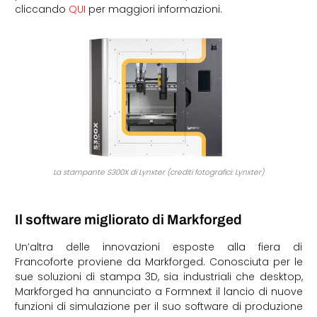
cliccando
QUI
per maggiori informazioni.
La stampante S300X di Lynxter (crediti fotografici: Lynxter)
Il software migliorato di Markforged
Un’altra delle innovazioni esposte alla fiera di
Francoforte proviene da Markforged. Conosciuta per le
sue soluzioni di stampa 3D, sia industriali che desktop,
Markforged ha annunciato a Formnext il lancio di nuove
funzioni di simulazione per il suo software di produzione