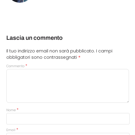
Lascia un commento
Il tuo indirizzo email non sarà pubblicato.
I campi
*
obbligatori sono contrassegnati
*
Commento
*
Nome
*
Email