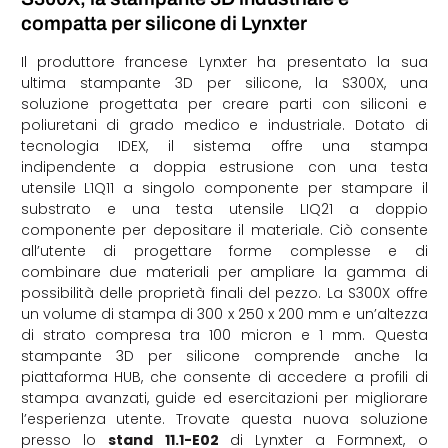
compatta per silicone di Lynxter
Il produttore francese Lynxter ha presentato la sua
ultima stampante 3D per silicone, la S300X, una
soluzione progettata per creare parti con siliconi e
poliuretani di grado medico e industriale. Dotato di
tecnologia IDEX, il sistema offre una stampa
indipendente a doppia estrusione con una testa
utensile L1Q11 a singolo componente per stampare il
substrato e una testa utensile LIQ21 a doppio
componente per depositare il materiale. Ciò consente
all’utente di progettare forme complesse e di
combinare due materiali per ampliare la gamma di
possibilità delle proprietà finali del pezzo. La S300X offre
un volume di stampa di 300 x 250 x 200 mm e un’altezza
di strato compresa tra 100 micron e 1 mm. Questa
stampante 3D per silicone comprende anche la
piattaforma HUB, che consente di accedere a profili di
stampa avanzati, guide ed esercitazioni per migliorare
l’esperienza utente. Trovate questa nuova soluzione
presso lo
stand
11.1-E02
di Lynxter a Formnext, o