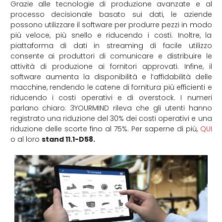
Grazie alle tecnologie di produzione avanzate e al
processo decisionale basato sui dati, le aziende
possono utilizzare il software per produrre pezzi in modo
più veloce, più snello e riducendo i costi. Inoltre, la
piattaforma di dati in streaming di facile utilizzo
consente ai produttori di comunicare e distribuire le
attività di produzione ai fornitori approvati. Infine, il
software aumenta la disponibilità e l’affidabilità delle
macchine, rendendo le catene di fornitura più efficienti e
riducendo i costi operativi e di overstock. I numeri
parlano chiaro: 3YOURMIND rileva che gli utenti hanno
registrato una riduzione del 30% dei costi operativi e una
riduzione delle scorte fino al 75%. Per saperne di più,
QUI
o al loro
stand 11.1-D58.