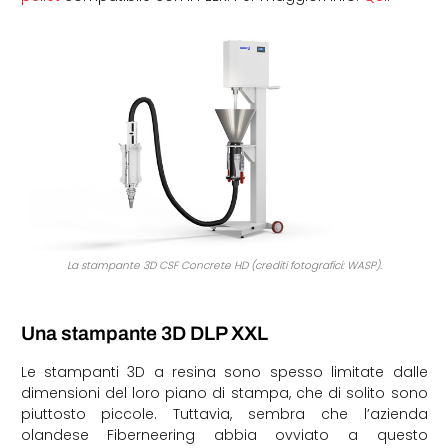
La stampante 3D CSF Concrete HD (crediti fotografici: WASP).
Una stampante 3D DLP XXL
Le stampanti 3D a resina sono spesso limitate dalle
dimensioni del loro piano di stampa, che di solito sono
piuttosto piccole. Tuttavia, sembra che l’azienda
olandese Fiberneering abbia ovviato a questo