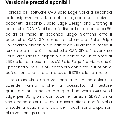
Versioni e prezzi disponibili
Il prezzo del software CAD Solid Edge varia a seconda
delle esigenze individuali dell’utente, con quattro diversi
pacchetti disponibili. Solid Edge Design and Drafting, il
pacchetto CAD 3D di base, è disponibile a partire da 86
dollari al mese. In secondo luogo, Siemens offre il
pacchetto CAD 3D completo chiamato Solid Edge
Foundation, disponibile a partire da 210 dollari al mese. Il
terzo della serie è il pacchetto CAD 3D più avanzato
Solid Edge Classic, disponibile a partire da un minimo di
263 dollari al mese. Infine, c’è Solid Edge Premium, che è
il pacchetto CAD 3D più completo con tutte le funzioni e
può essere acquistato al prezzo di 378 dollari al mese.
Oltre all’acquisto della versione Premium completa, le
aziende hanno anche la possibilità di testare
gratuitamente e senza impegno il software CAD Solid
Edge per 30 giorni, con tutte le funzioni 2D/3D della
versione completa. Tuttavia, questa offerta non è rivolta
a studenti, scuole o privati, per i quali sono disponibili
altre versioni gratuite.