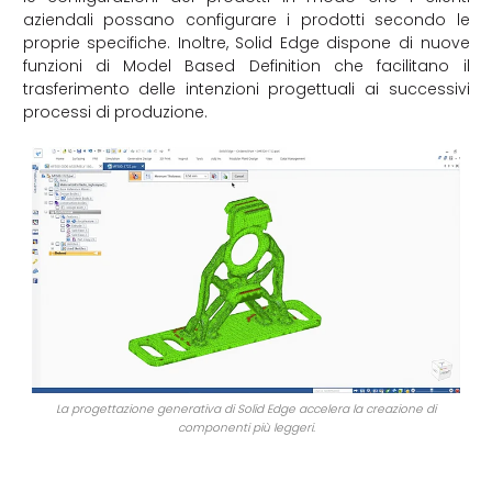
aziendali possano configurare i prodotti secondo le
proprie specifiche. Inoltre, Solid Edge dispone di nuove
funzioni di Model Based Definition che facilitano il
trasferimento delle intenzioni progettuali ai successivi
processi di produzione.
La progettazione generativa di Solid Edge accelera la creazione di
componenti più leggeri.