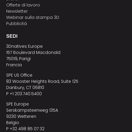
Offerte di lavoro
Newsletter
Webinar sulla stampa 3D
Pubblicità
SEDI
3Dnatives Europe
157 Boulevard Macdonald
75019, Parigi
Francia
SPE US Office
83 Wooster Heights Road, Suite 125
Danbury, CT 06810
P +1 203.740.5400
SPE Europe
Serskampsteenweg 135A
9230 Wetteren
Belgio
P +32 498 85 07 32