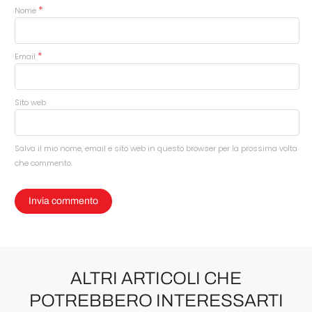
*
Nome
*
Email
Sito web
Salva il mio nome, email e sito web in questo browser per la prossima volta
che commento.
ALTRI ARTICOLI CHE
POTREBBERO INTERESSARTI