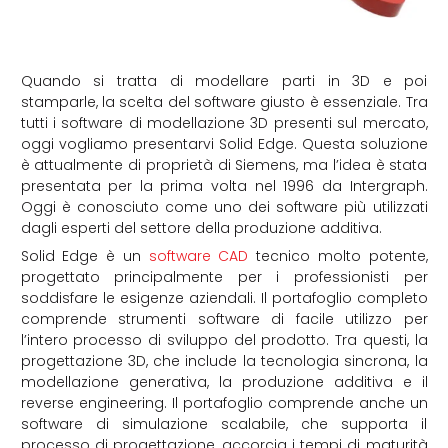
Quando si tratta di modellare parti in 3D e poi
stamparle, la scelta del software giusto è essenziale. Tra
tutti i software di modellazione 3D presenti sul mercato,
oggi vogliamo presentarvi Solid Edge. Questa soluzione
è attualmente di proprietà di Siemens, ma l’idea è stata
presentata per la prima volta nel 1996 da Intergraph.
Oggi è conosciuto come uno dei software più utilizzati
dagli esperti del settore della produzione additiva.
Solid Edge è un
software CAD
tecnico molto potente,
progettato principalmente per i professionisti per
soddisfare le esigenze aziendali. Il portafoglio completo
comprende strumenti software di facile utilizzo per
l’intero processo di sviluppo del prodotto. Tra questi, la
progettazione 3D, che include la tecnologia sincrona, la
modellazione generativa, la produzione additiva e il
reverse engineering. Il portafoglio comprende anche un
software di simulazione scalabile, che supporta il
processo di progettazione, accorcia i tempi di maturità