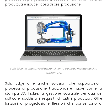
produttiva e riduce i costi di pre-produzione.
Solid Edge ha una curva di apprendimento più ripida rispetto ad altre
soluzioni CAD
Solid Edge offre anche soluzioni che supportano i
processi di produzione tradizionali e nuovi, come la
stampa 3D. Inoltre, la gestione scalabile dei dati del
software soddisfa i requisiti di tutti i produttori. Offre
funzioni di progettazione flessibili che consentono di