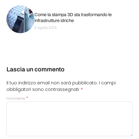
Come la stampa 3D sta trasformando le
infrastrutture idriche
3 Agosto 2026
Lascia un commento
Il tuo indirizzo email non sarà pubblicato.
I campi
*
obbligatori sono contrassegnati
*
Commento