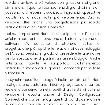
rapida e un lavoro più veloce con gli assiemi di grandi
dimensioni, in quanto i componenti di grandi dimensioni
possono ora essere visualizzati, ingranditi, spostati e
ruotati fino a nove volte più velocemente. L’ultima
versione offre anche una progettazione più rapida
grazie alle nuove funzioni Core CAD.
Inoltre, l’implementazione dell’intelligenza artificiale è
un’altra importante innovazione dell’attuale versione del
software. L’AI consente di ottenere risultati di
progettazione più rapidi e le relazioni di assemblaggio
dell’AI sono persino in grado di prevedere le alternative
per la sostituzione di parti in un assemblaggio. Anche
l’interfaccia utente è supportata dall’intelligenza
artificiale, in modo da suggerire i comandi per la fase
successiva.
La Synchronous Technology è inoltre dotata di funzioni
intelligenti che catturano l’intento progettuale in tempo
reale e lo conservano nei modelli di altri sistemi. L’ultima
versione è dotata anche di Design Configurator
Connect, che consente agli utenti di condividere online
le configurazioni dei prodotti in modo che i clienti