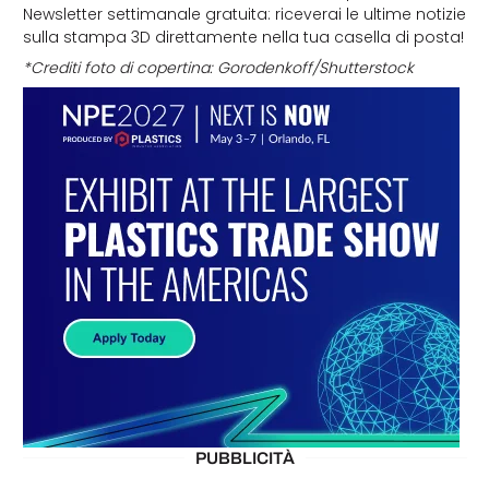
Newsletter settimanale gratuita: riceverai le ultime notizie
sulla stampa 3D direttamente nella tua casella di posta!
*Crediti foto di copertina: Gorodenkoff/Shutterstock
PUBBLICITÀ