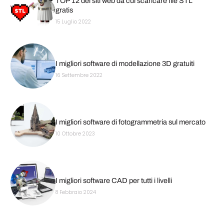
TOP 12 dei siti web da cui scaricare file STL
gratis
15 Luglio 2022
I migliori software di modellazione 3D gratuiti
16 Settembre 2022
I migliori software di fotogrammetria sul mercato
10 Ottobre 2023
I migliori software CAD per tutti i livelli
8 Febbraio 2024