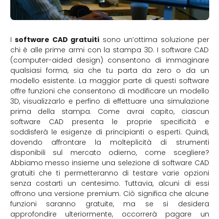
I
software CAD gratuiti
sono un’ottima soluzione per
chi è alle prime armi con la stampa 3D. I software CAD
(computer-aided design) consentono di immaginare
qualsiasi forma, sia che tu parta da zero o da un
modello esistente. La maggior parte di questi software
offre funzioni che consentono di modificare un modello
3D, visualizzarlo e perfino di effettuare una simulazione
prima della stampa. Come avrai capito, ciascun
software CAD presenta le proprie specificità e
soddisferà le esigenze di principianti o esperti. Quindi,
dovendo affrontare la molteplicità di strumenti
disponibili sul mercato odierno, come scegliere?
Abbiamo messo insieme una selezione di software CAD
gratuiti che ti permetteranno di testare varie opzioni
senza costarti un centesimo. Tuttavia, alcuni di essi
offrono una versione premium. Ciò significa che alcune
funzioni saranno gratuite, ma se si desidera
approfondire ulteriormente, occorrerà pagare un