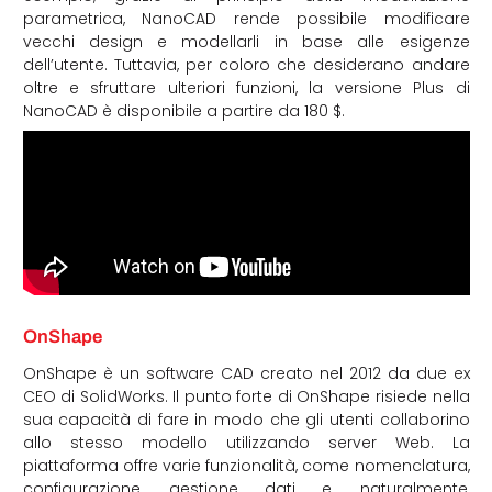
parametrica, NanoCAD rende possibile modificare
vecchi design e modellarli in base alle esigenze
dell’utente. Tuttavia, per coloro che desiderano andare
oltre e sfruttare ulteriori funzioni, la versione Plus di
NanoCAD è disponibile a partire da 180 $.
OnShape
OnShape è un software CAD creato nel 2012 da due ex
CEO di SolidWorks. Il punto forte di OnShape risiede nella
sua capacità di fare in modo che gli utenti collaborino
allo stesso modello utilizzando server Web. La
piattaforma offre varie funzionalità, come nomenclatura,
configurazione, gestione dati e, naturalmente,