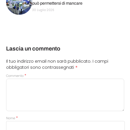
può permettersi di mancare
30 Luglio 2026
Lascia un commento
Il tuo indirizzo email non sarà pubblicato.
I campi
*
obbligatori sono contrassegnati
*
Commento
*
Nome