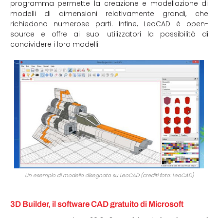
programma permette la creazione e modellazione di
modelli di dimensioni relativamente grandi, che
richiedono numerose parti. Infine, LeoCAD è open-
source e offre ai suoi utilizzatori la possibilità di
condividere i loro modelli.
Un esempio di modello disegnato su LeoCAD (crediti foto: LeoCAD)
3D Builder, il software CAD gratuito di Microsoft