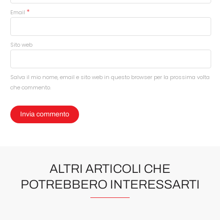
*
Email
Sito web
Salva il mio nome, email e sito web in questo browser per la prossima volta
che commento.
ALTRI ARTICOLI CHE
POTREBBERO INTERESSARTI