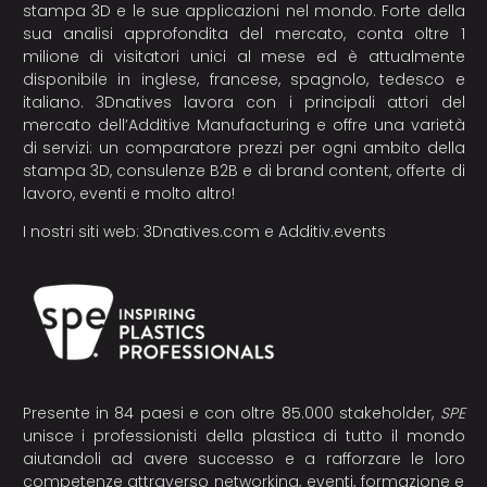
stampa 3D e le sue applicazioni nel mondo. Forte della
sua analisi approfondita del mercato, conta oltre 1
milione di visitatori unici al mese ed è attualmente
disponibile in inglese, francese, spagnolo, tedesco e
italiano. 3Dnatives lavora con i principali attori del
mercato dell’Additive Manufacturing e offre una varietà
di servizi: un comparatore prezzi per ogni ambito della
stampa 3D, consulenze B2B e di brand content, offerte di
lavoro, eventi e molto altro!
I nostri siti web:
3Dnatives.com
e
Additiv.events
Presente in 84 paesi e con oltre 85.000 stakeholder,
SPE
unisce i professionisti della plastica di tutto il mondo
aiutandoli ad avere successo e a rafforzare le loro
competenze attraverso networking, eventi, formazione e