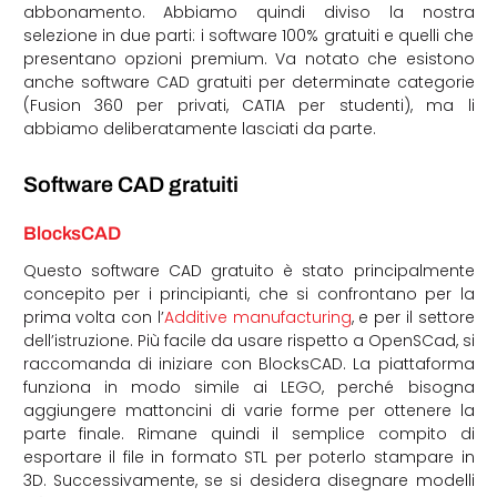
abbonamento. Abbiamo quindi diviso la nostra
selezione in due parti: i software 100% gratuiti e quelli che
presentano opzioni premium. Va notato che esistono
anche software CAD gratuiti per determinate categorie
(Fusion 360 per privati, CATIA per studenti), ma li
abbiamo deliberatamente lasciati da parte.
Software CAD gratuiti
BlocksCAD
Questo software CAD gratuito è stato principalmente
concepito per i principianti, che si confrontano per la
prima volta con l’
Additive manufacturing
, e per il settore
dell’istruzione. Più facile da usare rispetto a OpenSCad, si
raccomanda di iniziare con BlocksCAD. La piattaforma
funziona in modo simile ai LEGO, perché bisogna
aggiungere mattoncini di varie forme per ottenere la
parte finale. Rimane quindi il semplice compito di
esportare il file in formato STL per poterlo stampare in
3D. Successivamente, se si desidera disegnare modelli