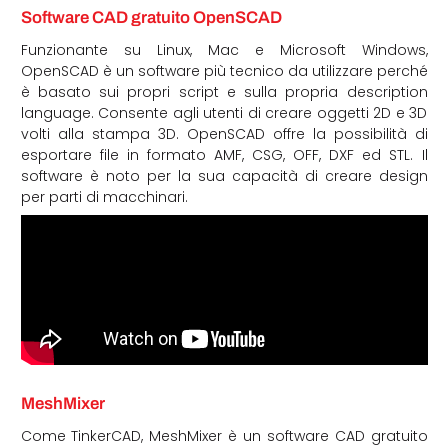
Software CAD gratuito OpenSCAD
Funzionante su Linux, Mac e Microsoft Windows,
OpenSCAD è un software più tecnico da utilizzare perché
è basato sui propri script e sulla propria description
language. Consente agli utenti di creare oggetti 2D e 3D
volti alla stampa 3D. OpenSCAD offre la possibilità di
esportare file in formato AMF, CSG, OFF, DXF ed STL. Il
software è noto per la sua capacità di creare design
per parti di macchinari.
MeshMixer
Come TinkerCAD, MeshMixer è un software CAD gratuito