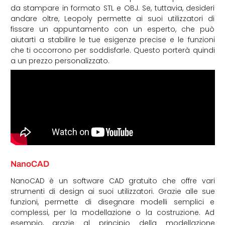
da stampare in formato STL e OBJ. Se, tuttavia, desideri
andare oltre, Leopoly permette ai suoi utilizzatori di
fissare un appuntamento con un esperto, che può
aiutarti a stabilire le tue esigenze precise e le funzioni
che ti occorrono per soddisfarle. Questo porterà quindi
a un prezzo personalizzato.
NanoCAD
NanoCAD è un software CAD gratuito che offre vari
strumenti di design ai suoi utilizzatori. Grazie alle sue
funzioni, permette di disegnare modelli semplici e
complessi, per la modellazione o la costruzione. Ad
esempio, grazie al principio della modellazione