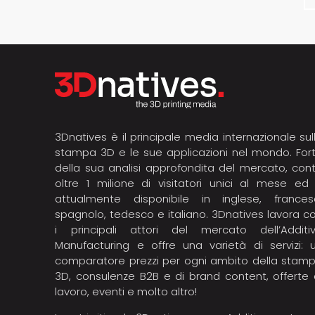
3Dnatives è il principale media internazionale sul
stampa 3D e le sue applicazioni nel mondo. For
della sua analisi approfondita del mercato, con
oltre 1 milione di visitatori unici al mese ed
attualmente disponibile in inglese, frances
spagnolo, tedesco e italiano. 3Dnatives lavora c
i principali attori del mercato dell’Additi
Manufacturing e offre una varietà di servizi: 
comparatore prezzi per ogni ambito della stam
3D, consulenze B2B e di brand content, offerte 
lavoro, eventi e molto altro!