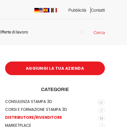
Pubblicità
Contatti
Offerte di lavoro
Cerca
AGGIUNGI LA TUA AZIENDA
CATEGORIE
CONSULENZA STAMPA 3D
26
CORSI E FORMAZIONE STAMPA 3D
17
DISTRIBUTORE/RIVENDITORE
13
MARKETPLACE
7