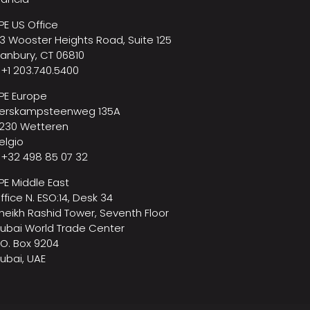
PE US Office
3 Wooster Heights Road, Suite 125
anbury, CT 06810
 +1 203.740.5400
PE Europe
erskampsteenweg 135A
230 Wetteren
elgio
 +32 498 85 07 32
PE Middle East
ffice N. ESO:14, Desk 34
heikh Rashid Tower, Seventh Floor
ubai World Trade Center
.O. Box 9204
ubai, UAE