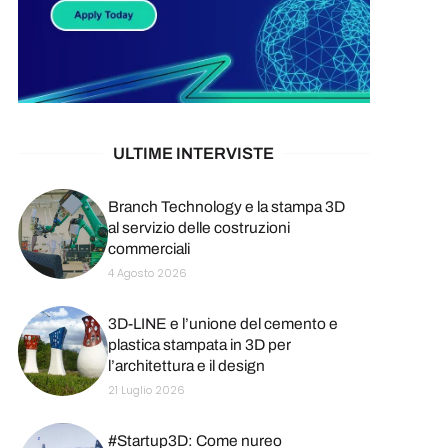
ULTIME INTERVISTE
Branch Technology e la stampa 3D
al servizio delle costruzioni
commerciali
4 Agosto 2026
3D-LINE e l’unione del cemento e
plastica stampata in 3D per
l’architettura e il design
21 Luglio 2026
#Startup3D: Come nureo