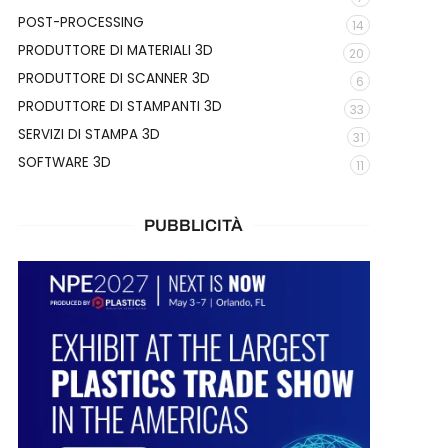
POST-PROCESSING
14
PRODUTTORE DI MATERIALI 3D
20
PRODUTTORE DI SCANNER 3D
6
PRODUTTORE DI STAMPANTI 3D
33
SERVIZI DI STAMPA 3D
31
SOFTWARE 3D
11
PUBBLICITÀ