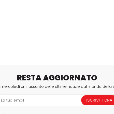
RESTA AGGIORNATO
i mercoledì un riassunto delle ultime notizie dal mondo della
La tua email
ISCRIVITI ORA