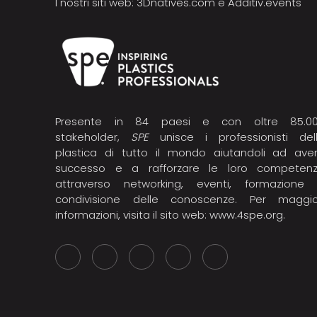
I nostri siti web:
3Dnatives.com
e
Additiv.events
Presente in 84 paesi e con oltre 85.0
stakeholder,
SPE
unisce i professionisti del
plastica di tutto il mondo aiutandoli ad ave
successo e a rafforzare le loro competen
attraverso networking, eventi, formazione
condivisione delle conoscenze. Per maggio
informazioni, visita il sito web:
www.4spe.org
.