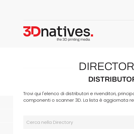
DIRECTOR
DISTRIBUTO
Trovi qui l'elenco di distributori e rivenditori, prin
componenti o scanner 3D. La lista è aggiornata r
Cerca nella Directory