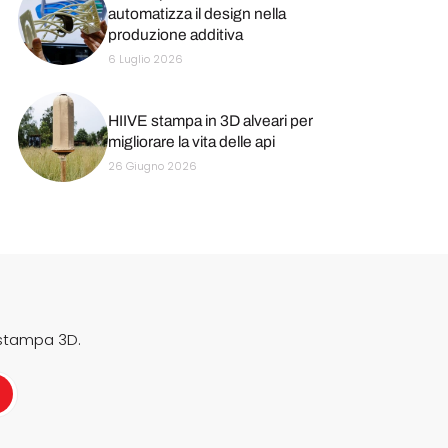
automatizza il design nella
produzione additiva
6 Luglio 2026
HIIVE stampa in 3D alveari per
migliorare la vita delle api
26 Giugno 2026
 stampa 3D.